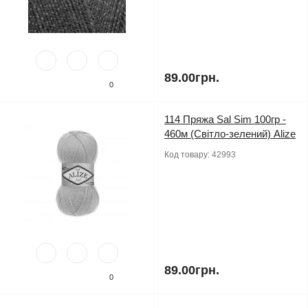
89.00грн.
0
114 Пряжа Sal Sim 100гр -
460м (Світло-зелений) Alize
Код товару:
42993
89.00грн.
0