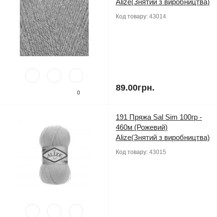
Alize(Знятий з виробництва)
Код товару:
43014
89.00грн.
0
191 Пряжа Sal Sim 100гр -
460м (Рожевий)
Alize(Знятий з виробництва)
Код товару:
43015