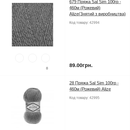
679 Пряжа Sal Sim 100гр -
460м (Рожевий)
Alize(Знятий з виробництва)
Код товару:
42994
89.00грн.
0
28 Пряжа Sal Sim 100гр -
460м (Рожевий) Alize
Код товару:
42995