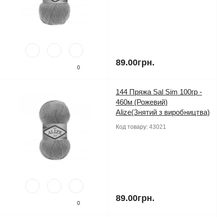
89.00грн.
0
144 Пряжа Sal Sim 100гр -
460м (Рожевий)
Alize(Знятий з виробництва)
Код товару:
43021
89.00грн.
0