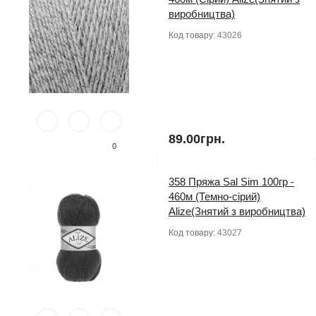
виробництва)
Код товару:
43026
89.00грн.
0
358 Пряжа Sal Sim 100гр -
460м (Темно-сірий)
Alize(Знятий з виробництва)
Код товару:
43027