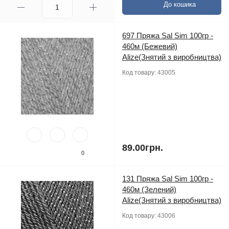
До кошика
697 Пряжа Sal Sim 100гр -
460м (Бежевий)
Alize(Знятий з виробництва)
Код товару:
43005
89.00грн.
0
131 Пряжа Sal Sim 100гр -
460м (Зелений)
Alize(Знятий з виробництва)
Код товару:
43006