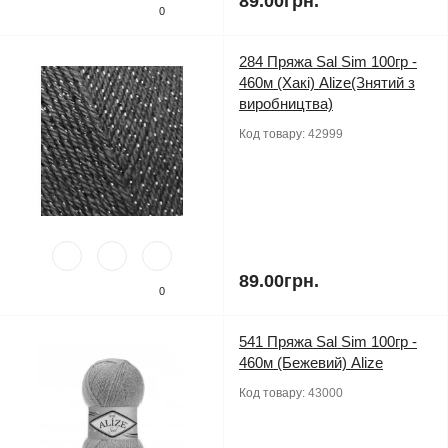
89.00грн.
0
284 Пряжа Sal Sim 100гр -
460м (Хакі) Alize(Знятий з
виробництва)
Код товару:
42999
89.00грн.
0
541 Пряжа Sal Sim 100гр -
460м (Бежевий) Alize
Код товару:
43000