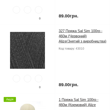
89.00грн.
0
327 Пряжа Sal Sim 100гр -
460м (Червоний)
Alize(Знятий з виробництва)
Код товару:
43010
89.00грн.
0
1 Пряжа Sal Sim 100гр -
Акція
460м (Кремовий) Alize