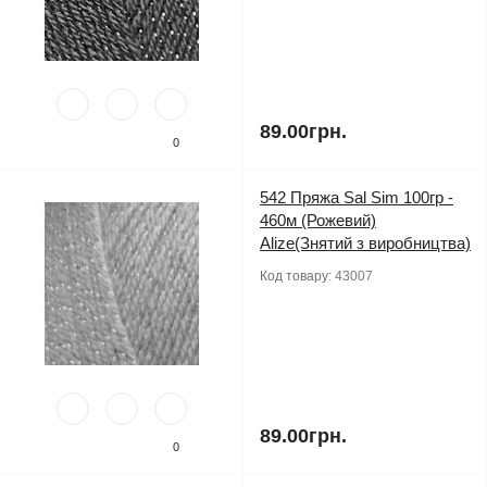
89.00грн.
0
542 Пряжа Sal Sim 100гр -
460м (Рожевий)
Alize(Знятий з виробництва)
Код товару:
43007
89.00грн.
0