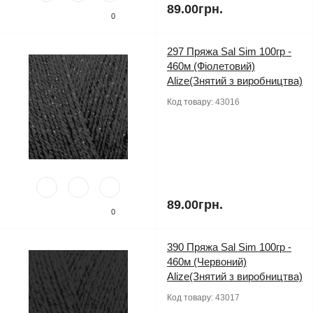
89.00грн.
0
297 Пряжа Sal Sim 100гр -
460м (Фіолетовий)
Alize(Знятий з виробництва)
Код товару:
43016
89.00грн.
0
390 Пряжа Sal Sim 100гр -
460м (Червоний)
Alize(Знятий з виробництва)
Код товару:
43017