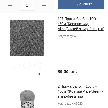
До кошика
137 Пряжа Sal Sim 100гр -
460м (Коричневий)
Alize(Знятий з виробництва)
Код товару:
43019
89.00грн.
0
2 Пряжа Sal Sim 100гр -
460м (Жовтий) Alize(Знятий
з виробництва)
Код товару:
43020