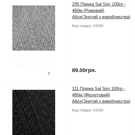
295 Пряжа Sal Sim 100гр -
460м (Рожевий)
Alize(Знятий з виробництва)
Код товару:
43008
89.00грн.
0
111 Пряжа Sal Sim 100гр -
460м (Фіолетовий)
Alize(Знятий з виробництва)
Код товару:
43009