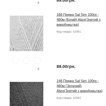
89.00грн.
0
168 Пряжа Sal Sim 100гр -
460м (Білий) Alize(Знятий з
виробництва)
Код товару:
42991
89.00грн.
0
148 Пряжа Sal Sim 100гр -
460м (Зелений)
Alize(Знятий з виробництва)
Код товару:
42992