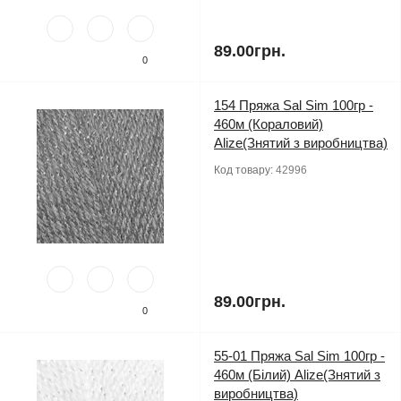
89.00грн.
0
154 Пряжа Sal Sim 100гр -
460м (Кораловий)
Alize(Знятий з виробництва)
Код товару:
42996
89.00грн.
0
55-01 Пряжа Sal Sim 100гр -
460м (Білий) Alize(Знятий з
виробництва)