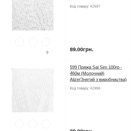
Код товару:
42997
89.00грн.
0
599 Пряжа Sal Sim 100гр -
460м (Молочний)
Alize(Знятий з виробництва)
Код товару:
42998