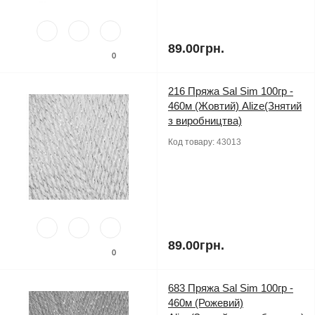
89.00грн.
0
216 Пряжа Sal Sim 100гр -
460м (Жовтий) Alize(Знятий
з виробництва)
Код товару:
43013
89.00грн.
0
683 Пряжа Sal Sim 100гр -
460м (Рожевий)