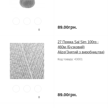
89.00грн.
0
27 Пряжа Sal Sim 100гр -
460м (Бузковий)
Alize(Знятий з виробництва)
Код товару:
43001
89.00грн.
0