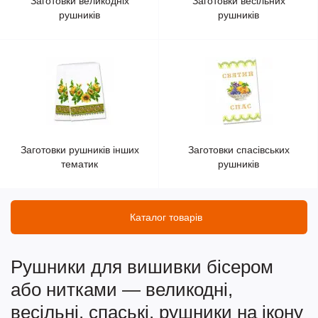
Заготовки великодніх
Заготовки весільних
рушників
рушників
Заготовки рушників інших
Заготовки спасівських
тематик
рушників
Каталог товарів
Рушники для вишивки бісером
або нитками — великодні,
весільні, спаські, рушники на ікону