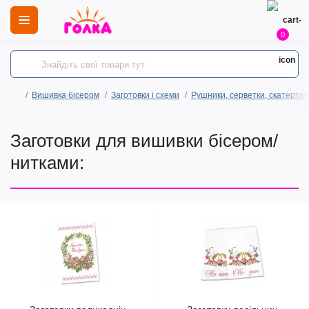
0
Вишивка бісером
Заготовки і схеми
Рушники, серветки, скатертин
Заготовки для вишивки бісером/
нитками: