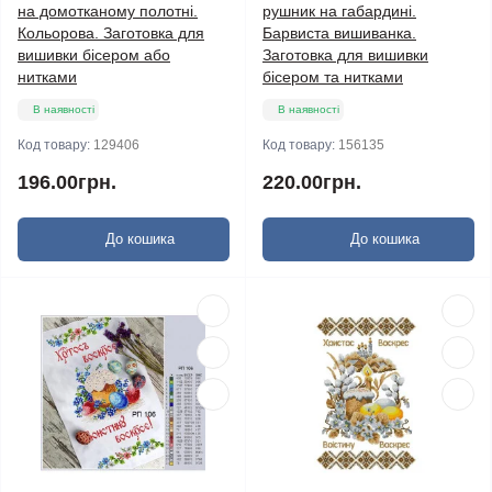
на домотканому полотні.
рушник на габардині.
Кольорова. Заготовка для
Барвиста вишиванка.
вишивки бісером або
Заготовка для вишивки
нитками
бісером та нитками
В наявності
В наявності
Код товару:
129406
Код товару:
156135
196.00грн.
220.00грн.
До кошика
До кошика