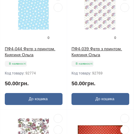
0
0
ПФ4-044 Фетр з принтом.
ПФ4-039 Фетр з принтом.
Княгиня Ольга
Княгиня Ольга
В наявності
В наявності
Код товару:
92774
Код товару:
92769
50.00грн.
50.00грн.
До кошика
До кошика