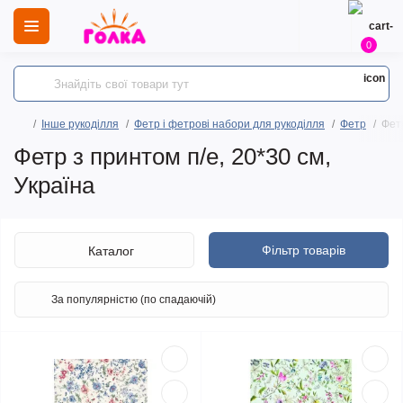
0
Інше рукоділля
Фетр і фетрові набори для рукоділля
Фетр
Фетр
Фетр з принтом п/е, 20*30 см,
Україна
Фільтр товарів
Каталог