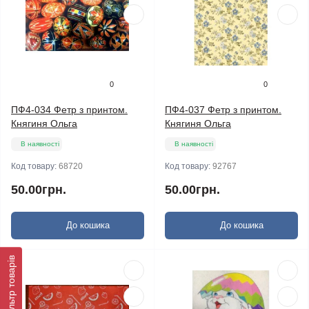
0
0
ПФ4-034 Фетр з принтом.
ПФ4-037 Фетр з принтом.
Княгиня Ольга
Княгиня Ольга
В наявності
В наявності
Код товару:
68720
Код товару:
92767
50.00грн.
50.00грн.
До кошика
До кошика
Фільтр товарів