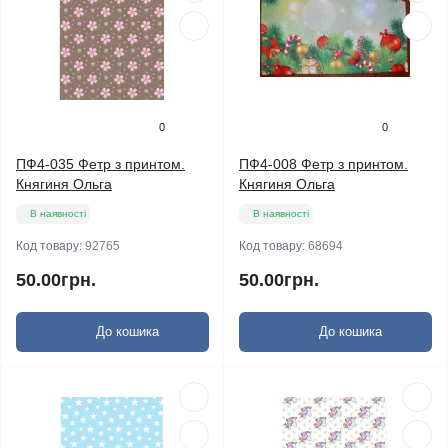
0
0
ПФ4-035 Фетр з принтом.
ПФ4-008 Фетр з принтом.
Княгиня Ольга
Княгиня Ольга
В наявності
В наявності
Код товару:
92765
Код товару:
68694
50.00грн.
50.00грн.
До кошика
До кошика