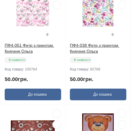
0
0
ПФ4-051 Фетр з принтом.
ПФ4-038 Фетр з принтом.
Княгиня Ольга
Княгиня Ольга
В наявності
В наявності
Код товару:
100764
Код товару:
92768
50.00грн.
50.00грн.
До кошика
До кошика