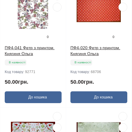
0
0
ПФ4-041 Фетр з принтом.
ПФ4-020 Фетр з принтом.
Княгиня Ольга
Княгиня Ольга
В наявності
В наявності
Код товару:
92771
Код товару:
68706
50.00грн.
50.00грн.
До кошика
До кошика