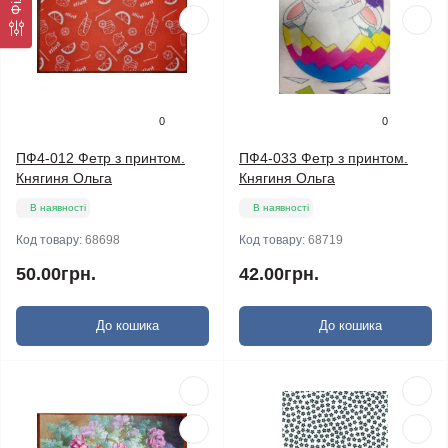
0
0
ПФ4-012 Фетр з принтом.
ПФ4-033 Фетр з принтом.
Княгиня Ольга
Княгиня Ольга
В наявності
В наявності
Код товару:
68698
Код товару:
68719
50.00грн.
42.00грн.
До кошика
До кошика