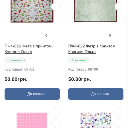
0
0
ПФ4-016 Фетр з принтом.
ПФ4-022 Фетр з принтом.
Княгиня Ольга
Княгиня Ольга
В наявності
В наявності
Код товару:
68702
Код товару:
68708
50.00грн.
50.00грн.
До кошика
До кошика