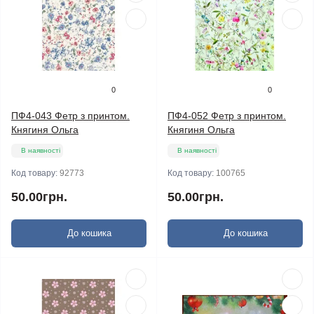
0
0
ПФ4-043 Фетр з принтом.
ПФ4-052 Фетр з принтом.
Княгиня Ольга
Княгиня Ольга
В наявності
В наявності
Код товару:
92773
Код товару:
100765
50.00грн.
50.00грн.
До кошика
До кошика