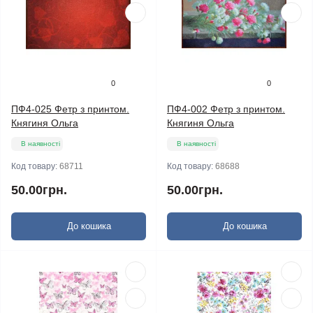
0
0
ПФ4-025 Фетр з принтом.
ПФ4-002 Фетр з принтом.
Княгиня Ольга
Княгиня Ольга
В наявності
В наявності
Код товару:
68711
Код товару:
68688
50.00грн.
50.00грн.
До кошика
До кошика