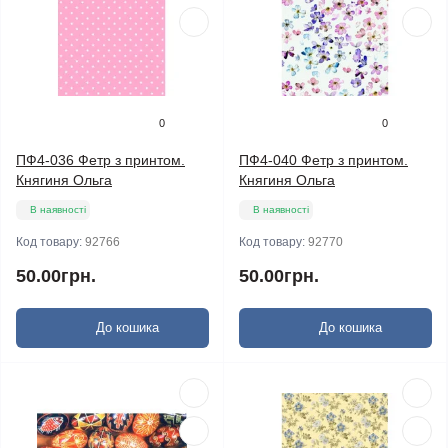
0
0
ПФ4-036 Фетр з принтом.
ПФ4-040 Фетр з принтом.
Княгиня Ольга
Княгиня Ольга
В наявності
В наявності
Код товару:
92766
Код товару:
92770
50.00грн.
50.00грн.
До кошика
До кошика