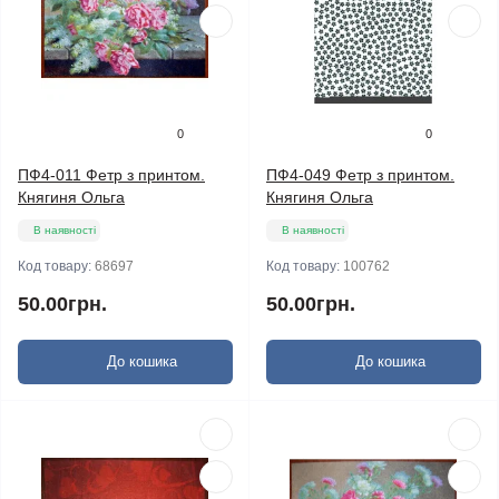
0
0
ПФ4-011 Фетр з принтом.
ПФ4-049 Фетр з принтом.
Княгиня Ольга
Княгиня Ольга
В наявності
В наявності
Код товару:
68697
Код товару:
100762
50.00грн.
50.00грн.
До кошика
До кошика