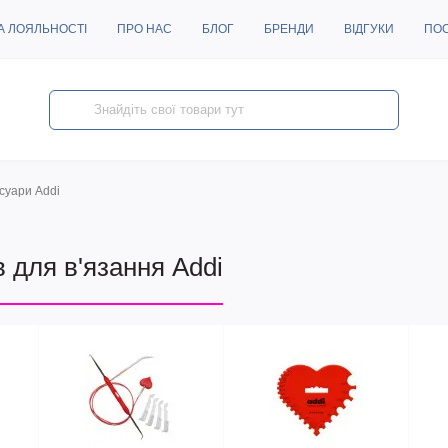
А ЛОЯЛЬНОСТІ
ПРО НАС
БЛОГ
БРЕНДИ
ВІДГУКИ
ПО
суари Addi
 для в'язання Addi