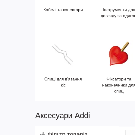
Кабелі та конектори
Інструменти дл
догляду за одяго
Спиці для в'язання
Фіксатори та
кіс
наконечники дл
спиц
Аксесуари Addi
Фільтр товарів