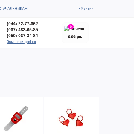
СТАЧАЛЬНИКАМ
> Увійти <
(044) 22-77-662
0
(067) 483-65-85
(050) 067-34-84
0.00грн.
Замовити дзвінок