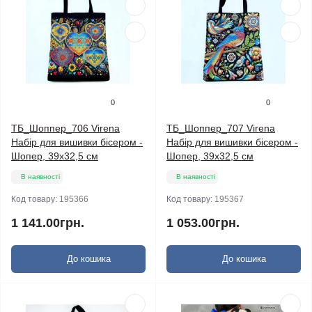
0
0
ТБ_Шоппер_706 Virena
ТБ_Шоппер_707 Virena
Набір для вишивки бісером -
Набір для вишивки бісером -
Шопер, 39x32,5 см
Шопер, 39x32,5 см
В наявності
В наявності
Код товару:
195366
Код товару:
195367
1 141.00грн.
1 053.00грн.
До кошика
До кошика