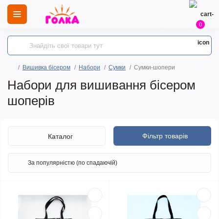
0
Вишивка бісером
Набори
Сумки
Сумки-шопери
Набори для вишивання бісером
шоперів
Фільтр товарів
Каталог