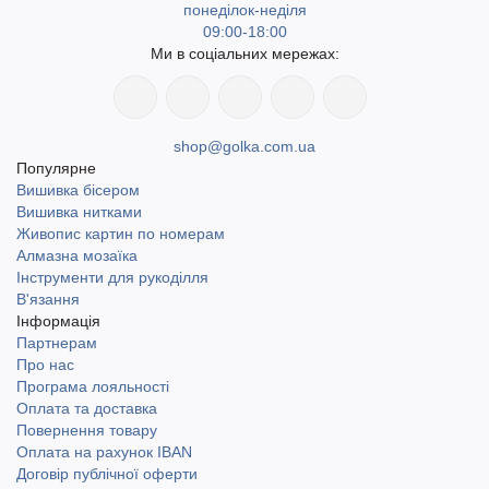
понеділок-неділя
09:00-18:00
Ми в соціальних мережах:
shop@golka.com.ua
Популярне
Вишивка бісером
Вишивка нитками
Живопис картин по номерам
Алмазна мозаїка
Інструменти для рукоділля
В'язання
Інформація
Партнерам
Про нас
Програма лояльності
Оплата та доставка
Повернення товару
Оплата на рахунок IBAN
Договір публічної оферти