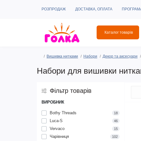
РОЗПРОДАЖ
ДОСТАВКА, ОПЛАТА
ПРОГРАМ
Каталог товарів
Вишивка нитками
Набори
Декор та аксесуари
Набори для вишивки нитка
Фільтр товарів
ВИРОБНИК
Bothy Threads
18
Luca-S
46
Vervaco
15
Чарівниця
102