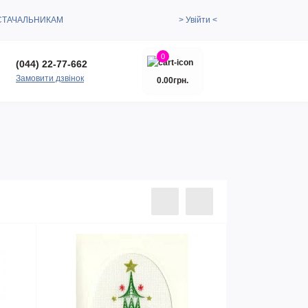
СТАЧАЛЬНИКАМ
> Увійти <
0
(044) 22-77-662
Замовити дзвінок
0.00грн.