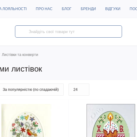
А ЛОЯЛЬНОСТІ
ПРО НАС
БЛОГ
БРЕНДИ
ВІДГУКИ
ПО
Листівки та конверти
ми листівок