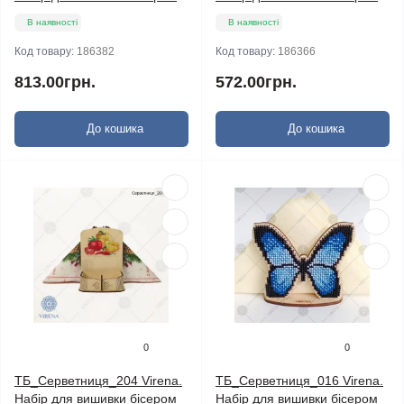
В наявності
В наявності
Код товару:
186382
Код товару:
186366
813.00грн.
572.00грн.
До кошика
До кошика
0
0
ТБ_Серветниця_204 Virena.
ТБ_Серветниця_016 Virena.
Набір для вишивки бісером
Набір для вишивки бісером