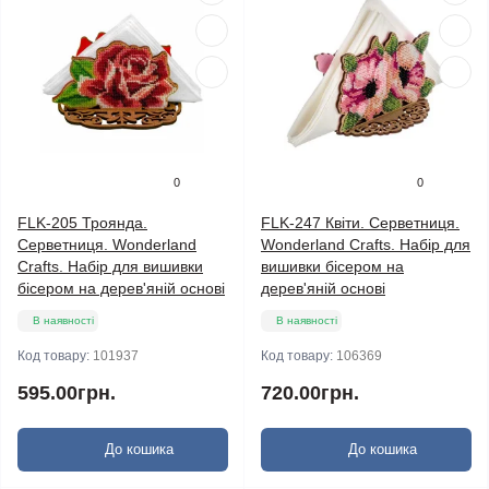
0
0
FLK-205 Троянда.
FLK-247 Квіти. Серветниця.
Серветниця. Wonderland
Wonderland Crafts. Набір для
Crafts. Набір для вишивки
вишивки бісером на
бісером на дерев'яній основі
дерев'яній основі
В наявності
В наявності
Код товару:
101937
Код товару:
106369
595.00грн.
720.00грн.
До кошика
До кошика