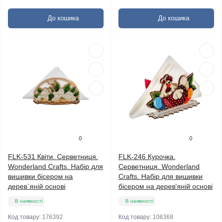
До кошика
До кошика
0
0
FLK-531 Квіти. Серветниця.
FLK-246 Курочка.
Wonderland Crafts. Набір для
Серветниця. Wonderland
вишивки бісером на
Crafts. Набір для вишивки
дерев`яній основі
бісером на дерев'яній основі
В наявності
В наявності
Код товару:
176392
Код товару:
106368