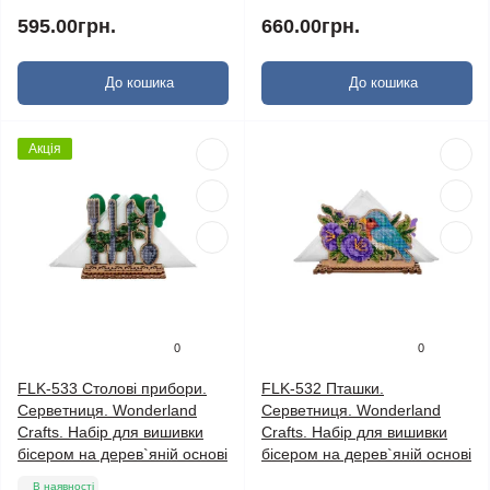
595.00грн.
660.00грн.
До кошика
До кошика
Акція
0
0
FLK-533 Столові прибори.
FLK-532 Пташки.
Серветниця. Wonderland
Серветниця. Wonderland
Crafts. Набір для вишивки
Crafts. Набір для вишивки
бісером на дерев`яній основі
бісером на дерев`яній основі
В наявності