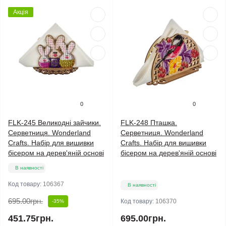
Акція
0
0
FLK-245 Великодні зайчики.
FLK-248 Пташка.
Серветниця. Wonderland
Серветниця. Wonderland
Crafts. Набір для вишивки
Crafts. Набір для вишивки
бісером на дерев'яній основі
бісером на дерев'яній основі
В наявності
Код товару:
106367
В наявності
695.00грн.
Код товару:
106370
-35%
451.75грн.
695.00грн.