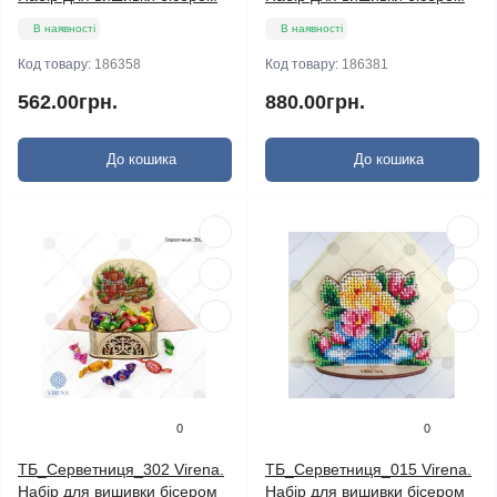
В наявності
В наявності
Код товару:
186358
Код товару:
186381
562.00грн.
880.00грн.
До кошика
До кошика
0
0
ТБ_Серветниця_302 Virena.
ТБ_Серветниця_015 Virena.
Набір для вишивки бісером
Набір для вишивки бісером