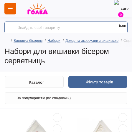
0
Вишивка бісером
Набори
Декор та аксесуари з вишивкою
Серв
Набори для вишивки бісером
серветниць
Фільтр товарів
Каталог