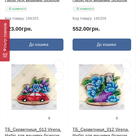
В наявності
В наявності
Код товару:
186355
Код товару:
186359
Фільтр товарів
623.00грн.
552.00грн.
До кошика
До кошика
0
0
ТБ_Серветниця_013 Virena.
ТБ_Серветниця_012 Virena.
Набір для вишивки бісером
Набір для вишивки бісером