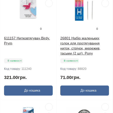
0
0
611157 Нитковтягувач Birdy.
26801 Набір маленьких
Prym
голок для протягування
ниток, стрічок, мережив,
тасьми (2 шт). Pony
В наявності
В наявності
Код товару:
111240
Код товару:
88820
321.00грн.
71.00грн.
До кошика
До кошика