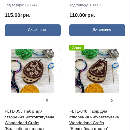
Код товару:
123596
Код товару:
116602
115.00грн.
110.00грн.
До кошика
До кошика
Акція
0
0
FLTL-055 Набір для
FLTL-048 Набір для
створення нитковтягувача.
створення нитковтягувача.
Wonderland Crafts
Wonderland Crafts
(Волшебная страна)
(Волшебная страна)