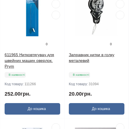
0
0
611965 Нитковтягувач для
Заправник нитки в голку
швейних машин оверлок.
металевий
Prym
В наявності
В наявності
Код товару:
111266
Код товару:
31094
252.00грн.
20.00грн.
До кошика
До кошика