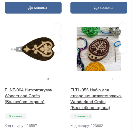
До кошика
До кошика
0
0
FLNT-004 Нитковтягувач.
FLTL-056 Набір для
Wonderland Crafts
створення нитковтягувача.
(Волшебная страна)
Wonderland Crafts
(Волшебная страна)
В наявності
В наявності
Код товару:
116597
Код товару:
123602