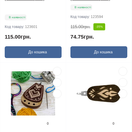
В наявності
Код товару:
123594
В наявності
115.00грн.
Код товару:
123601
-35%
115.00грн.
74.75грн.
До кошика
До кошика
0
0