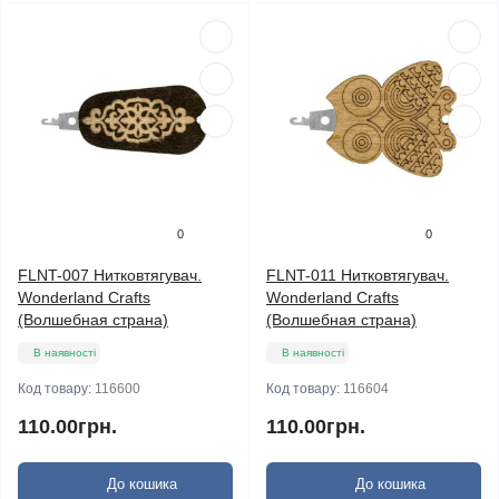
0
0
FLNT-007 Нитковтягувач.
FLNT-011 Нитковтягувач.
Wonderland Crafts
Wonderland Crafts
(Волшебная страна)
(Волшебная страна)
В наявності
В наявності
Код товару:
116600
Код товару:
116604
110.00грн.
110.00грн.
До кошика
До кошика