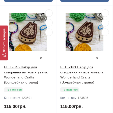
Фільтр товарів
0
0
FLTL-045 Набір для
FLTL-049 Набір для
створення нитковтягувача.
створення нитковтягувача.
Wonderland Crafts
Wonderland Crafts
(Волшебная страна)
(Волшебная страна)
В наявності
В наявності
Код товару:
123591
Код товару:
123595
115.00грн.
115.00грн.