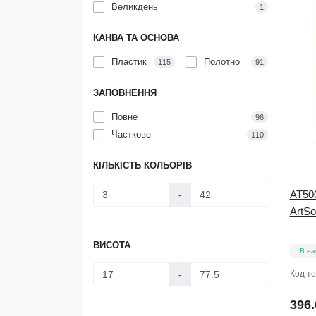
Великдень
1
КАНВА ТА ОСНОВА
Пластик
Полотно
115
91
ЗАПОВНЕННЯ
Повне
96
Часткове
110
КІЛЬКІСТЬ КОЛЬОРІВ
AT50
-
ArtSo
ВИСОТА
В на
-
Код т
396.