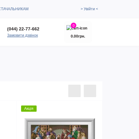
СТАЧАЛЬНИКАМ
> Увійти <
0
(044) 22-77-662
Замовити дзвінок
0.00грн.
Акція