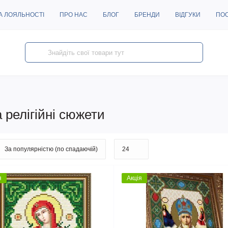
А ЛОЯЛЬНОСТІ
ПРО НАС
БЛОГ
БРЕНДИ
ВІДГУКИ
ПО
 релігійні сюжети
я
Акція