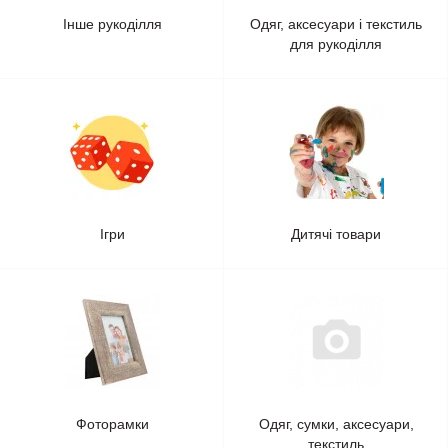
Інше рукоділля
Одяг, аксесуари і текстиль
для рукоділля
Ігри
Дитячі товари
Фоторамки
Одяг, сумки, аксесуари,
текстиль