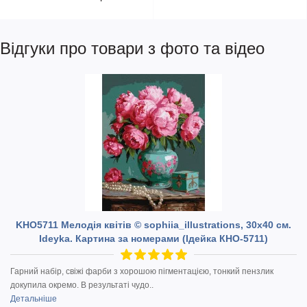
Відгуки про товари з фото та відео
KHO5711 Мелодія квітів © sophiia_іllustrations, 30х40 см.
Ideyka. Картина за номерами (Ідейка КНО-5711)
Гарний набір, свіжі фарби з хорошою пігментацією, тонкий пензлик
докупила окремо. В результаті чудо..
Детальніше