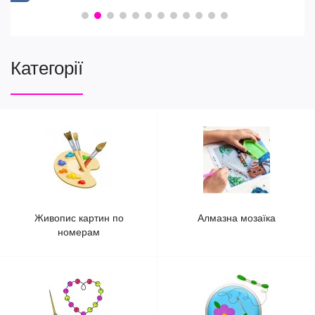
Категорії
Живопис картин по
Алмазна мозаїка
номерам