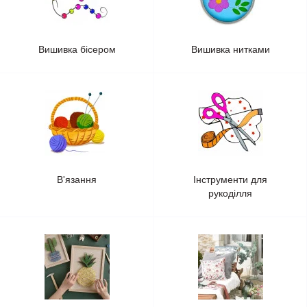
Вишивка бісером
Вишивка нитками
В'язання
Інструменти для
рукоділля