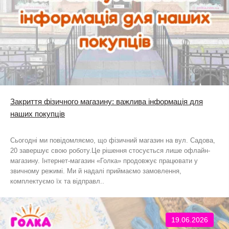
Закриття фізичного магазину: важлива інформація для
наших покупців
Сьогодні ми повідомляємо, що фізичний магазин на вул. Садова,
20 завершує свою роботу.Це рішення стосується лише офлайн-
магазину. Інтернет-магазин «Голка» продовжує працювати у
звичному режимі. Ми й надалі приймаємо замовлення,
комплектуємо їх та відправл..
19.06.2026