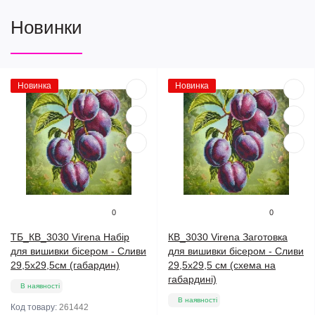
Новинки
Новинка
Новинка
0
0
ТБ_КВ_3030 Virena Набір
КВ_3030 Virena Заготовка
для вишивки бісером - Сливи
для вишивки бісером - Сливи
29,5x29,5см (габардин)
29,5х29,5 см (схема на
габардині)
В наявності
В наявності
Код товару:
261442