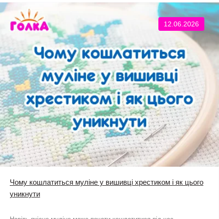
12.06.2026
Чому кошлатиться муліне у вишивці хрестиком і як цього
уникнути