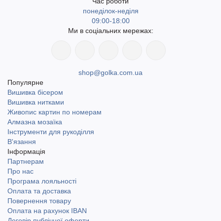
Час роботи
понеділок-неділя
09:00-18:00
Ми в соціальних мережах:
shop@golka.com.ua
Популярне
Вишивка бісером
Вишивка нитками
Живопис картин по номерам
Алмазна мозаїка
Інструменти для рукоділля
В'язання
Інформація
Партнерам
Про нас
Програма лояльності
Оплата та доставка
Повернення товару
Оплата на рахунок IBAN
Договір публічної оферти