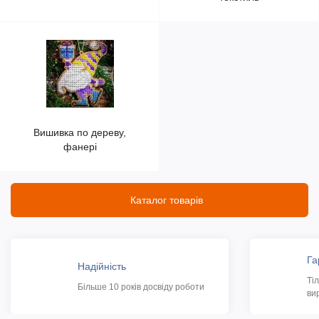
Вишивка по дереву,
фанері
Каталог товарів
Га
Надійність
Ті
Більше 10 років досвіду роботи
ви