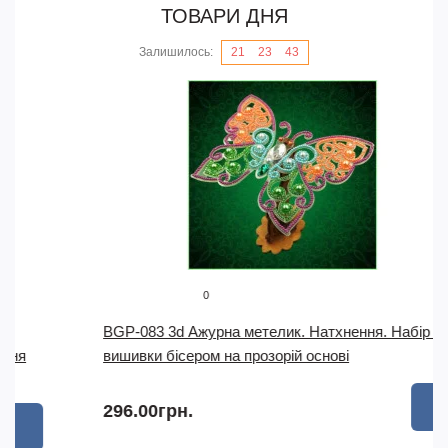
ТОВАРИ ДНЯ
Залишилось:
21
23
42
0
BGP-083 3d Ажурна метелик. Натхнення. Набір для
вишивки бісером на прозорій основі
296.00грн.