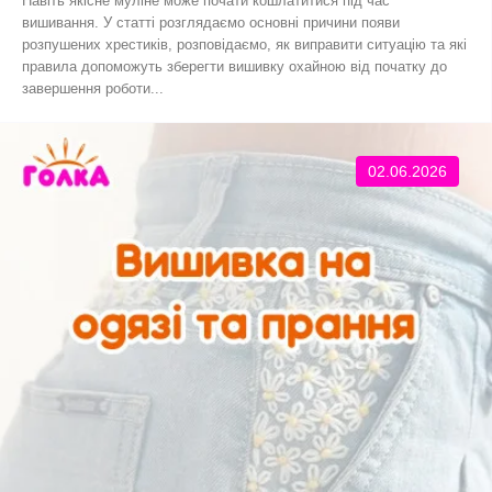
Навіть якісне муліне може почати кошлатитися під час
вишивання. У статті розглядаємо основні причини появи
розпушених хрестиків, розповідаємо, як виправити ситуацію та які
правила допоможуть зберегти вишивку охайною від початку до
завершення роботи...
02.06.2026