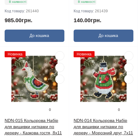
В наявності
В наявності
Код товару:
261440
Код товару:
261439
985.00грн.
140.00грн.
До кошика
До кошика
Новинка
Новинка
0
0
NDN-015 Кольорова Набір
NDN-014 Кольорова Набір
для вишивки нитками по
для вишивки нитками по
дереву - Казкова гостя, 8х11
дереву - Морозний друг, 7х11