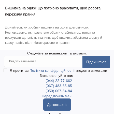
Вишивка на одязі: що потрібно врахувати, щоб робота
пережила прання
Дізнайтеся, як зробити вишивку на одязі довговічною.
Розповідаємо, як правильно обрати стабілізатор, нитки та
врахувати щільність тканини, щоб вишивка зберігала форму й
красу навіть після багаторазового прання...
Слідкуйте за новинками та акціями:
Підпишіться
Я прочитав
Політика конфіденційності
і згоден з вимогами
Зателефонуйте нам:
(044) 22-77-662
(067) 483-65-85
(050) 067-34-84
Передзвоніть мені
До контактів