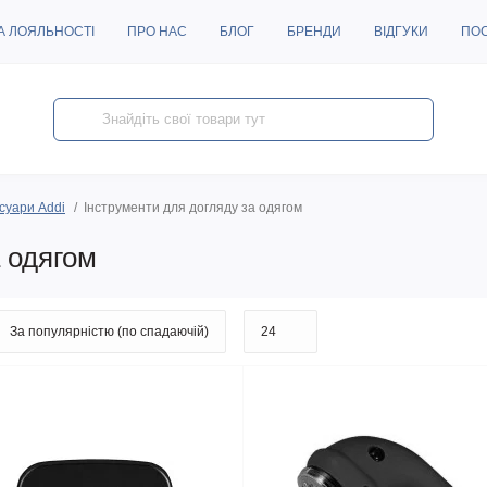
А ЛОЯЛЬНОСТІ
ПРО НАС
БЛОГ
БРЕНДИ
ВІДГУКИ
ПО
суари Addi
Інструменти для догляду за одягом
 одягом