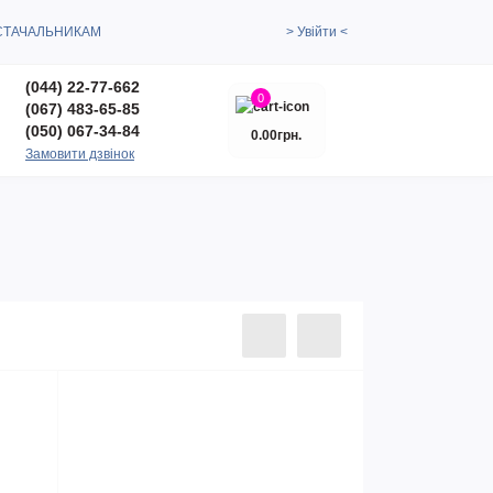
СТАЧАЛЬНИКАМ
> Увійти <
(044) 22-77-662
0
(067) 483-65-85
(050) 067-34-84
0.00грн.
Замовити дзвінок