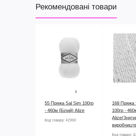
Рекомендовані товари
0
55 Пряжа Sal Sim 100гр
168 Пряжа 
- 460м (Білий) Alize
100гр - 460
Alize(Зняти
Код товару:
42990
виробництв
Код товару:
4