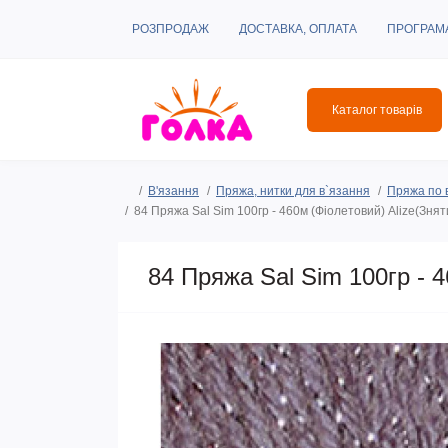
РОЗПРОДАЖ
ДОСТАВКА, ОПЛАТА
ПРОГРАМ
Каталог товарів
В'язання
Пряжа, нитки для в`язання
Пряжа по 
84 Пряжа Sal Sim 100гр - 460м (Фіолетовий) Alize(Зня
84 Пряжа Sal Sim 100гр - 4