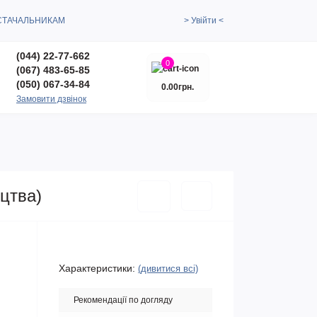
СТАЧАЛЬНИКАМ
> Увійти <
(044) 22-77-662
0
(067) 483-65-85
(050) 067-34-84
0.00грн.
Замовити дзвінок
ицтва)
Характеристики:
(дивитися всі)
Рекомендації по догляду