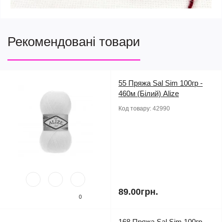
Рекомендовані товари
55 Пряжа Sal Sim 100гр -
460м (Білий) Alize
Код товару:
42990
89.00грн.
0
168 Пряжа Sal Sim 100гр -