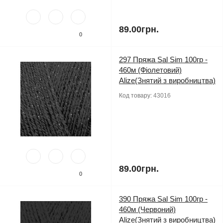
89.00грн.
0
297 Пряжа Sal Sim 100гр -
460м (Фіолетовий)
Alize(Знятий з виробництва)
Код товару:
43016
89.00грн.
0
390 Пряжа Sal Sim 100гр -
460м (Червоний)
Alize(Знятий з виробництва)