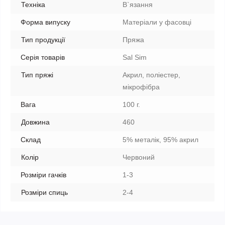
Техніка
В`язання
Форма випуску
Матеріали у фасовці
Тип продукції
Пряжа
Серія товарів
Sal Sim
Тип пряжі
Акрил, поліестер,
мікрофібра
Вага
100 г.
Довжина
460
Склад
5% металік, 95% акрил
Колір
Червоний
Розміри гачків
1-3
Розміри спиць
2-4