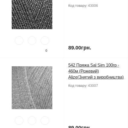
Код товару:
43006
89.00грн.
0
542 Пряжа Sal Sim 100гр -
460м (Рожевий)
Alize(Знятий з виробництва)
Код товару:
43007
89.00грн.