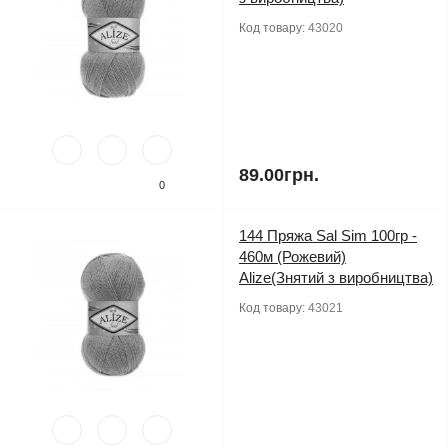
Код товару:
43020
89.00грн.
0
144 Пряжа Sal Sim 100гр -
460м (Рожевий)
Alize(Знятий з виробництва)
Код товару:
43021