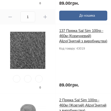
89.00грн.
0
До кошика
137 Пряжа Sal Sim 100гр -
460м (Коричневий)
Alize(Знятий з виробництва)
Код товару:
43019
89.00грн.
0
2 Пряжа Sal Sim 100гр -
460м (Жовтий) Alize(Знятий
з виробництва)