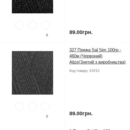
89.00грн.
0
327 Пряжа Sal Sim 100гр -
460м (Червоний)
Alize(Знятий з виробництва)
Код товару:
43010
89.00грн.
0