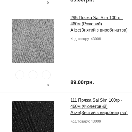
0
295 Пряжа Sal Sim 100гр -
460м (Рожевий)
Alize(Знятий з виробництва)
Код товару:
43008
89.00грн.
0
111 Пряжа Sal Sim 100гр -
460м (Фіолетовий)
Alize(Знятий з виробництва)
Код товару:
43009