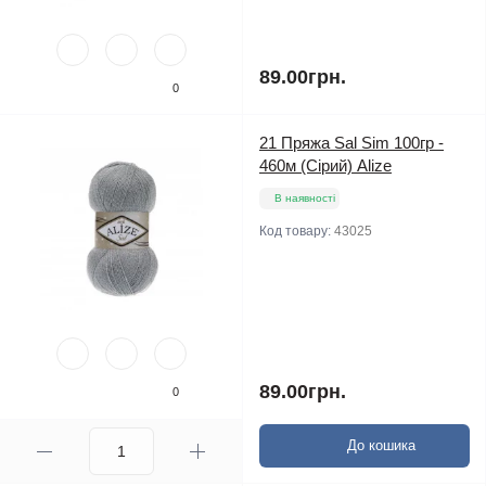
89.00грн.
0
21 Пряжа Sal Sim 100гр -
460м (Сірий) Alize
В наявності
Код товару:
43025
89.00грн.
0
До кошика