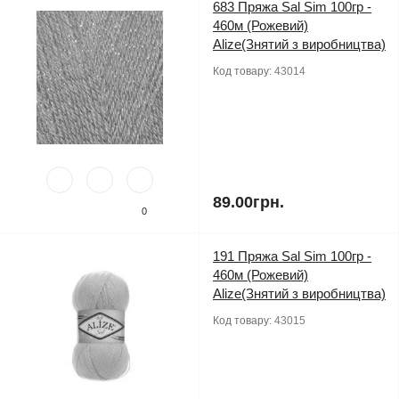
683 Пряжа Sal Sim 100гр -
460м (Рожевий)
Alize(Знятий з виробництва)
Код товару:
43014
89.00грн.
0
191 Пряжа Sal Sim 100гр -
460м (Рожевий)
Alize(Знятий з виробництва)
Код товару:
43015