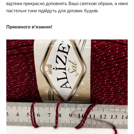
відтінки прекрасно доповнять Ваші святкові образи, а ніжні
пастельні тони підійдуть для ділових буднів.
Приємного в'язання!