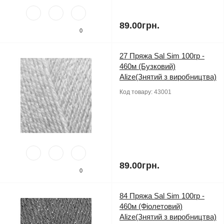
89.00грн.
0
27 Пряжа Sal Sim 100гр -
460м (Бузковий)
Alize(Знятий з виробництва)
Код товару:
43001
89.00грн.
0
84 Пряжа Sal Sim 100гр -
460м (Фіолетовий)
Alize(Знятий з виробництва)