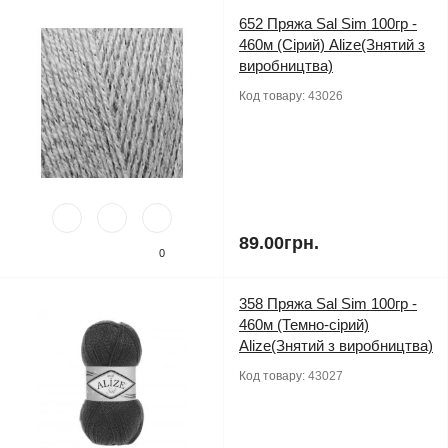
652 Пряжа Sal Sim 100гр -
460м (Сірий) Alize(Знятий з
виробництва)
Код товару:
43026
89.00грн.
0
358 Пряжа Sal Sim 100гр -
460м (Темно-сірий)
Alize(Знятий з виробництва)
Код товару:
43027