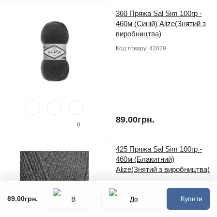
360 Пряжа Sal Sim 100гр -
460м (Синій) Alize(Знятий з
виробництва)
Код товару:
43029
89.00грн.
0
425 Пряжа Sal Sim 100гр -
460м (Блакитний)
Alize(Знятий з виробництва)
Код товару:
43030
89.00грн.
Купити