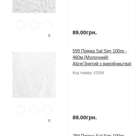
89.00грн.
0
599 Пряжа Sal Sim 100гр -
460м (Молочний)
Alize(Знятий з виробництва)
Код товару:
42998
89.00грн.
0
284 Пряжа Sal Sim 100гр -