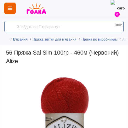
0
В'язання
Пряжа, нитки для в`язання
Пряжа по виробникам
Ali
56 Пряжа Sal Sim 100гр - 460м (Червоний)
Alize