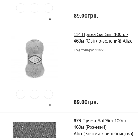
89.00грн.
0
114 Пряжа Sal Sim 100гр -
460м (Світло-зелений) Alize
Код товару:
42993
89.00грн.
0
679 Пряжа Sal Sim 100гр -
460м (Рожевий)
Alize(Знятий з виробництва)