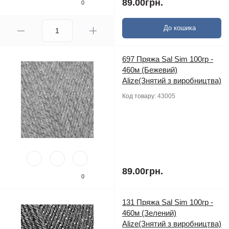
89.00грн.
0
До кошика
697 Пряжа Sal Sim 100гр -
460м (Бежевий)
Alize(Знятий з виробництва)
Код товару:
43005
89.00грн.
0
131 Пряжа Sal Sim 100гр -
460м (Зелений)
Alize(Знятий з виробництва)