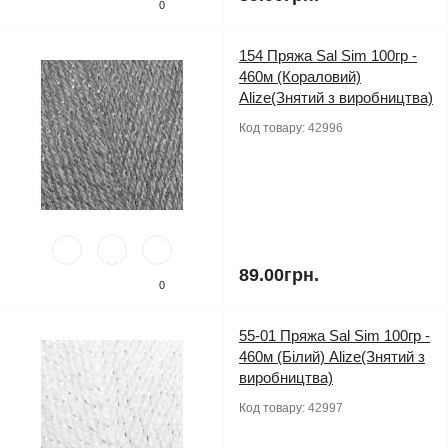
0
154 Пряжа Sal Sim 100гр -
460м (Кораловий)
Alize(Знятий з виробництва)
Код товару:
42996
89.00грн.
0
55-01 Пряжа Sal Sim 100гр -
460м (Білий) Alize(Знятий з
виробництва)
Код товару:
42997