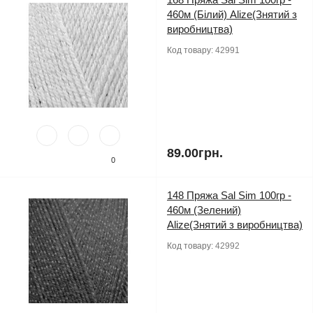
460м (Білий) Alize(Знятий з
виробництва)
Код товару:
42991
89.00грн.
0
148 Пряжа Sal Sim 100гр -
460м (Зелений)
Alize(Знятий з виробництва)
Код товару:
42992