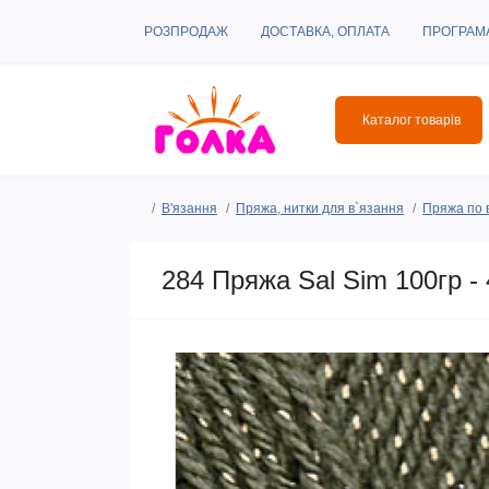
РОЗПРОДАЖ
ДОСТАВКА, ОПЛАТА
ПРОГРАМ
Каталог товарів
В'язання
Пряжа, нитки для в`язання
Пряжа по 
284 Пряжа Sal Sim 100гр - 