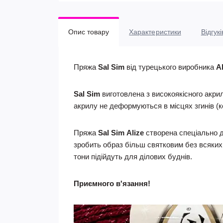
Опис товару
Характеристики
Відгукі
Пряжа
Sal Sim
від турецького виробника
Al
Sal Sim
виготовлена з високоякісного акрил
акрилу не деформуються в місцях згинів (ко
Пряжа
Sal Sim
Alize
створена спеціально д
зробить образ більш святковим без всяких 
тони підійдуть для ділових буднів.
Приємного в'язання!