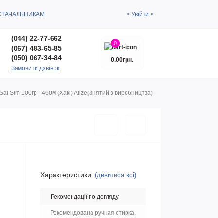
СТАЧАЛЬНИКАМ
> Увійти <
(044) 22-77-662
0
(067) 483-65-85
(050) 067-34-84
0.00грн.
Замовити дзвінок
al Sim 100гр - 460м (Хакі) Alize(Знятий з виробництва)
Характеристики:
(дивитися всі)
Рекомендації по догляду
Рекомендована ручная стирка,