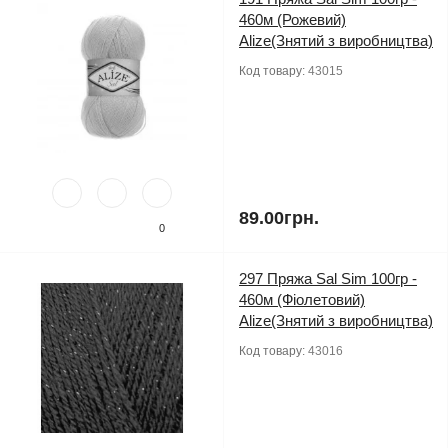
460м (Рожевий)
Alize(Знятий з виробництва)
Код товару:
43015
89.00грн.
0
297 Пряжа Sal Sim 100гр -
460м (Фіолетовий)
Alize(Знятий з виробництва)
Код товару:
43016