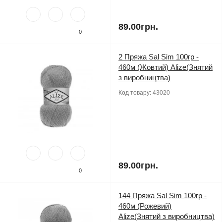
89.00грн.
0
2 Пряжа Sal Sim 100гр -
460м (Жовтий) Alize(Знятий
з виробництва)
Код товару:
43020
89.00грн.
0
144 Пряжа Sal Sim 100гр -
460м (Рожевий)
Alize(Знятий з виробництва)