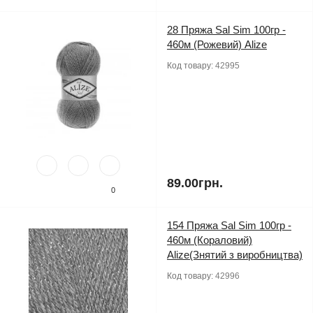
28 Пряжа Sal Sim 100гр -
460м (Рожевий) Alize
Код товару:
42995
89.00грн.
0
154 Пряжа Sal Sim 100гр -
460м (Кораловий)
Alize(Знятий з виробництва)
Код товару:
42996