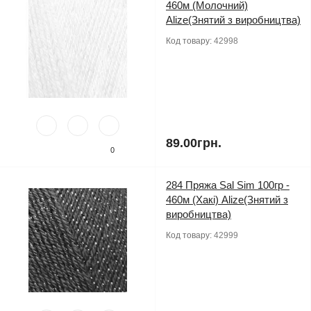
460м (Молочний)
Alize(Знятий з виробництва)
Код товару:
42998
89.00грн.
0
284 Пряжа Sal Sim 100гр -
460м (Хакі) Alize(Знятий з
виробництва)
Код товару:
42999