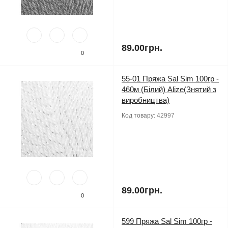
89.00грн.
0
55-01 Пряжа Sal Sim 100гр -
460м (Білий) Alize(Знятий з
виробництва)
Код товару:
42997
89.00грн.
0
599 Пряжа Sal Sim 100гр -