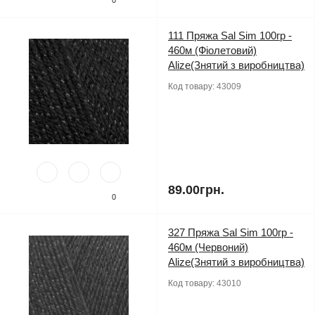
111 Пряжа Sal Sim 100гр -
460м (Фіолетовий)
Alize(Знятий з виробництва)
Код товару:
43009
89.00грн.
0
327 Пряжа Sal Sim 100гр -
460м (Червоний)
Alize(Знятий з виробництва)
Код товару:
43010