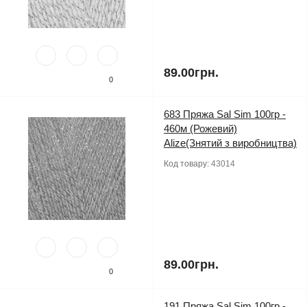
89.00грн.
0
683 Пряжа Sal Sim 100гр -
460м (Рожевий)
Alize(Знятий з виробництва)
Код товару:
43014
89.00грн.
0
191 Пряжа Sal Sim 100гр -