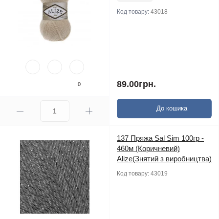
Код товару:
43018
89.00грн.
0
До кошика
137 Пряжа Sal Sim 100гр -
460м (Коричневий)
Alize(Знятий з виробництва)
Код товару:
43019