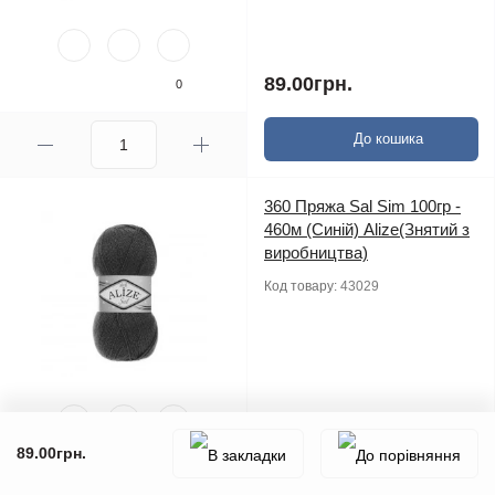
89.00грн.
0
До кошика
360 Пряжа Sal Sim 100гр -
460м (Синій) Alize(Знятий з
виробництва)
Код товару:
43029
89.00грн.
89.00грн.
0