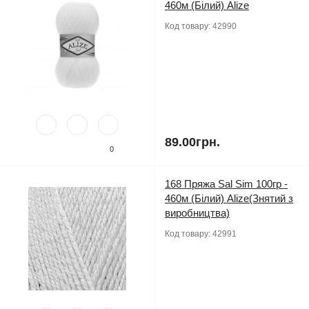
460м (Білий) Alize
Код товару:
42990
89.00грн.
0
168 Пряжа Sal Sim 100гр -
460м (Білий) Alize(Знятий з
виробництва)
Код товару:
42991