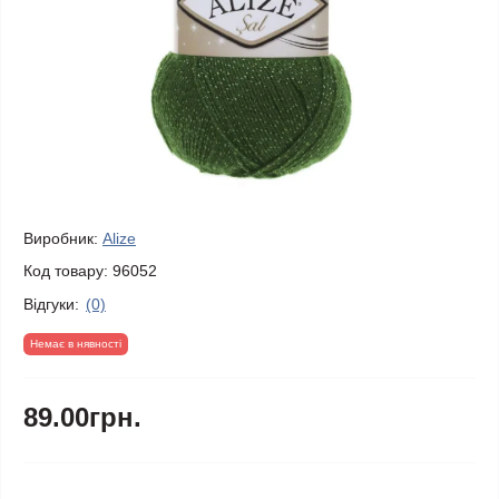
Виробник:
Alize
Код товару:
96052
Відгуки:
(0)
Немає в нявності
89.00грн.