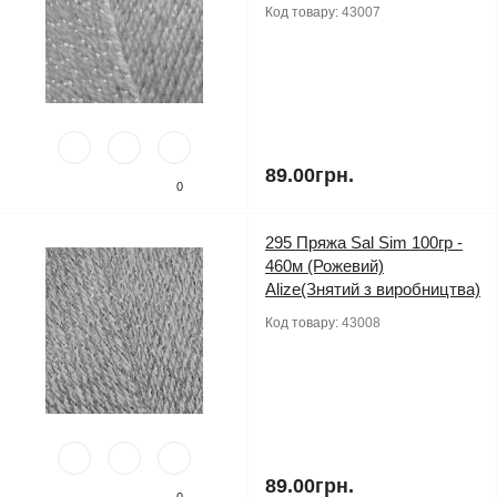
Код товару:
43007
89.00грн.
0
295 Пряжа Sal Sim 100гр -
460м (Рожевий)
Alize(Знятий з виробництва)
Код товару:
43008
89.00грн.
0