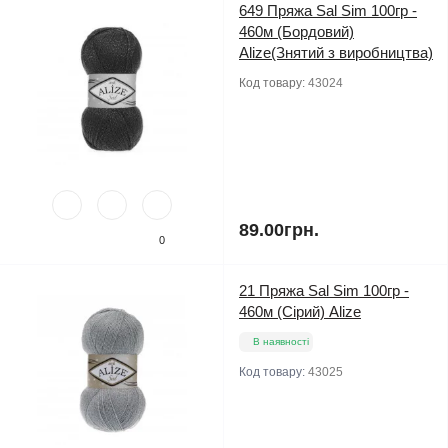
649 Пряжа Sal Sim 100гр -
460м (Бордовий)
Alize(Знятий з виробництва)
Код товару:
43024
89.00грн.
0
21 Пряжа Sal Sim 100гр -
460м (Сірий) Alize
В наявності
Код товару:
43025