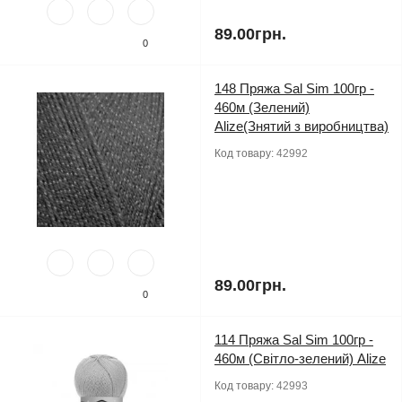
89.00грн.
0
148 Пряжа Sal Sim 100гр -
460м (Зелений)
Alize(Знятий з виробництва)
Код товару:
42992
89.00грн.
0
114 Пряжа Sal Sim 100гр -
460м (Світло-зелений) Alize
Код товару:
42993