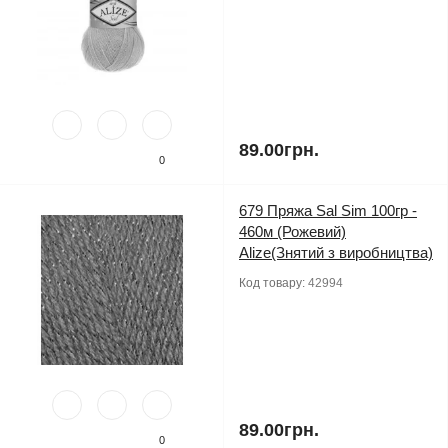
89.00грн.
0
679 Пряжа Sal Sim 100гр -
460м (Рожевий)
Alize(Знятий з виробництва)
Код товару:
42994
89.00грн.
0