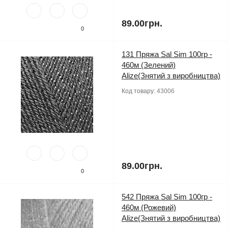
89.00грн.
0
131 Пряжа Sal Sim 100гр -
460м (Зелений)
Alize(Знятий з виробництва)
Код товару:
43006
89.00грн.
0
542 Пряжа Sal Sim 100гр -
460м (Рожевий)
Alize(Знятий з виробництва)