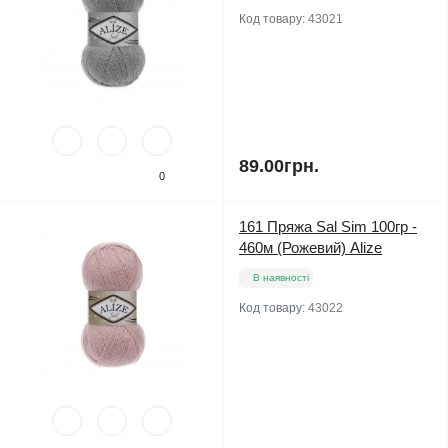
Код товару:
43021
89.00грн.
0
161 Пряжа Sal Sim 100гр -
460м (Рожевий) Alize
В наявності
Код товару:
43022