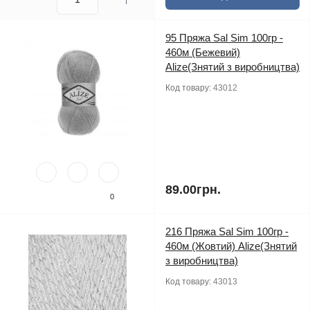
95 Пряжа Sal Sim 100гр -
460м (Бежевий)
Alize(Знятий з виробництва)
Код товару:
43012
89.00грн.
0
216 Пряжа Sal Sim 100гр -
460м (Жовтий) Alize(Знятий
з виробництва)
Код товару:
43013