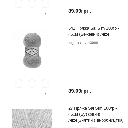
89.00грн.
0
541 Пряжа Sal Sim 100гр -
460м (Бежевий) Alize
Код товару:
43000
89.00грн.
0
27 Пряжа Sal Sim 100гр -
460м (Бузковий)
Alize(Знятий з виробництва)