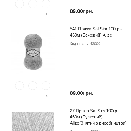
89.00грн.
0
541 Пряжа Sal Sim 100гр -
460м (Бежевий) Alize
Код товару:
43000
89.00грн.
0
27 Пряжа Sal Sim 100гр -
460м (Бузковий)
Alize(Знятий з виробництва)