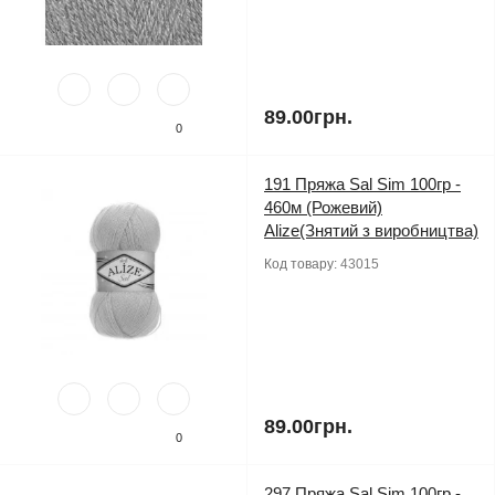
89.00грн.
0
191 Пряжа Sal Sim 100гр -
460м (Рожевий)
Alize(Знятий з виробництва)
Код товару:
43015
89.00грн.
0
297 Пряжа Sal Sim 100гр -