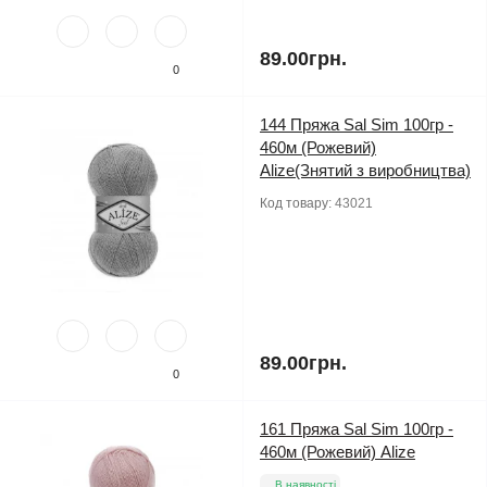
89.00грн.
0
144 Пряжа Sal Sim 100гр -
460м (Рожевий)
Alize(Знятий з виробництва)
Код товару:
43021
89.00грн.
0
161 Пряжа Sal Sim 100гр -
460м (Рожевий) Alize
В наявності