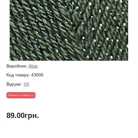
Виробник:
Alize
Код товару:
43006
Відгуки:
(0)
Немає в нявності
89.00грн.