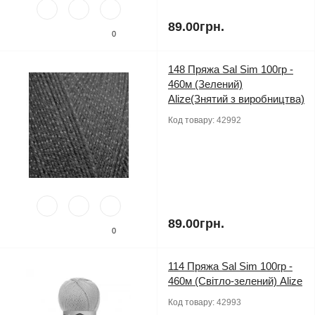
89.00грн.
0
148 Пряжа Sal Sim 100гр -
460м (Зелений)
Alize(Знятий з виробництва)
Код товару:
42992
89.00грн.
0
114 Пряжа Sal Sim 100гр -
460м (Світло-зелений) Alize
Код товару:
42993