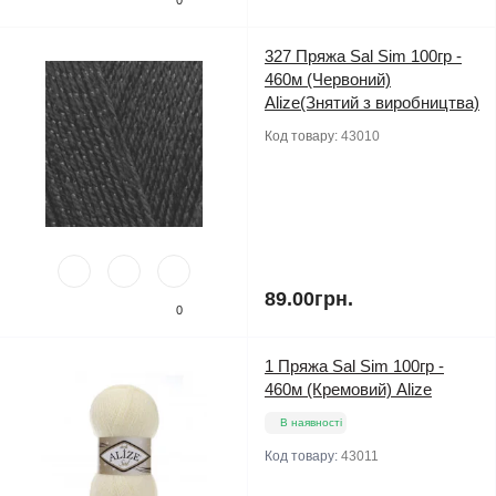
327 Пряжа Sal Sim 100гр -
460м (Червоний)
Alize(Знятий з виробництва)
Код товару:
43010
89.00грн.
0
1 Пряжа Sal Sim 100гр -
460м (Кремовий) Alize
В наявності
Код товару:
43011