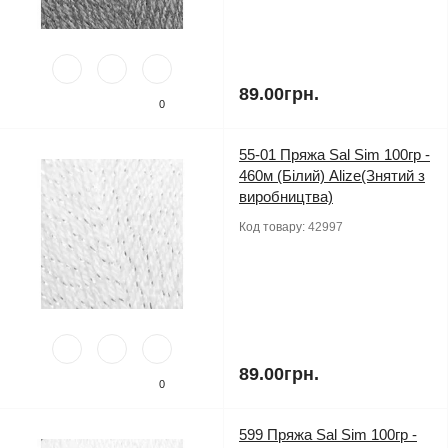
89.00грн.
0
55-01 Пряжа Sal Sim 100гр -
460м (Білий) Alize(Знятий з
виробництва)
Код товару:
42997
89.00грн.
0
599 Пряжа Sal Sim 100гр -