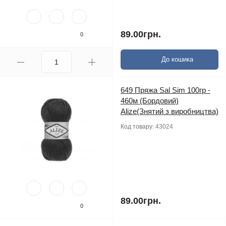
89.00грн.
0
До кошика
649 Пряжа Sal Sim 100гр -
460м (Бордовий)
Alize(Знятий з виробництва)
Код товару:
43024
89.00грн.
0