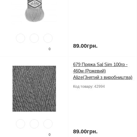
89.00грн.
0
679 Пряжа Sal Sim 100гр -
460м (Рожевий)
Alize(Знятий з виробництва)
Код товару:
42994
89.00грн.
0