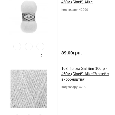
460м (Білий) Alize
Код товару:
42990
89.00грн.
0
168 Пряжа Sal Sim 100гр -
460м (Білий) Alize(Знятий з
виробництва)
Код товару:
42991