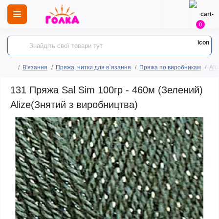
0
В'язання
Пряжа, нитки для в`язання
Пряжа по виробникам
Ali
131 Пряжа Sal Sim 100гр - 460м (Зелений)
Alize(Знятий з виробництва)