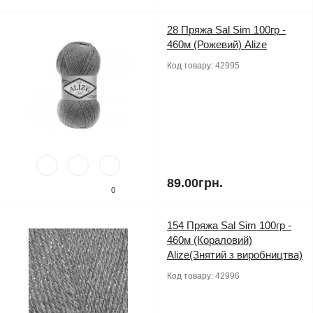
28 Пряжа Sal Sim 100гр -
460м (Рожевий) Alize
Код товару:
42995
89.00грн.
0
154 Пряжа Sal Sim 100гр -
460м (Кораловий)
Alize(Знятий з виробництва)
Код товару:
42996