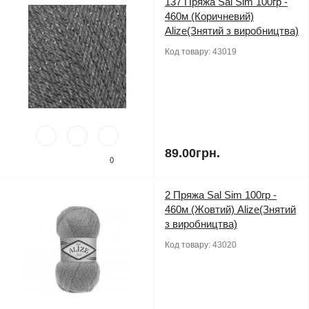
137 Пряжа Sal Sim 100гр -
460м (Коричневий)
Alize(Знятий з виробництва)
Код товару:
43019
89.00грн.
0
2 Пряжа Sal Sim 100гр -
460м (Жовтий) Alize(Знятий
з виробництва)
Код товару:
43020