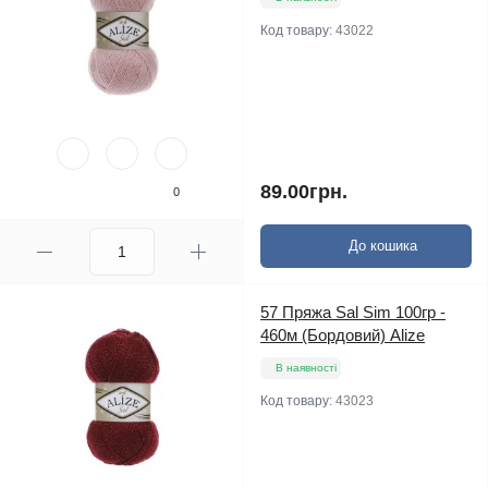
Код товару:
43022
89.00грн.
0
До кошика
57 Пряжа Sal Sim 100гр -
460м (Бордовий) Alize
В наявності
Код товару:
43023