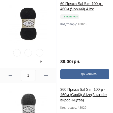
60 Пряжа Sal Sim 100гр -
460м (Чорний) Alize
В наявності
Код товару:
43028
89.00грн.
0
До кошика
360 Пряжа Sal Sim 100гр -
460м (Синій) Alize(Знятий з
виробництва)
Код товару:
43029