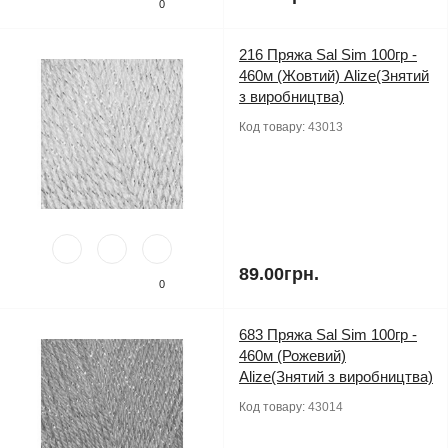
0
216 Пряжа Sal Sim 100гр -
460м (Жовтий) Alize(Знятий
з виробництва)
Код товару:
43013
89.00грн.
0
683 Пряжа Sal Sim 100гр -
460м (Рожевий)
Alize(Знятий з виробництва)
Код товару:
43014