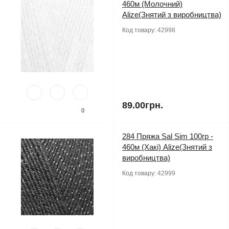
460м (Молочний)
Alize(Знятий з виробництва)
Код товару:
42998
89.00грн.
0
284 Пряжа Sal Sim 100гр -
460м (Хакі) Alize(Знятий з
виробництва)
Код товару:
42999