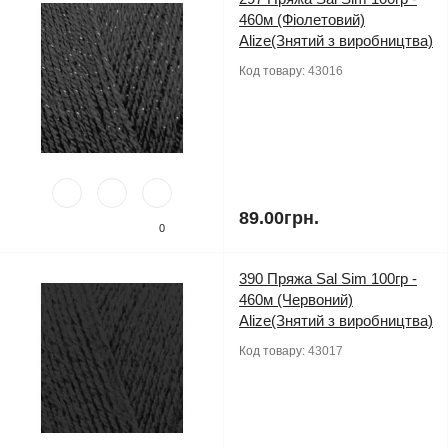
460м (Фіолетовий)
Alize(Знятий з виробництва)
Код товару:
43016
89.00грн.
0
390 Пряжа Sal Sim 100гр -
460м (Червоний)
Alize(Знятий з виробництва)
Код товару:
43017