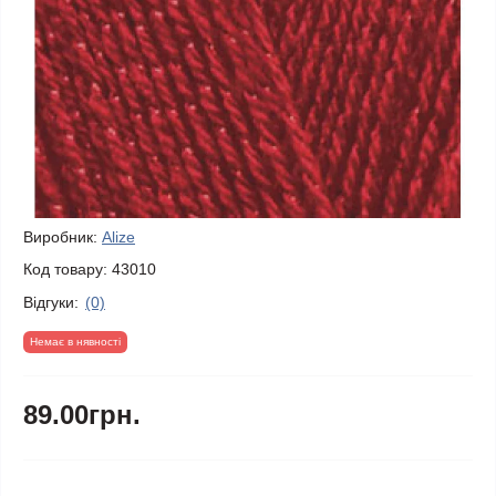
Виробник:
Alize
Код товару:
43010
Відгуки:
(0)
Немає в нявності
89.00грн.