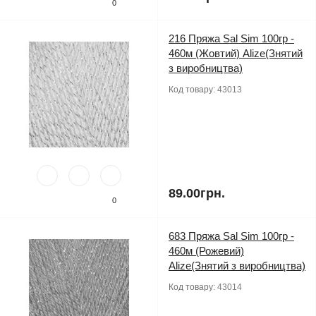
0
216 Пряжа Sal Sim 100гр -
460м (Жовтий) Alize(Знятий
з виробництва)
Код товару:
43013
89.00грн.
0
683 Пряжа Sal Sim 100гр -
460м (Рожевий)
Alize(Знятий з виробництва)
Код товару:
43014