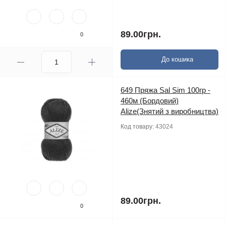
89.00грн.
0
До кошика
649 Пряжа Sal Sim 100гр -
460м (Бордовий)
Alize(Знятий з виробництва)
Код товару:
43024
89.00грн.
0