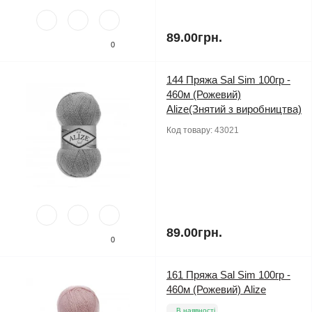
89.00грн.
0
144 Пряжа Sal Sim 100гр -
460м (Рожевий)
Alize(Знятий з виробництва)
Код товару:
43021
89.00грн.
0
161 Пряжа Sal Sim 100гр -
460м (Рожевий) Alize
В наявності