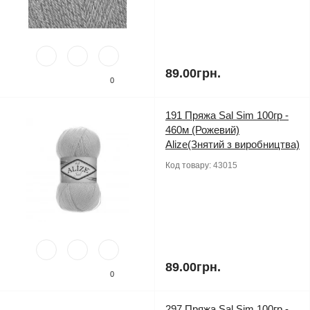
89.00грн.
0
191 Пряжа Sal Sim 100гр -
460м (Рожевий)
Alize(Знятий з виробництва)
Код товару:
43015
89.00грн.
0
297 Пряжа Sal Sim 100гр -