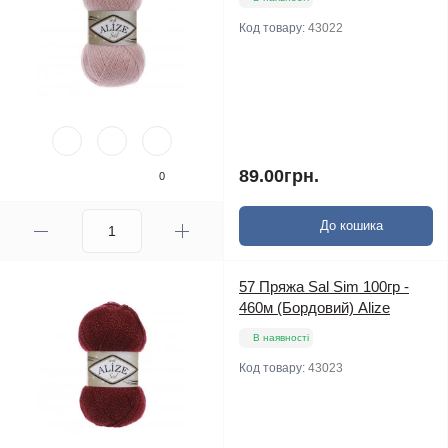
Код товару:
43022
89.00грн.
0
До кошика
57 Пряжа Sal Sim 100гр -
460м (Бордовий) Alize
В наявності
Код товару:
43023