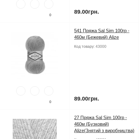
89.00грн.
0
541 Пряжа Sal Sim 100гр -
460м (Бежевий) Alize
Код товару:
43000
89.00грн.
0
27 Пряжа Sal Sim 100гр -
460м (Бузковий)
Alize(Знятий з виробництва)