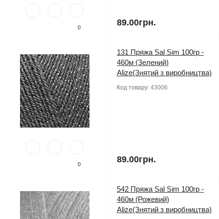
89.00грн.
0
131 Пряжа Sal Sim 100гр -
460м (Зелений)
Alize(Знятий з виробництва)
Код товару:
43006
89.00грн.
0
542 Пряжа Sal Sim 100гр -
460м (Рожевий)
Alize(Знятий з виробництва)