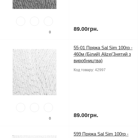
89.00грн.
0
55-01 Пряжа Sal Sim 100гр -
460м (Білий) Alize(Знятий з
виробництва)
Код товару:
42997
89.00грн.
0
599 Пряжа Sal Sim 100гр -