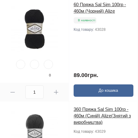
60 Пряжа Sal Sim 100гр -
460м (Чорний) Alize
В наявності
Код товару:
43028
89.00грн.
0
До кошика
360 Пряжа Sal Sim 100гр -
460м (Синій) Alize(Знятий з
виробництва)
Код товару:
43029