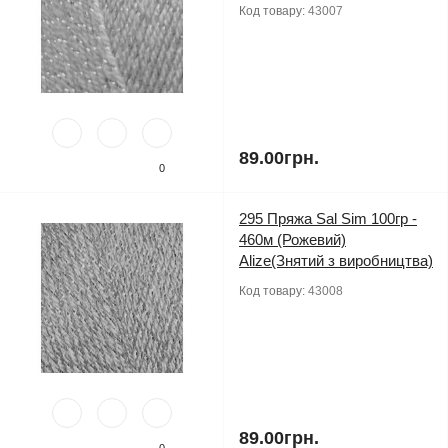
Код товару:
43007
89.00грн.
0
295 Пряжа Sal Sim 100гр -
460м (Рожевий)
Alize(Знятий з виробництва)
Код товару:
43008
89.00грн.
0