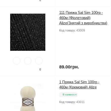
111 Пряжа Sal Sim 100гр -
460м (Фіолетовий)
Alize(Знятий з виробництва)
Код товару:
43009
89.00грн.
0
1 Пряжа Sal Sim 100гр -
460м (Кремовий) Alize
В наявності
Код товару:
43011