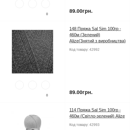
89.00грн.
0
148 Пряжа Sal Sim 100гр -
460м (Зелений)
Alize(Знятий з виробництва)
Код товару:
42992
89.00грн.
0
114 Пряжа Sal Sim 100гр -
460м (Світло-зелений) Alize
Код товару:
42993