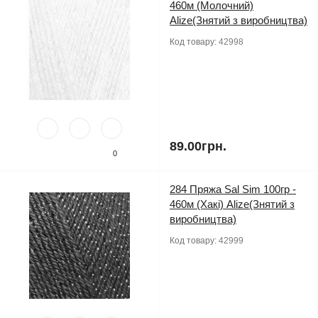
460м (Молочний)
Alize(Знятий з виробництва)
Код товару:
42998
89.00грн.
0
284 Пряжа Sal Sim 100гр -
460м (Хакі) Alize(Знятий з
виробництва)
Код товару:
42999