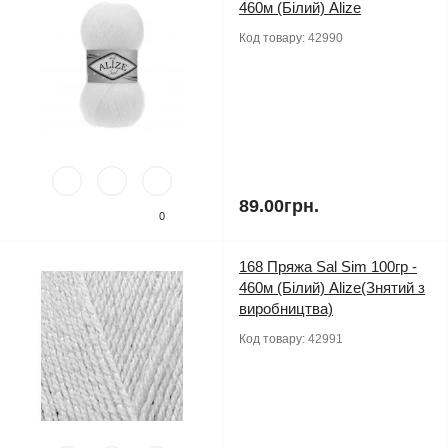
460м (Білий) Alize
Код товару:
42990
89.00грн.
0
168 Пряжа Sal Sim 100гр -
460м (Білий) Alize(Знятий з
виробництва)
Код товару:
42991