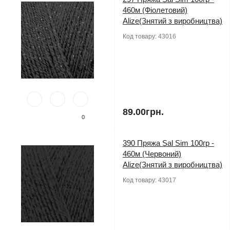
460м (Фіолетовий)
Alize(Знятий з виробництва)
Код товару:
43016
89.00грн.
0
390 Пряжа Sal Sim 100гр -
460м (Червоний)
Alize(Знятий з виробництва)
Код товару:
43017