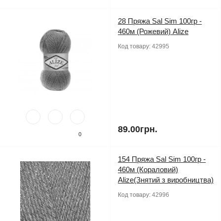
28 Пряжа Sal Sim 100гр -
460м (Рожевий) Alize
Код товару:
42995
89.00грн.
0
154 Пряжа Sal Sim 100гр -
460м (Кораловий)
Alize(Знятий з виробництва)
Код товару:
42996