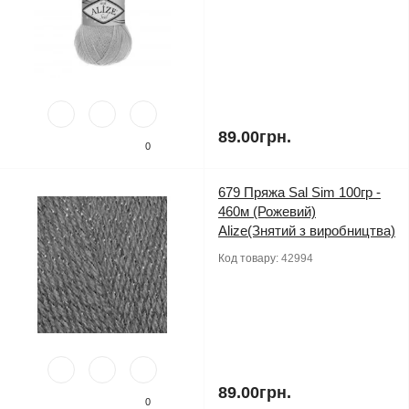
89.00грн.
0
679 Пряжа Sal Sim 100гр -
460м (Рожевий)
Alize(Знятий з виробництва)
Код товару:
42994
89.00грн.
0