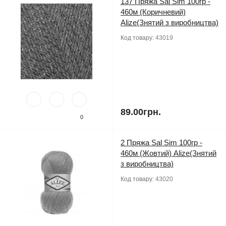
137 Пряжа Sal Sim 100гр -
460м (Коричневий)
Alize(Знятий з виробництва)
Код товару:
43019
89.00грн.
0
2 Пряжа Sal Sim 100гр -
460м (Жовтий) Alize(Знятий
з виробництва)
Код товару:
43020