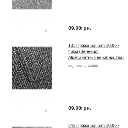
89.00грн.
0
131 Пряжа Sal Sim 100гр -
460м (Зелений)
Alize(Знятий з виробництва)
Код товару:
43006
89.00грн.
0
542 Пряжа Sal Sim 100гр -