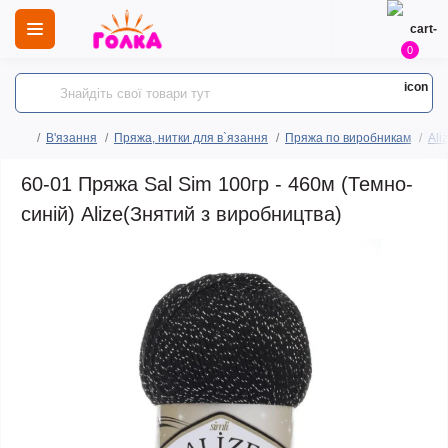
0
В'язання
Пряжа, нитки для в`язання
Пряжа по виробникам
Ali
60-01 Пряжа Sal Sim 100гр - 460м (Темно-
синій) Alize(Знятий з виробництва)