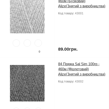
460м (Бузковий)
Alize(Знятий з виробництва)
Код товару:
43001
89.00грн.
0
84 Пряжа Sal Sim 100гр -
460м (Фіолетовий)
Alize(Знятий з виробництва)
Код товару:
43002