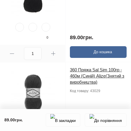
89.00грн.
0
До кошика
360 Пряжа Sal Sim 100гр -
460м (Синій) Alize(Знятий з
виробництва)
Код товару:
43029
89.00грн.