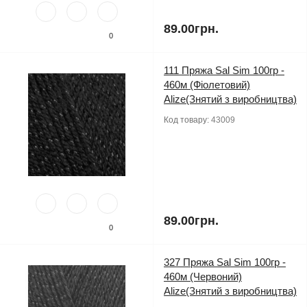
89.00грн.
0
111 Пряжа Sal Sim 100гр -
460м (Фіолетовий)
Alize(Знятий з виробництва)
Код товару:
43009
89.00грн.
0
327 Пряжа Sal Sim 100гр -
460м (Червоний)
Alize(Знятий з виробництва)