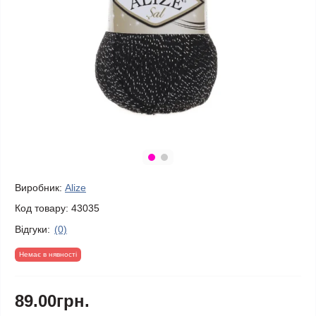
Виробник:
Alize
Код товару:
43035
Відгуки:
(0)
Немає в нявності
89.00грн.