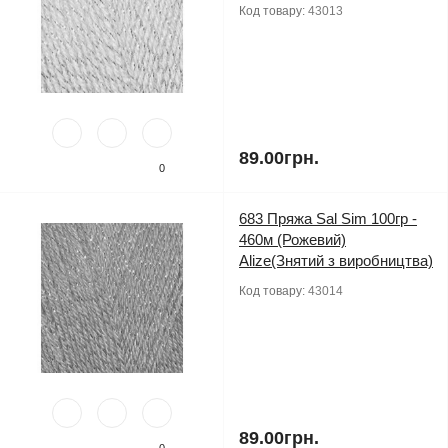
Код товару:
43013
89.00грн.
0
683 Пряжа Sal Sim 100гр -
460м (Рожевий)
Alize(Знятий з виробництва)
Код товару:
43014
89.00грн.
0