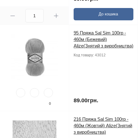
До кошика
95 Пряжа Sal Sim 100гр -
460м (Бежевий)
Alize(Знятий з виробництва)
Код товару:
43012
89.00грн.
0
216 Пряжа Sal Sim 100гр -
460м (Жовтий) Alize(Знятий
з виробництва)