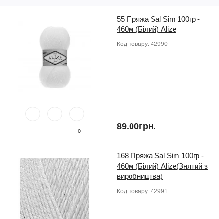
55 Пряжа Sal Sim 100гр -
460м (Білий) Alize
Код товару:
42990
89.00грн.
0
168 Пряжа Sal Sim 100гр -
460м (Білий) Alize(Знятий з
виробництва)
Код товару:
42991