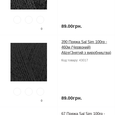
89.00грн.
0
390 Пряжа Sal Sim 100гр -
460м (Червоний)
Alize(Знятий з виробництва)
Код товару:
43017
89.00грн.
0
67 Пряжа Sal Sim 100гр -