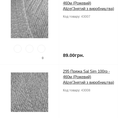
460м (Рожевий)
Alize(Знятий з виробництва)
Код товару:
43007
89.00грн.
0
295 Пряжа Sal Sim 100гр -
460м (Рожевий)
Alize(Знятий з виробництва)
Код товару:
43008