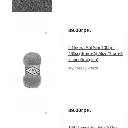
89.00грн.
0
2 Пряжа Sal Sim 100гр -
460м (Жовтий) Alize(Знятий
з виробництва)
Код товару:
43020
89.00грн.
0
144 Пряжа Sal Sim 100гр -