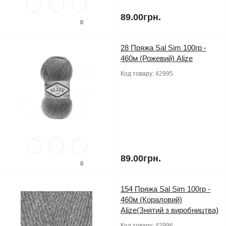
89.00грн.
0
28 Пряжа Sal Sim 100гр -
460м (Рожевий) Alize
Код товару:
42995
89.00грн.
0
154 Пряжа Sal Sim 100гр -
460м (Кораловий)
Alize(Знятий з виробництва)
Код товару:
42996