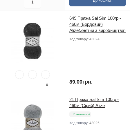
До кошика
649 Пряжа Sal Sim 100гр -
460м (Бордовий)
Alize(Знятий з виробництва)
Код товару:
43024
89.00грн.
0
21 Пряжа Sal Sim 100гр -
460м (Сірий) Alize
В наявності
Код товару:
43025