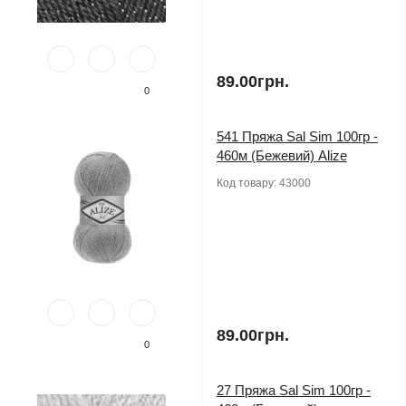
89.00грн.
0
541 Пряжа Sal Sim 100гр -
460м (Бежевий) Alize
Код товару:
43000
89.00грн.
0
27 Пряжа Sal Sim 100гр -