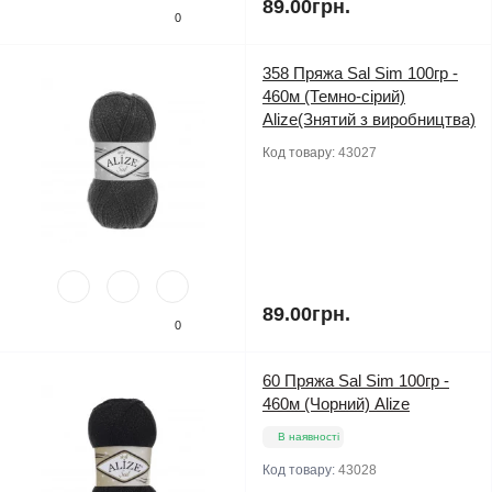
89.00грн.
0
358 Пряжа Sal Sim 100гр -
460м (Темно-сірий)
Alize(Знятий з виробництва)
Код товару:
43027
89.00грн.
0
60 Пряжа Sal Sim 100гр -
460м (Чорний) Alize
В наявності
Код товару:
43028