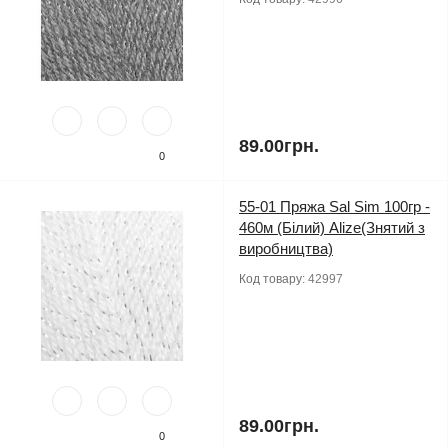
89.00грн.
0
55-01 Пряжа Sal Sim 100гр -
460м (Білий) Alize(Знятий з
виробництва)
Код товару:
42997
89.00грн.
0