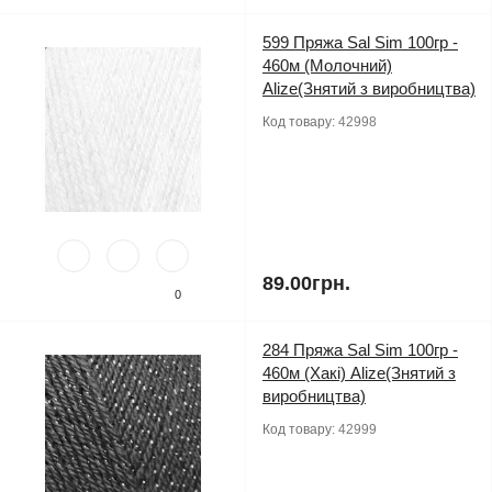
599 Пряжа Sal Sim 100гр -
460м (Молочний)
Alize(Знятий з виробництва)
Код товару:
42998
89.00грн.
0
284 Пряжа Sal Sim 100гр -
460м (Хакі) Alize(Знятий з
виробництва)
Код товару:
42999