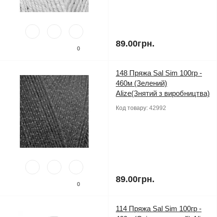
89.00грн.
0
148 Пряжа Sal Sim 100гр -
460м (Зелений)
Alize(Знятий з виробництва)
Код товару:
42992
89.00грн.
0
114 Пряжа Sal Sim 100гр -