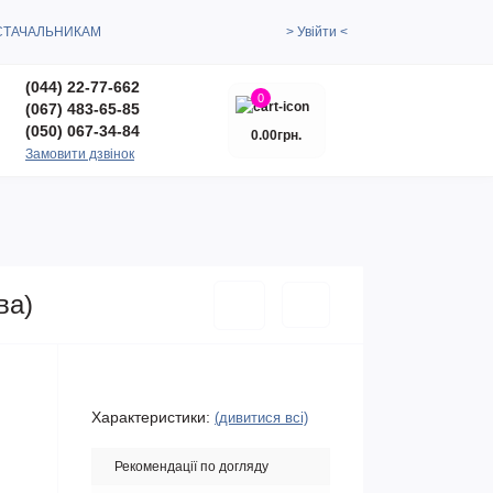
СТАЧАЛЬНИКАМ
> Увійти <
(044) 22-77-662
0
(067) 483-65-85
(050) 067-34-84
0.00грн.
Замовити дзвінок
ва)
Характеристики:
(дивитися всі)
Рекомендації по догляду