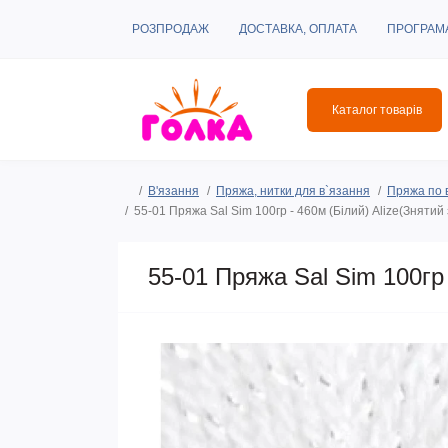
РОЗПРОДАЖ
ДОСТАВКА, ОПЛАТА
ПРОГРАМ
Каталог товарів
В'язання
Пряжа, нитки для в`язання
Пряжа по 
55-01 Пряжа Sal Sim 100гр - 460м (Білий) Alize(Знятий
55-01 Пряжа Sal Sim 100гр 