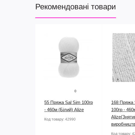
Рекомендовані товари
0
55 Пряжа Sal Sim 100гр
168 Пряжа 
- 460м (Білий) Alize
100гр - 460
Alize(Зняти
Код товару:
42990
виробництв
Код товару:
4