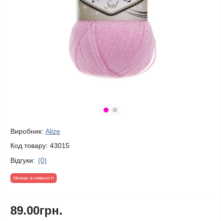
Виробник:
Alize
Код товару:
43015
Відгуки:
(0)
Немає в нявності
89.00грн.