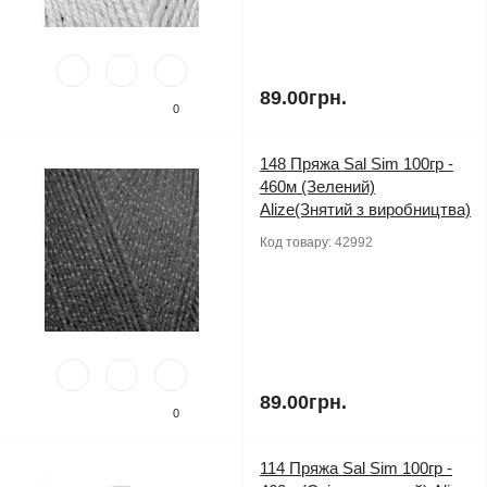
89.00грн.
0
148 Пряжа Sal Sim 100гр -
460м (Зелений)
Alize(Знятий з виробництва)
Код товару:
42992
89.00грн.
0
114 Пряжа Sal Sim 100гр -