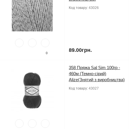
Код товару:
43026
89.00грн.
0
358 Пряжа Sal Sim 100гр -
460м (Темно-сірий)
Alize(Знятий з виробництва)
Код товару:
43027