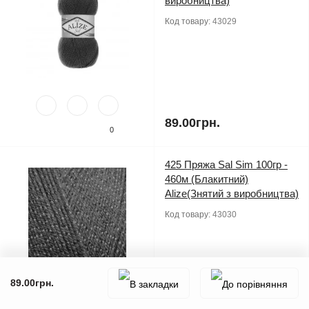
виробництва)
Код товару:
43029
89.00грн.
0
425 Пряжа Sal Sim 100гр -
460м (Блакитний)
Alize(Знятий з виробництва)
Код товару:
43030
89.00грн.