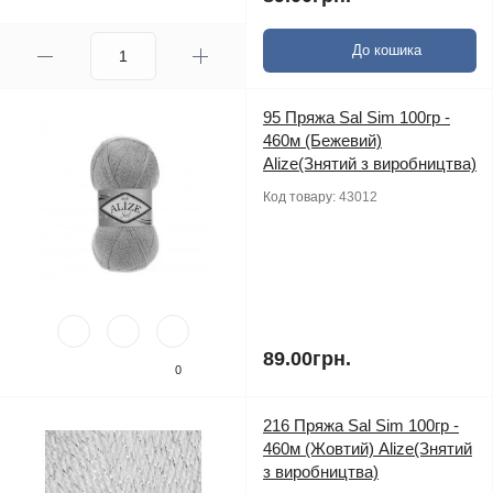
До кошика
95 Пряжа Sal Sim 100гр -
460м (Бежевий)
Alize(Знятий з виробництва)
Код товару:
43012
89.00грн.
0
216 Пряжа Sal Sim 100гр -
460м (Жовтий) Alize(Знятий
з виробництва)