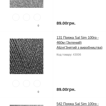
89.00грн.
0
131 Пряжа Sal Sim 100гр -
460м (Зелений)
Alize(Знятий з виробництва)
Код товару:
43006
89.00грн.
0
542 Пряжа Sal Sim 100гр -