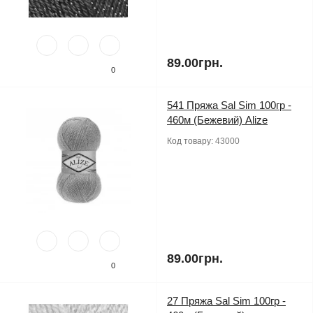
89.00грн.
0
541 Пряжа Sal Sim 100гр -
460м (Бежевий) Alize
Код товару:
43000
89.00грн.
0
27 Пряжа Sal Sim 100гр -