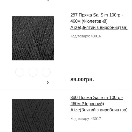
297 Пряжа Sal Sim 100гр -
460м (Фіолетовий)
Alize(Знятий з виробництва)
Код товару:
43016
89.00грн.
0
390 Пряжа Sal Sim 100гр -
460м (Червоний)
Alize(Знятий з виробництва)
Код товару:
43017