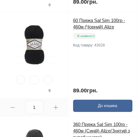
89.00грн.
0
60 Пряжа Sal Sim 100гр -
460м (Чорний) Alize
В наявності
Код товару:
43028
89.00грн.
0
До кошика
360 Пряжа Sal Sim 100гр -
460м (Синій) Alize(Знятий з