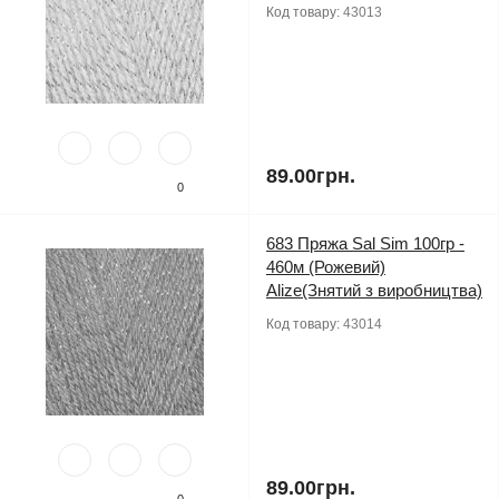
Код товару:
43013
89.00грн.
0
683 Пряжа Sal Sim 100гр -
460м (Рожевий)
Alize(Знятий з виробництва)
Код товару:
43014
89.00грн.
0