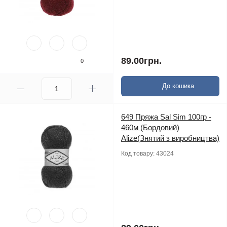
89.00грн.
0
До кошика
649 Пряжа Sal Sim 100гр -
460м (Бордовий)
Alize(Знятий з виробництва)
Код товару:
43024