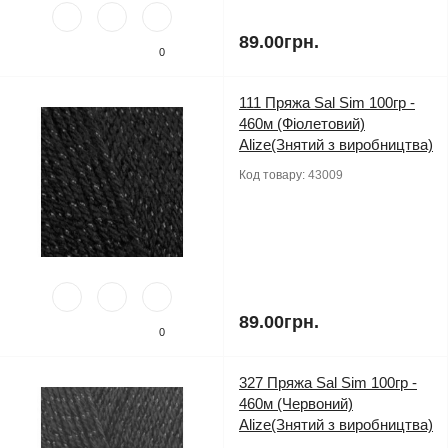
89.00грн.
0
111 Пряжа Sal Sim 100гр -
460м (Фіолетовий)
Alize(Знятий з виробництва)
Код товару:
43009
89.00грн.
0
327 Пряжа Sal Sim 100гр -
460м (Червоний)
Alize(Знятий з виробництва)