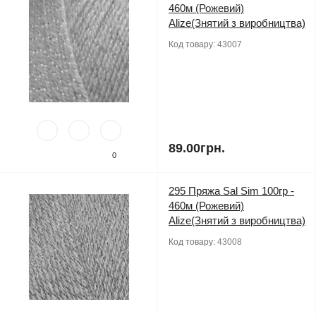
460м (Рожевий)
Alize(Знятий з виробництва)
Код товару:
43007
89.00грн.
0
295 Пряжа Sal Sim 100гр -
460м (Рожевий)
Alize(Знятий з виробництва)
Код товару:
43008