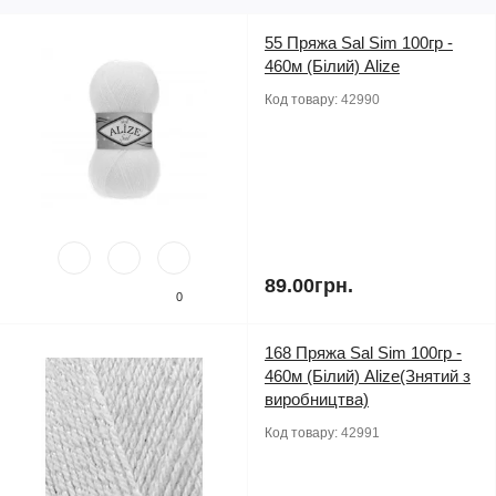
55 Пряжа Sal Sim 100гр -
460м (Білий) Alize
Код товару:
42990
89.00грн.
0
168 Пряжа Sal Sim 100гр -
460м (Білий) Alize(Знятий з
виробництва)
Код товару:
42991