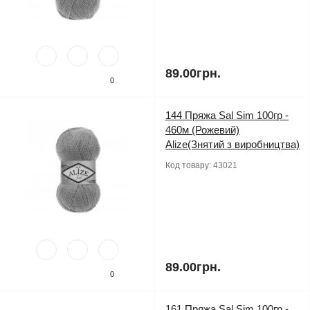
89.00грн.
0
144 Пряжа Sal Sim 100гр -
460м (Рожевий)
Alize(Знятий з виробництва)
Код товару:
43021
89.00грн.
0
161 Пряжа Sal Sim 100гр -