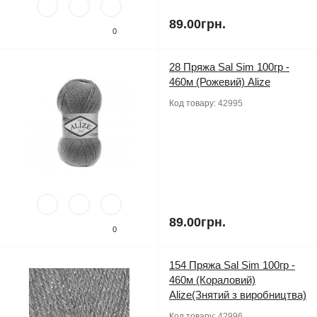
89.00грн.
0
28 Пряжа Sal Sim 100гр -
460м (Рожевий) Alize
Код товару:
42995
89.00грн.
0
154 Пряжа Sal Sim 100гр -
460м (Кораловий)
Alize(Знятий з виробництва)
Код товару:
42996