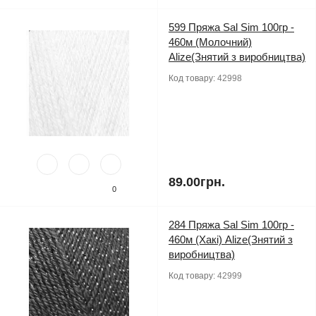
599 Пряжа Sal Sim 100гр -
460м (Молочний)
Alize(Знятий з виробництва)
Код товару:
42998
89.00грн.
0
284 Пряжа Sal Sim 100гр -
460м (Хакі) Alize(Знятий з
виробництва)
Код товару:
42999