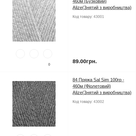
460м (Бузковий)
Alize(Знятий з виробництва)
Код товару:
43001
89.00грн.
0
84 Пряжа Sal Sim 100гр -
460м (Фіолетовий)
Alize(Знятий з виробництва)
Код товару:
43002