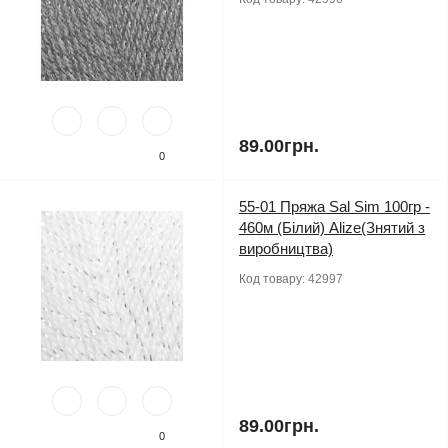
89.00грн.
0
55-01 Пряжа Sal Sim 100гр -
460м (Білий) Alize(Знятий з
виробництва)
Код товару:
42997
89.00грн.
0