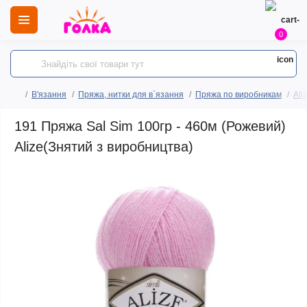
0
В'язання
Пряжа, нитки для в`язання
Пряжа по виробникам
Ali
191 Пряжа Sal Sim 100гр - 460м (Рожевий)
Alize(Знятий з виробництва)