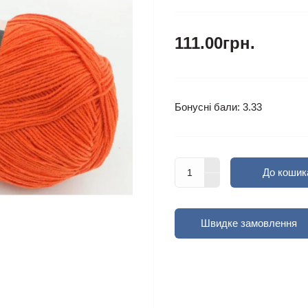
111.00грн.
Бонусні бали: 3.33
До кошик
Швидке замовлення