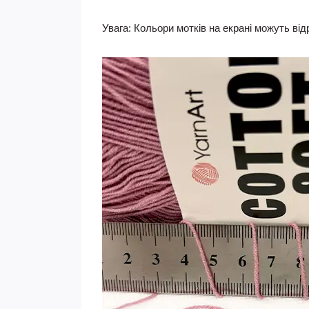
Увага:
Кольори мотків на екрані можуть від