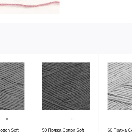
0
0
tton Soft
59 Пряжа Cotton Soft
60 Пряжа Co