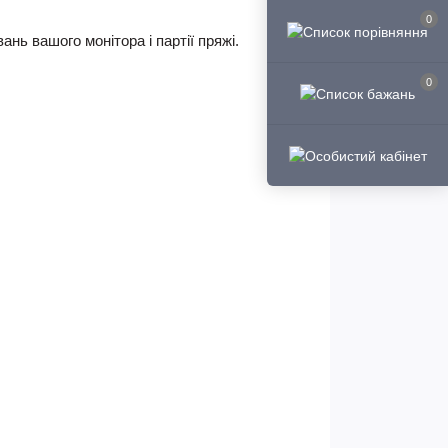
0
нь вашого монітора і партії пряжі.
0