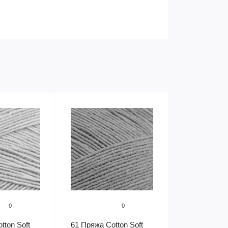
0
0
tton Soft
61 Пряжа Cotton Soft