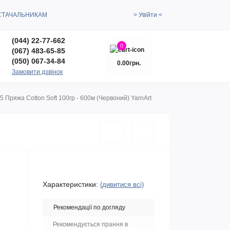
СТАЧАЛЬНИКАМ
> Увійти <
(044) 22-77-662
0
(067) 483-65-85
(050) 067-34-84
0.00грн.
Замовити дзвінок
5 Пряжа Cotton Soft 100гр - 600м (Червоний) YarnArt
Характеристики:
(дивитися всі)
Рекомендації по догляду
Рекомендується прання в