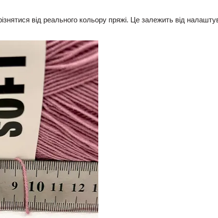
різнятися від реального кольору пряжі. Це залежить від налаштува