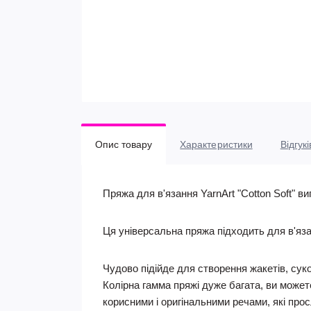
Опис товару
Характеристики
Відгукі
Пряжа для в'язання YarnArt "Cotton Soft" ви
Ця універсальна пряжа підходить для в'язан
Чудово підійде для створення жакетів, сукон
Колірна гамма пряжі дуже багата, ви может
корисними і оригінальними речами, які про