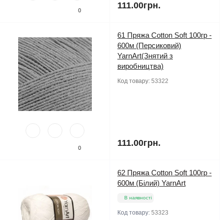
111.00грн.
0
61 Пряжа Cotton Soft 100гр -
600м (Персиковий)
YarnArt(Знятий з
виробництва)
Код товару:
53322
111.00грн.
0
62 Пряжа Cotton Soft 100гр -
600м (Білий) YarnArt
В наявності
Код товару:
53323