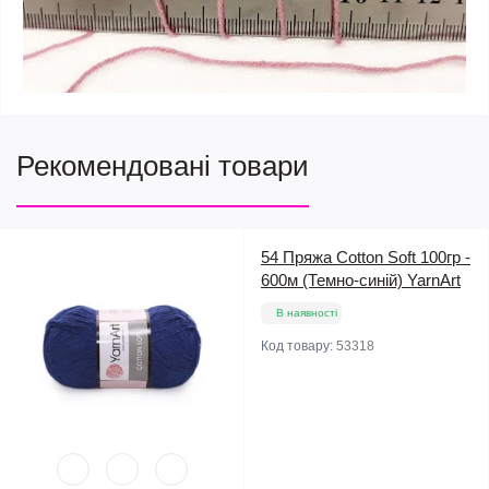
Рекомендовані товари
54 Пряжа Cotton Soft 100гр -
600м (Темно-синій) YarnArt
В наявності
Код товару:
53318