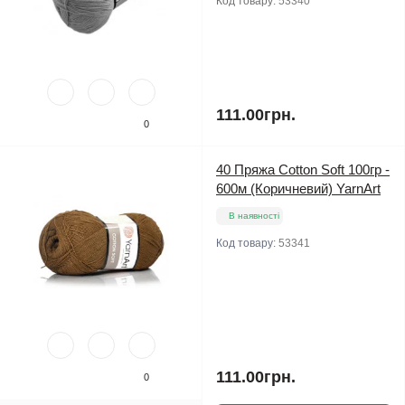
Код товару:
53340
111.00грн.
0
40 Пряжа Cotton Soft 100гр -
600м (Коричневий) YarnArt
В наявності
Код товару:
53341
111.00грн.
0