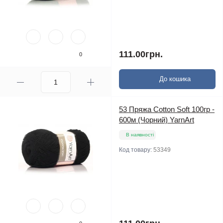
111.00грн.
0
До кошика
53 Пряжа Cotton Soft 100гр -
600м (Чорний) YarnArt
В наявності
Код товару:
53349