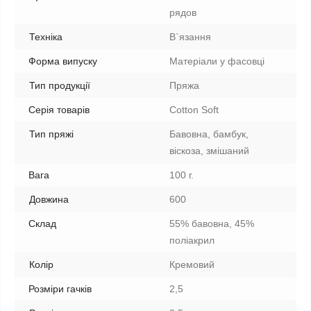
рядов
Техніка
В`язання
Форма випуску
Матеріали у фасовці
Тип продукції
Пряжа
Серія товарів
Cotton Soft
Тип пряжі
Бавовна, бамбук,
віскоза, змішаний
Вага
100 г.
Довжина
600
Склад
55% бавовна, 45%
поліакрил
Колір
Кремовий
Розміри гачків
2,5