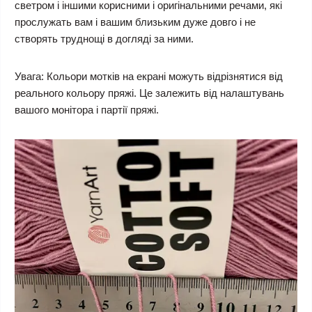
светром і іншими корисними і оригінальними речами, які
прослужать вам і вашим близьким дуже довго і не
створять труднощі в догляді за ними.
Увага:
Кольори мотків на екрані можуть відрізнятися від
реального кольору пряжі. Це залежить від налаштувань
вашого монітора і партії пряжі.