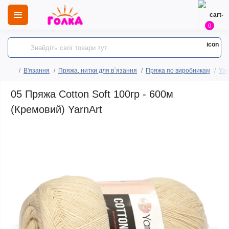
0
В'язання
Пряжа, нитки для в`язання
Пряжа по виробникам
Yar
05 Пряжа Cotton Soft 100гр - 600м
(Кремовий) YarnArt