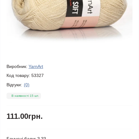
Виробник:
YarnArt
Код товару:
53327
Відгуки:
(0)
В наявності 15 шт.
111.00грн.
Бонусні бали: 3.33