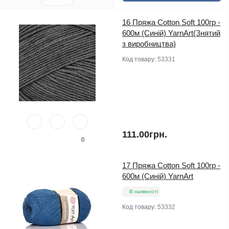
16 Пряжа Cotton Soft 100гр -
600м (Синій) YarnArt(Знятий
з виробництва)
Код товару:
53331
111.00грн.
0
17 Пряжа Cotton Soft 100гр -
600м (Синій) YarnArt
В наявності
Код товару:
53332