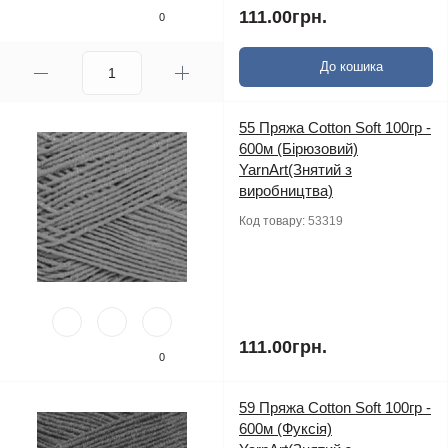
111.00грн.
0
До кошика
55 Пряжа Cotton Soft 100гр -
600м (Бірюзовий)
YarnArt(Знятий з
виробництва)
Код товару:
53319
111.00грн.
0
59 Пряжа Cotton Soft 100гр -
600м (Фуксія)