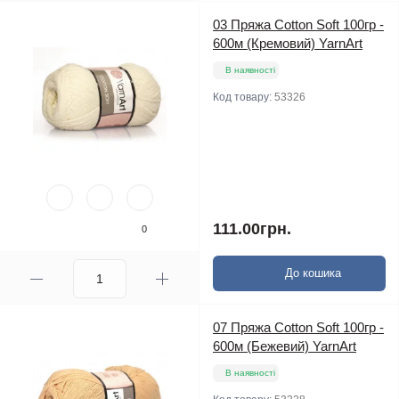
03 Пряжа Cotton Soft 100гр -
600м (Кремовий) YarnArt
В наявності
Код товару:
53326
111.00грн.
0
До кошика
07 Пряжа Cotton Soft 100гр -
600м (Бежевий) YarnArt
В наявності