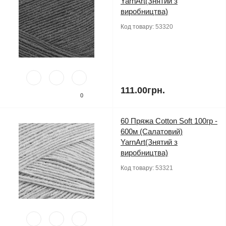
YarnArt(Знятий з
виробництва)
Код товару:
53320
111.00грн.
0
60 Пряжа Cotton Soft 100гр -
600м (Салатовий)
YarnArt(Знятий з
виробництва)
Код товару:
53321