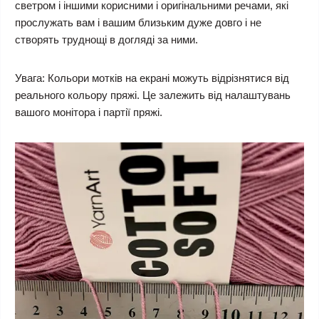
светром і іншими корисними і оригінальними речами, які
прослужать вам і вашим близьким дуже довго і не
створять труднощі в догляді за ними.
Увага:
Кольори мотків на екрані можуть відрізнятися від
реального кольору пряжі. Це залежить від налаштувань
вашого монітора і партії пряжі.