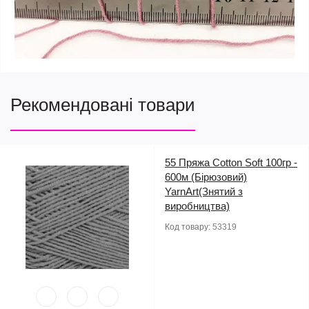
Рекомендовані товари
55 Пряжа Cotton Soft 100гр -
600м (Бірюзовий)
YarnArt(Знятий з
виробництва)
Код товару:
53319