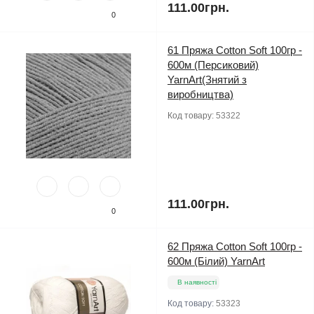
111.00грн.
0
61 Пряжа Cotton Soft 100гр -
600м (Персиковий)
YarnArt(Знятий з
виробництва)
Код товару:
53322
111.00грн.
0
62 Пряжа Cotton Soft 100гр -
600м (Білий) YarnArt
В наявності
Код товару:
53323