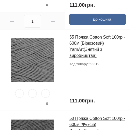
111.00грн.
0
До кошика
55 Пряжа Cotton Soft 100гр -
600м (Бірюзовий)
YarnArt(Знятий з
виробництва)
Код товару:
53319
111.00грн.
0
59 Пряжа Cotton Soft 100гр -
600м (Фуксія)