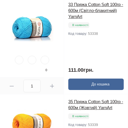
33 Пряжа Cotton Soft 100гр -
600м (Світло-блакитний)
YarnArt
В наявності
Код товару:
53338
111.00грн.
0
До кошика
35 Пряжа Cotton Soft 100гр -
600м (Жовтий) YarnArt
В наявності
Код товару:
53339