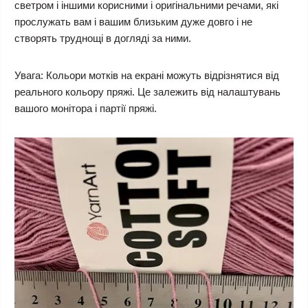
светром і іншими корисними і оригінальними речами, які
прослужать вам і вашим близьким дуже довго і не
створять труднощі в догляді за ними.
Увага:
Кольори мотків на екрані можуть відрізнятися від
реального кольору пряжі. Це залежить від налаштувань
вашого монітора і партії пряжі.