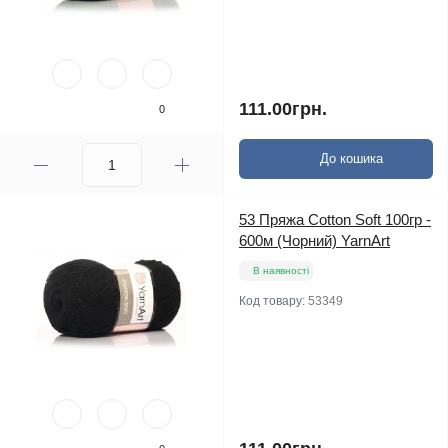
111.00грн.
0
До кошика
53 Пряжа Cotton Soft 100гр -
600м (Чорний) YarnArt
В наявності
Код товару:
53349