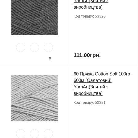
YarnArt(Знятий з
виробництва)
Код товару:
53320
111.00грн.
0
60 Пряжа Cotton Soft 100гр -
600м (Салатовий)
YarnArt(Знятий з
виробництва)
Код товару:
53321