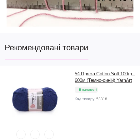
Рекомендовані товари
54 Пряжа Cotton Soft 100гр -
600м (Темно-синій) YarnArt
В наявності
Код товару:
53318