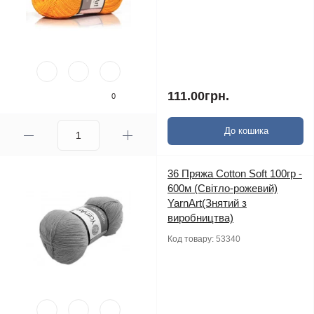
111.00грн.
0
До кошика
36 Пряжа Cotton Soft 100гр -
600м (Світло-рожевий)
YarnArt(Знятий з
виробництва)
Код товару:
53340