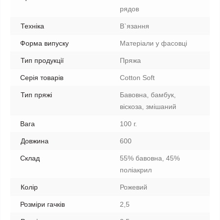
рядов
Техніка
В`язання
Форма випуску
Матеріали у фасовці
Тип продукції
Пряжа
Серія товарів
Cotton Soft
Тип пряжі
Бавовна, бамбук,
віскоза, змішаний
Вага
100 г.
Довжина
600
Склад
55% бавовна, 45%
поліакрил
Колір
Рожевий
Розміри гачків
2,5