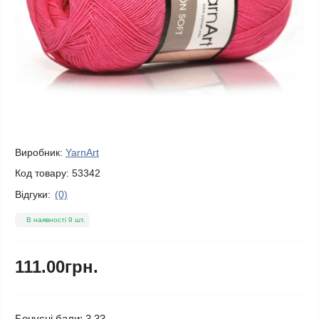
Виробник:
YarnArt
Код товару:
53342
Відгуки:
(0)
В наявності 9 шт.
111.00грн.
Бонусні бали: 3.33