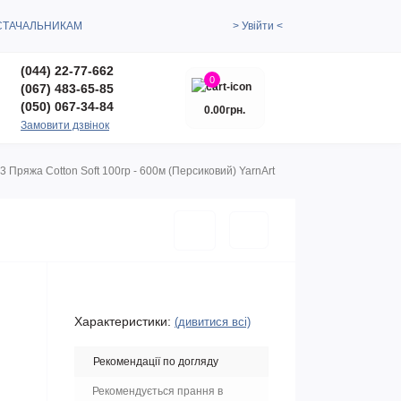
СТАЧАЛЬНИКАМ
> Увійти <
(044) 22-77-662
0
(067) 483-65-85
(050) 067-34-84
0.00грн.
Замовити дзвінок
3 Пряжа Cotton Soft 100гр - 600м (Персиковий) YarnArt
Характеристики:
(дивитися всі)
Рекомендації по догляду
Рекомендується прання в