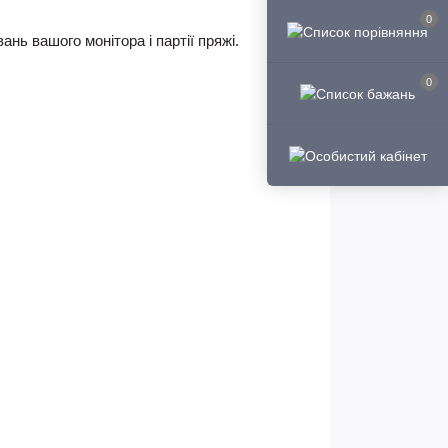
0
нь вашого монітора і партії пряжі.
0