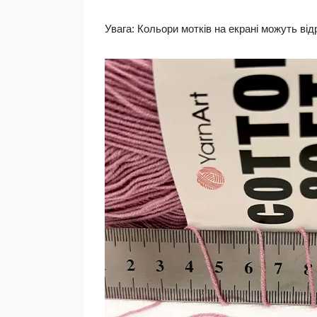
Увага:
Кольори мотків на екрані можуть від