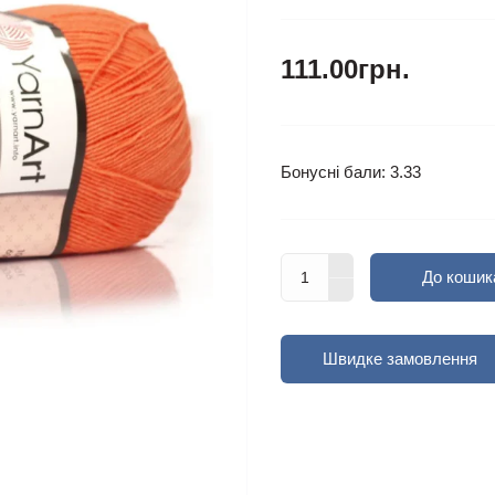
111.00грн.
Бонусні бали: 3.33
До кошик
Швидке замовлення