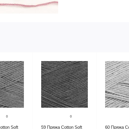
0
0
tton Soft
59 Пряжа Cotton Soft
60 Пряжа Co