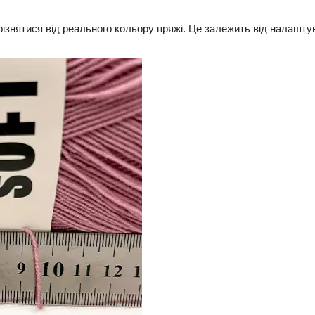
різнятися від реального кольору пряжі. Це залежить від налаштува