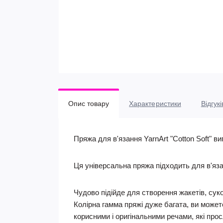
Опис товару
Характеристики
Відгукі
Пряжа для в'язання YarnArt "Cotton Soft" ви
Ця універсальна пряжа підходить для в'язан
Чудово підійде для створення жакетів, сукон
Колірна гамма пряжі дуже багата, ви может
корисними і оригінальними речами, які про