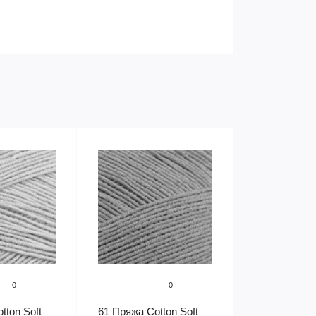
0
0
tton Soft
61 Пряжа Cotton Soft