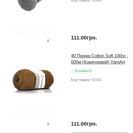
Код товару:
53340
111.00грн.
0
40 Пряжа Cotton Soft 100гр -
600м (Коричневий) YarnArt
В наявності
Код товару:
53341
111.00грн.
0