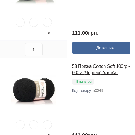
111.00грн.
0
До кошика
53 Пряжа Cotton Soft 100гр -
600м (Чорний) YarnArt
В наявності
Код товару:
53349