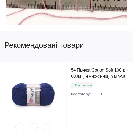
Рекомендовані товари
54 Пряжа Cotton Soft 100гр -
600м (Темно-синій) YarnArt
В наявності
Код товару:
53318