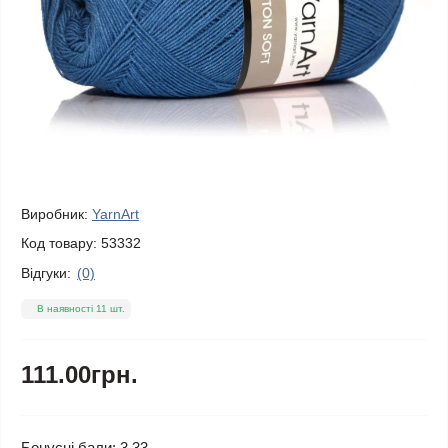
Виробник:
YarnArt
Код товару:
53332
Відгуки:
(0)
В наявності 11 шт.
111.00грн.
Бонусні бали: 3.33