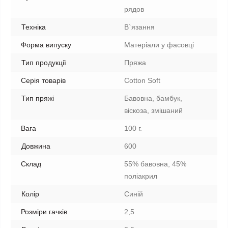
рядов
Техніка
В`язання
Форма випуску
Матеріали у фасовці
Тип продукції
Пряжа
Серія товарів
Cotton Soft
Тип пряжі
Бавовна, бамбук,
віскоза, змішаний
Вага
100 г.
Довжина
600
Склад
55% бавовна, 45%
поліакрил
Колір
Синій
Розміри гачків
2,5