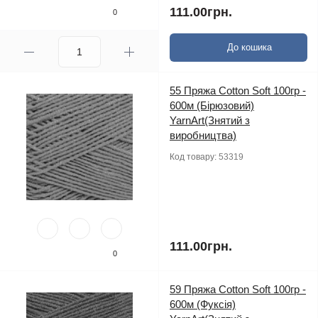
111.00грн.
0
До кошика
55 Пряжа Cotton Soft 100гр -
600м (Бірюзовий)
YarnArt(Знятий з
виробництва)
Код товару:
53319
111.00грн.
0
59 Пряжа Cotton Soft 100гр -
600м (Фуксія)