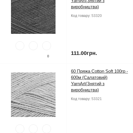
YarnArt(Знятий з
виробництва)
Код товару:
53320
111.00грн.
0
60 Пряжа Cotton Soft 100гр -
600м (Салатовий)
YarnArt(Знятий з
виробництва)
Код товару:
53321