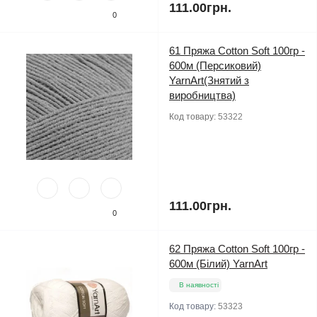
111.00грн.
0
61 Пряжа Cotton Soft 100гр -
600м (Персиковий)
YarnArt(Знятий з
виробництва)
Код товару:
53322
111.00грн.
0
62 Пряжа Cotton Soft 100гр -
600м (Білий) YarnArt
В наявності
Код товару:
53323