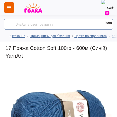
0
В'язання
Пряжа, нитки для в`язання
Пряжа по виробникам
Yar
17 Пряжа Cotton Soft 100гр - 600м (Синій)
YarnArt