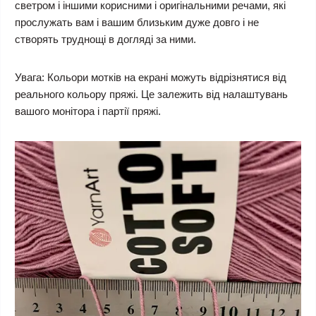
светром і іншими корисними і оригінальними речами, які
прослужать вам і вашим близьким дуже довго і не
створять труднощі в догляді за ними.
Увага:
Кольори мотків на екрані можуть відрізнятися від
реального кольору пряжі. Це залежить від налаштувань
вашого монітора і партії пряжі.