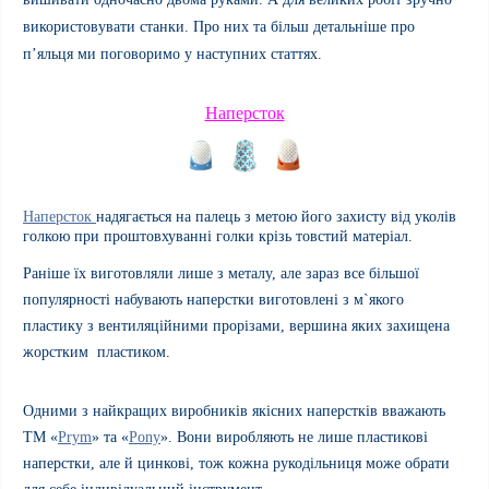
використовувати станки. Про них та більш детальніше про
п’яльця ми поговоримо у наступних статтях.
Наперсток
Наперсток
надягається на палець з метою його захисту від уколів
голкою при проштовхуванні голки крізь товстий матеріал.
Раніше їх виготовляли лише з металу, але зараз все більшої
популярності набувають наперстки виготовлені з м`якого
пластику з вентиляційними прорізами, вершина яких захищена
жорстким пластиком.
Одними з найкращих виробників якісних наперстків вважають
ТМ «
Prym
» та «
Pony
». Вони виробляють не лише пластикові
наперстки, але й цинкові, тож кожна рукодільниця може обрати