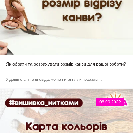
Як обрати та розрахувати розмір канви для вашої роботи?
У даній статті відповідаємо на питання як правильн..
08.09.2022