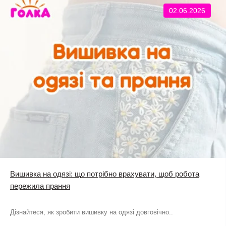
02.06.2026
Вишивка на одязі: що потрібно врахувати, щоб робота
пережила прання
Дізнайтеся, як зробити вишивку на одязі довговічно..