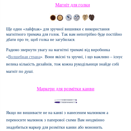
Магніт для голки
Ще один «лайфхак» для зручної вишивки є використання
магнітного тримача для голок. Так вам непотрібно буде постійно
дбати про те, щоб голка не загубилася.
Радимо звернути увагу на магнітні тримачі від виробника
«
Волшебная страна
». Вони якісні та зручні, і що важливо – існує
велика кількість дизайнів, тож кожна рукодільниця знайде собі
магніт по душі.
Маркери для розмітки канви
Якщо ви вишиваєте не на канві з нанесеним малюнком а
переносите малюнок з паперової схеми Вам неодмінно
знадобиться маркер для розмітки канви або мононить.