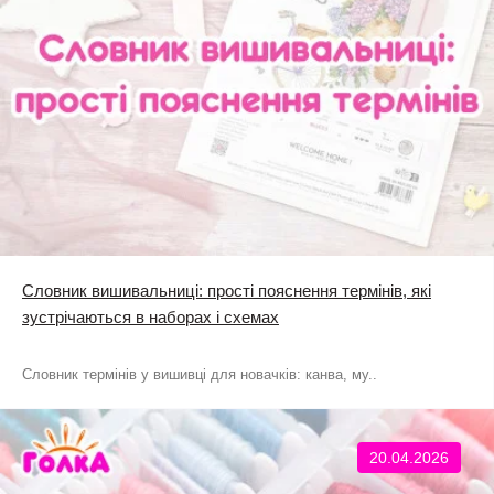
Словник вишивальниці: прості пояснення термінів, які
зустрічаються в наборах і схемах
Словник термінів у вишивці для новачків: канва, му..
20.04.2026