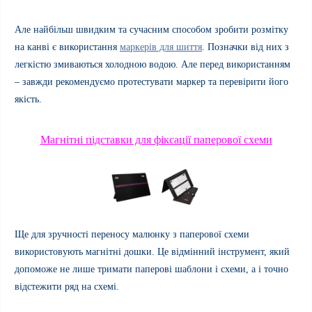
Але найбільш швидким та сучасним способом зробити розмітку
на канві є використання
маркерів для шиття
. Позначки від них з
легкістю змиваються холодною водою. Але перед використанням
– завжди рекомендуємо протестувати маркер та перевірити його
якість.
Магнітні підставки для фіксації паперової схеми
Ще для зручності переносу малюнку з паперової схеми
використовують магнітні дошки. Це відмінний інструмент, який
допоможе не лише тримати паперові шаблони і схеми, а і точно
відстежити ряд на схемі.