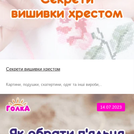
Секрети вишивки хрестом
Картини, подушки, скатертини, одяг та інші вироби,..
14.07.2023