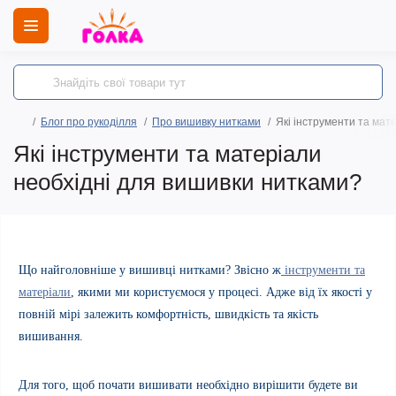
Блог про рукоділля
Про вишивку нитками
Які інструменти та мат
Які інструменти та матеріали
необхідні для вишивки нитками?
Що найголовніше у вишивці нитками? Звісно ж
інструменти та
матеріали
, якими ми користуємося у процесі. Адже від їх якості у
повній мірі залежить
комфортність, швидкість та якість
вишивання.
Для того, щоб почати вишивати необхідно вирішити будете ви