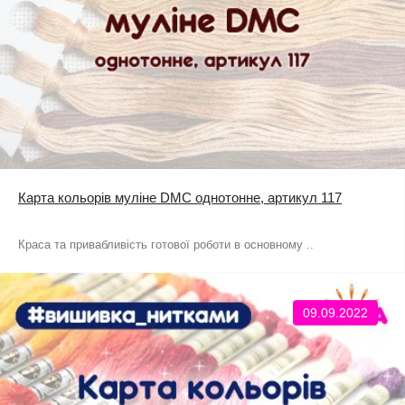
Карта кольорів муліне DMC однотонне, артикул 117
Краса та привабливість готової роботи в основному ..
09.09.2022