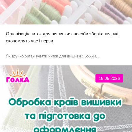
Організація ниток для вишивки: способи зберігання, які
економлять час і нерви
Як зручно організувати нитки для вишивки: бобіни, ..
15.05.2026