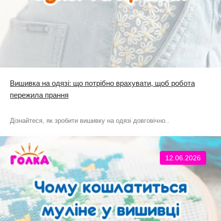
Вишивка на одязі: що потрібно врахувати, щоб робота
пережила прання
Дізнайтеся, як зробити вишивку на одязі довговічно..
12.06.2026