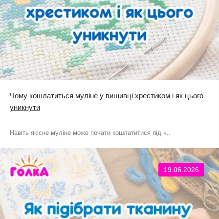
Чому кошлатиться муліне у вишивці хрестиком і як цього
уникнути
Навіть якісне муліне може почати кошлатитися під ч..
19.06.2026