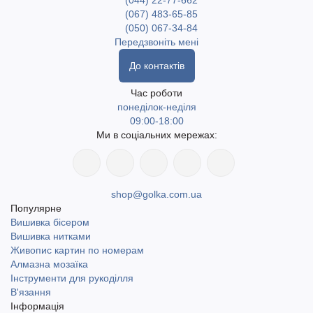
(044) 22-77-662
(067) 483-65-85
(050) 067-34-84
Передзвоніть мені
До контактів
Час роботи
понеділок-неділя
09:00-18:00
Ми в соціальних мережах:
shop@golka.com.ua
Популярне
Вишивка бісером
Вишивка нитками
Живопис картин по номерам
Алмазна мозаїка
Інструменти для рукоділля
В'язання
Інформація