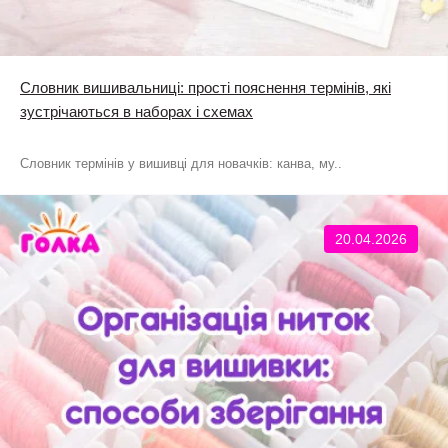
Словник вишивальниці: прості пояснення термінів, які
зустрічаються в наборах і схемах
Словник термінів у вишивці для новачків: канва, му..
20.04.2026