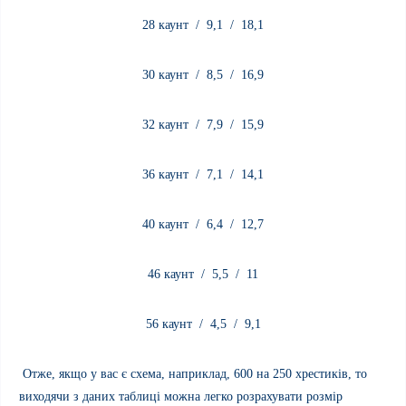
28 каунт / 9,1 / 18,1
30
каунт
/ 8,5 / 16,9
32
каунт
/ 7,9 / 15,9
36
каунт
/ 7,1 / 14,1
40
каунт
/ 6,4 / 12,7
46
каунт
/ 5,5 / 11
56
каунт
/ 4,5 / 9,1
Отже, якщо у вас є схема, наприклад, 600 на 250 хрестиків, то
виходячи з даних таблиці можна легко розрахувати розмір