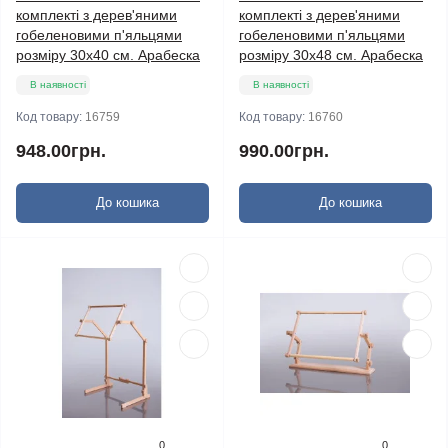
комплекті з дерев'яними
комплекті з дерев'яними
гобеленовими п'яльцями
гобеленовими п'яльцями
розміру 30х40 см. Арабеска
розміру 30х48 см. Арабеска
В наявності
В наявності
Код товару:
16759
Код товару:
16760
948.00грн.
990.00грн.
До кошика
До кошика
0
0