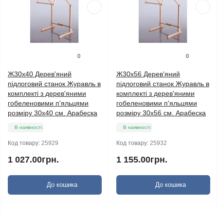
0
0
Ж30х40 Дерев'яний
Ж30х56 Дерев'яний
підлоговий станок Журавль в
підлоговий станок Журавль в
комплекті з дерев'яними
комплекті з дерев'яними
гобеленовими п'яльцями
гобеленовими п'яльцями
розміру 30х40 см. Арабеска
розміру 30х56 см. Арабеска
В наявності
В наявності
Код товару:
25929
Код товару:
25932
1 027.00грн.
1 155.00грн.
До кошика
До кошика