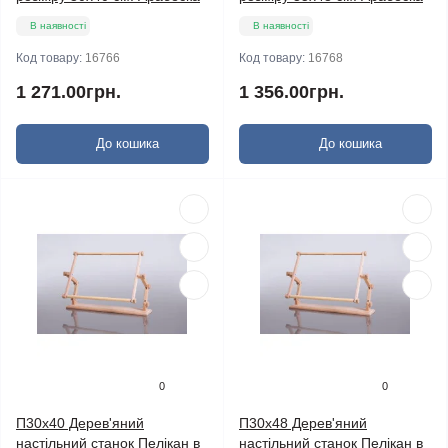
В наявності
В наявності
Код товару:
16766
Код товару:
16768
1 271.00грн.
1 356.00грн.
До кошика
До кошика
0
0
П30х40 Дерев'яний
П30х48 Дерев'яний
настільний станок Пелікан в
настільний станок Пелікан в