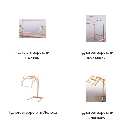
Настільні верстати
Підлогові верстати
Пелікан
Журавель
Підлогові верстати Лелека
Підлогові верстати
Фламінго