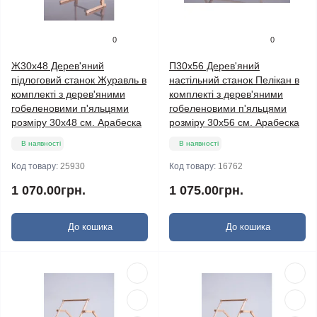
0
0
Ж30х48 Дерев'яний
П30х56 Дерев'яний
підлоговий станок Журавль в
настільний станок Пелікан в
комплекті з дерев'яними
комплекті з дерев'яними
гобеленовими п'яльцями
гобеленовими п'яльцями
розміру 30х48 см. Арабеска
розміру 30х56 см. Арабеска
В наявності
В наявності
Код товару:
25930
Код товару:
16762
1 070.00грн.
1 075.00грн.
До кошика
До кошика