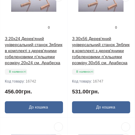
0
0
З 20х24 Дерев'яний
З 30х56 Дерев'яний
універсальний станок Зяблик
універсальний станок Зяблик
в комплекті з дерев'яними
в комплекті з дерев'яними
гобеленовими п'яльцями
гобеленовими п'яльцями
розміру 20х24 см. Арабеска
розміру 30х56 см. Арабеска
В наявності
В наявності
Код товару:
16742
Код товару:
16747
456.00грн.
531.00грн.
До кошика
До кошика