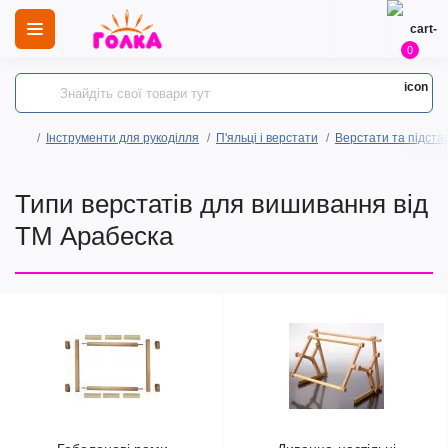
0
Інструменти для рукоділля
П'яльці і верстати
Верстати та підста
Типи верстатів для вишивання від
ТМ Арабеска