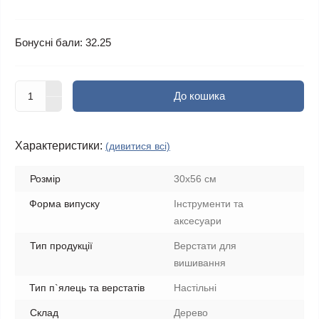
Бонусні бали: 32.25
До кошика
Характеристики:
(дивитися всі)
Розмір
30х56 см
Форма випуску
Інструменти та
аксесуари
Тип продукції
Верстати для
вишивання
Тип п`ялець та верстатів
Настільні
Склад
Дерево