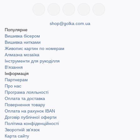
shop@golka.com.ua
Популярне
Вишивка бісером
Вишивка нитками
Живопис картин по номерам
Алмазна мозаїка
Інструменти для рукоділля
В'язання
Інформація
Партнерам
Про нас
Програма лояльності
Оплата та доставка
Повернення товару
Оплата на рахунок IBAN
Договір публічної оферти
Політика конфіденційності
Зворотній зв'язок
Карта сайту