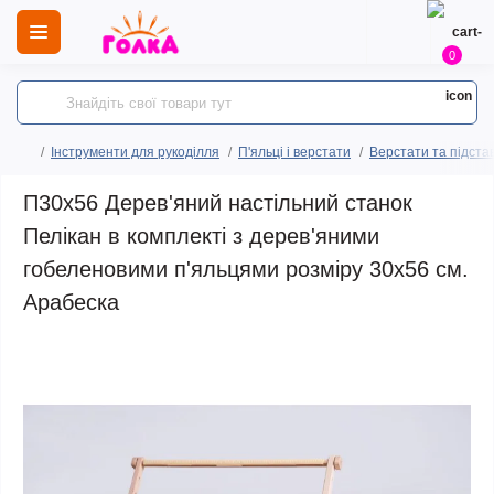
0
Інструменти для рукоділля
П'яльці і верстати
Верстати та підста
П30х56 Дерев'яний настільний станок
Пелікан в комплекті з дерев'яними
гобеленовими п'яльцями розміру 30х56 см.
Арабеска