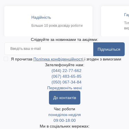
Га
Надійність
Ті
Більше 10 років досвіду роботи
ви
Слідкуйте за новинками та акціями:
Підпишіться
Я прочитав
Політика конфіденційності
і згоден з вимогами
Зателефонуйте нам:
(044) 22-77-662
(067) 483-65-85
(050) 067-34-84
Передзвоніть мені
До контактів
Час роботи
понеділок-неділя
09:00-18:00
Ми в соціальних мережах: