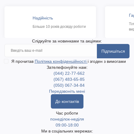
Га
Надійність
Ті
Більше 10 років досвіду роботи
ви
Слідкуйте за новинками та акціями:
Підпишіться
Я прочитав
Політика конфіденційності
і згоден з вимогами
Зателефонуйте нам:
(044) 22-77-662
(067) 483-65-85
(050) 067-34-84
Передзвоніть мені
До контактів
Час роботи
понеділок-неділя
09:00-18:00
Ми в соціальних мережах: