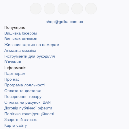
shop@golka.com.ua
Популярне
Вишивка бісером
Вишивка нитками
Живопис картин по номерам
Алмазна мозаїка
Інструменти для рукоділля
В'язання
Інформація
Партнерам
Про нас
Програма лояльності
Оплата та доставка
Повернення товару
Оплата на рахунок IBAN
Договір публічної оферти
Політика конфіденційності
Зворотній зв'язок
Карта сайту