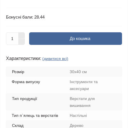
Бонусні бали: 28.44
До кошика
Характеристики:
(дивитися всі)
Розмір
30х40 см
Форма випуску
Інструменти та
аксесуари
Тип продукції
Верстати для
вишивання
Тип п`ялець та верстатів
Настільні
Склад
Дерево