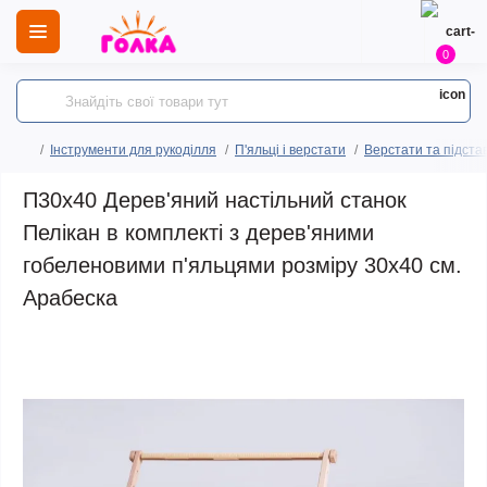
0
Інструменти для рукоділля
П'яльці і верстати
Верстати та підста
П30х40 Дерев'яний настільний станок
Пелікан в комплекті з дерев'яними
гобеленовими п'яльцями розміру 30х40 см.
Арабеска