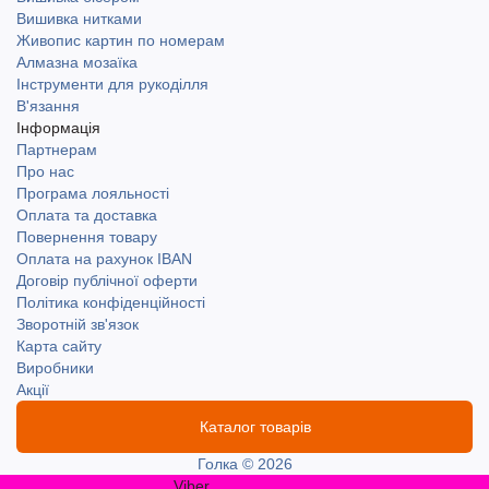
Вишивка нитками
Живопис картин по номерам
Алмазна мозаїка
Інструменти для рукоділля
В'язання
Інформація
Партнерам
Про нас
Програма лояльності
Оплата та доставка
Повернення товару
Оплата на рахунок IBAN
Договір публічної оферти
Політика конфіденційності
Зворотній зв'язок
Карта сайту
Виробники
Акції
Каталог товарів
Голка © 2026
Viber