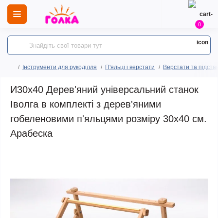
0
Інструменти для рукоділля
П'яльці і верстати
Верстати та підста
И30х40 Дерев'яний універсальний станок
Іволга в комплекті з дерев'яними
гобеленовими п'яльцями розміру 30х40 см.
Арабеска