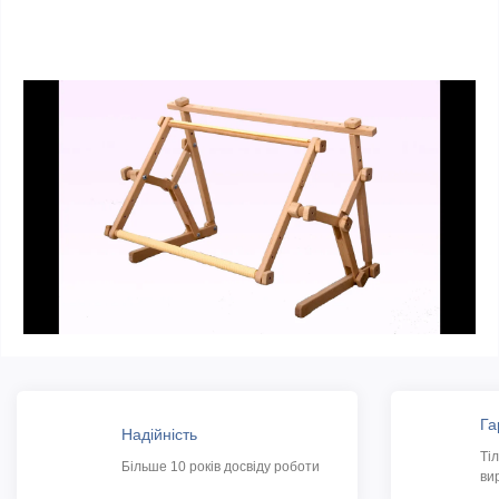
Га
Надійність
Ті
Більше 10 років досвіду роботи
ви