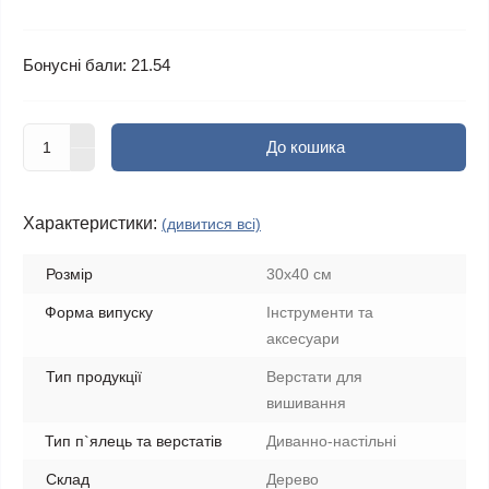
Бонусні бали: 21.54
До кошика
Характеристики:
(дивитися всі)
Розмір
30х40 см
Форма випуску
Інструменти та
аксесуари
Тип продукції
Верстати для
вишивання
Тип п`ялець та верстатів
Диванно-настільні
Склад
Дерево