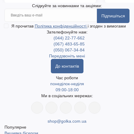
Слідкуйте за новинками та акціями:
Підпишіться
Я прочитав
Політика конфіденційності
і згоден з вимогами
Зателефонуйте нам:
(044) 22-77-662
(067) 483-65-85
(050) 067-34-84
Передзвоніть мені
До контактів
Час роботи
понеділок-неділя
09:00-18:00
Ми в соціальних мережах:
shop@golka.com.ua
Популярне
Вишивка бісером