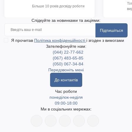
Ті
Більше 10 років досвіду роботи
ви
Слідкуйте за новинками та акціями:
Підпишіться
Я прочитав
Політика конфіденційності
і згоден з вимогами
Зателефонуйте нам:
(044) 22-77-662
(067) 483-65-85
(050) 067-34-84
Передзвоніть мені
До контактів
Час роботи
понеділок-неділя
09:00-18:00
Ми в соціальних мережах: