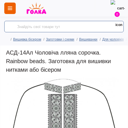
0
Вишивка бісером
Заготовки і схеми
Вишиванки
Для чоловіків
АСД-14Ал Чоловіча лляна сорочка.
Rainbow beads. Заготовка для вишивки
нитками або бісером