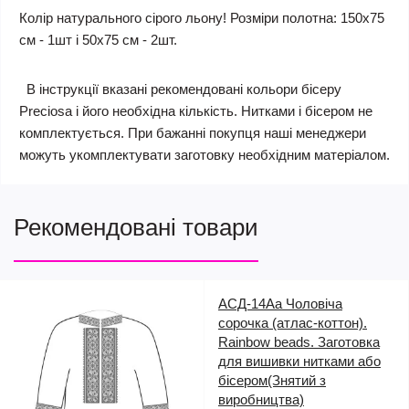
Колір натурального сірого льону!
Розміри полотна: 150х75
см - 1шт і 50х75 см - 2шт.
В інструкції вказані рекомендовані кольори бісеру
Preciosa і його необхідна кількість. Нитками і бісером не
комплектується. При бажанні покупця наші менеджери
можуть укомплектувати заготовку необхідним матеріалом.
Рекомендовані товари
АСД-14Аа Чоловіча
сорочка (атлас-коттон).
Rainbow beads. Заготовка
для вишивки нитками або
бісером(Знятий з
виробництва)