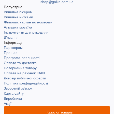
shop@golka.com.ua
Популярне
Вишивка бісером
Вишивка нитками
Живопис картин по номерам
Алмазна мозаїка
Інструменти для рукоділля
В'язання
Інформація
Партнерам
Про нас
Програма лояльності
Оплата та доставка
Повернення товару
Оплата на рахунок IBAN
Договір публічної оферти
Політика конфіденційності
Зворотній зв'язок
Карта сайту
Виробники
Акції
Каталог товарів