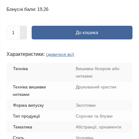
Бонусні бали: 19.26
До кошика
Характеристики:
(дивитися всі)
Техніка
Вишивка бісером або
нитками
Техніка вишивки
Друкований хрестик
нитками
Форма випуску
Заготовки
Тип продукції
Сорочки та блузки
Тематика
Абстракції, орнаменти
Стать
Чоловіки