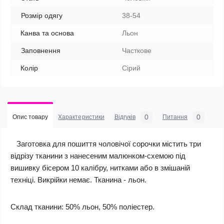
Розмір одягу
38-54
Канва та основа
Льон
Заповнення
Часткове
Колір
Сірий
0
0
Опис товару
Характеристики
Відгуків
Питання
Заготовка для пошиття чоловічої сорочки містить три
відрізу тканини з нанесеним малюнком-схемою під
вишивку бісером 10 калібру, нитками або в змішаній
техніці. Викрійки немає. Тканина - льон.
Склад тканини: 50% льон, 50% поліестер.