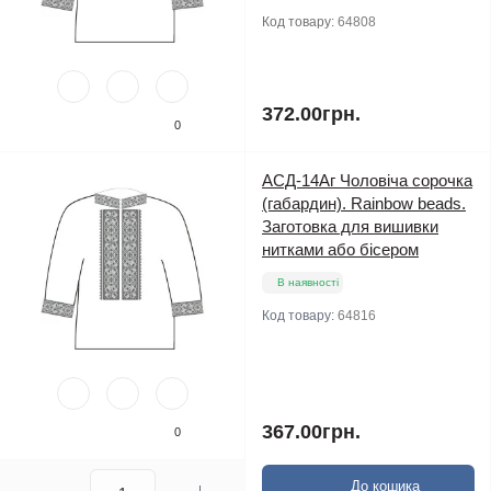
Код товару:
64808
372.00грн.
0
АСД-14Аг Чоловіча сорочка
(габардин). Rainbow beads.
Заготовка для вишивки
нитками або бісером
В наявності
Код товару:
64816
367.00грн.
0
До кошика