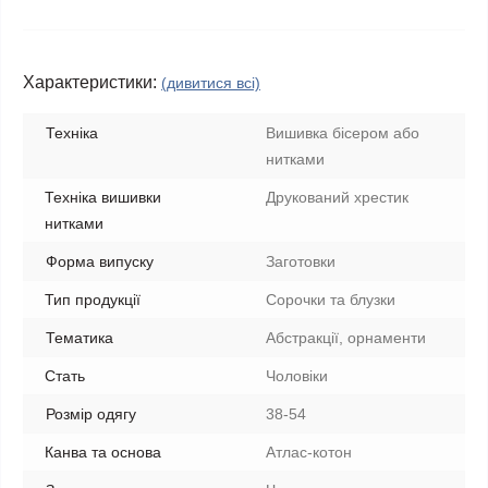
Характеристики:
(дивитися всі)
Техніка
Вишивка бісером або
нитками
Техніка вишивки
Друкований хрестик
нитками
Форма випуску
Заготовки
Тип продукції
Сорочки та блузки
Тематика
Абстракції, орнаменти
Стать
Чоловіки
Розмір одягу
38-54
Канва та основа
Атлас-котон