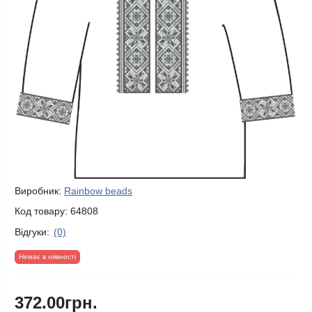
Виробник:
Rainbow beads
Код товару:
64808
Відгуки:
(0)
Немає в нявності
372.00грн.