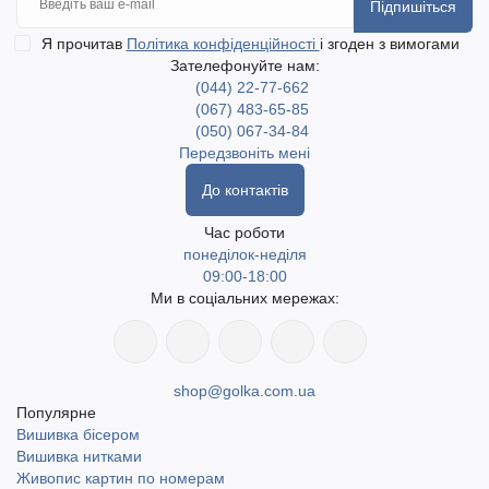
Підпишіться
Я прочитав
Політика конфіденційності
і згоден з вимогами
Зателефонуйте нам:
(044) 22-77-662
(067) 483-65-85
(050) 067-34-84
Передзвоніть мені
До контактів
Час роботи
понеділок-неділя
09:00-18:00
Ми в соціальних мережах:
shop@golka.com.ua
Популярне
Вишивка бісером
Вишивка нитками
Живопис картин по номерам