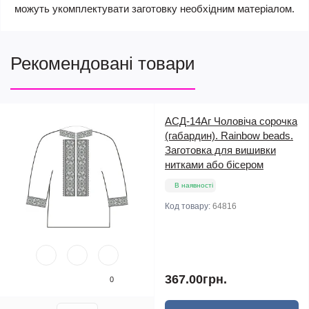
можуть укомплектувати заготовку необхідним матеріалом.
Рекомендовані товари
АСД-14Аг Чоловіча сорочка
(габардин). Rainbow beads.
Заготовка для вишивки
нитками або бісером
В наявності
Код товару:
64816
367.00грн.
0