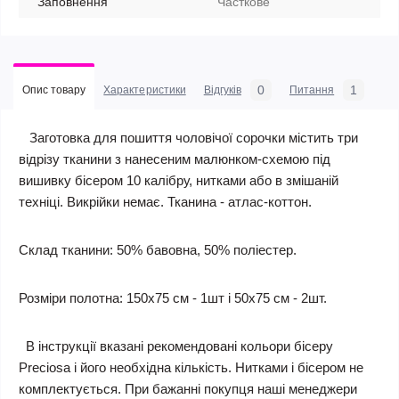
Заповнення
Часткове
0
1
Опис товару
Характеристики
Відгуків
Питання
Заготовка для пошиття чоловічої сорочки містить три
відрізу тканини з нанесеним малюнком-схемою під
вишивку бісером 10 калібру, нитками або в змішаній
техніці. Викрійки немає. Тканина - атлас-коттон.
Склад тканини: 50% бавовна, 50% поліестер.
Розміри полотна: 150х75 см - 1шт і 50х75 см - 2шт.
В інструкції вказані рекомендовані кольори бісеру
Preciosa і його необхідна кількість. Нитками і бісером не
комплектується. При бажанні покупця наші менеджери