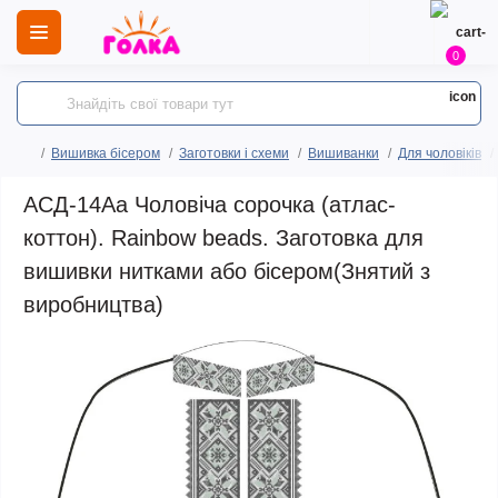
0
Вишивка бісером
Заготовки і схеми
Вишиванки
Для чоловіків
АСД-14Аа Чоловіча сорочка (атлас-
коттон). Rainbow beads. Заготовка для
вишивки нитками або бісером(Знятий з
виробництва)