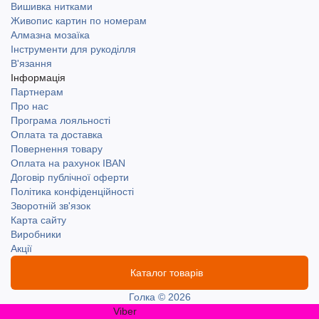
Вишивка нитками
Живопис картин по номерам
Алмазна мозаїка
Інструменти для рукоділля
В'язання
Інформація
Партнерам
Про нас
Програма лояльності
Оплата та доставка
Повернення товару
Оплата на рахунок IBAN
Договір публічної оферти
Політика конфіденційності
Зворотній зв'язок
Карта сайту
Виробники
Акції
Каталог товарів
Голка © 2026
Viber