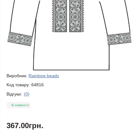
Виробник:
Rainbow beads
Код товару:
64816
Відгуки:
(0)
В наявності
367.00грн.