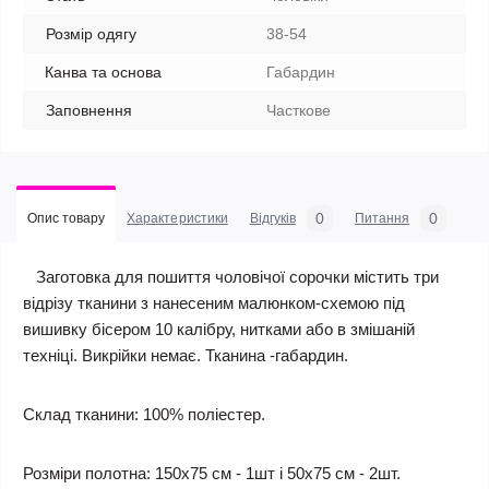
Розмір одягу
38-54
Канва та основа
Габардин
Заповнення
Часткове
0
0
Опис товару
Характеристики
Відгуків
Питання
Заготовка для пошиття чоловічої сорочки містить три
відрізу тканини з нанесеним малюнком-схемою під
вишивку бісером 10 калібру, нитками або в змішаній
техніці. Викрійки немає. Тканина -габардин.
Склад тканини: 100% поліестер.
Розміри полотна: 150х75 см - 1шт і 50х75 см - 2шт.