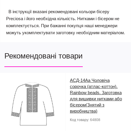
В інструкції вказані рекомендовані кольори бісеру
Preciosa і його необхідна кількість. Нитками і бісером не
комплектується. При бажанні покупця наші менеджери
можуть укомплектувати заготовку необхідним матеріалом.
Рекомендовані товари
АСД-14Аа Чоловіча
сорочка (атлас-коттон).
Rainbow beads. Заготовка
для вишивки нитками або
бісером(Знятий з
виробництва)
Код товару:
64808