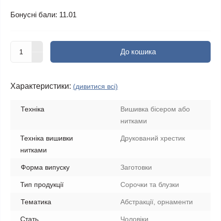
Бонусні бали: 11.01
До кошика
Характеристики:
(дивитися всі)
Техніка
Вишивка бісером або
нитками
Техніка вишивки
Друкований хрестик
нитками
Форма випуску
Заготовки
Тип продукції
Сорочки та блузки
Тематика
Абстракції, орнаменти
Стать
Чоловіки