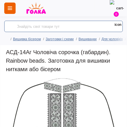
0
Вишивка бісером
Заготовки і схеми
Вишиванки
Для чоловіків
АСД-14Аг Чоловіча сорочка (габардин).
Rainbow beads. Заготовка для вишивки
нитками або бісером