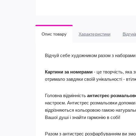
Опис товару
Характеристики
Відгукі
Відчуй себе художником разом з наборами
Картини за номерами
- це творчість, яка 
отримало завдяки своїй унікальності - втіл
Головна відмінність
антистрес розмальо
настроєм. Антистрес розмальовки допомагаю
відрізняються кольоровою гамою натуральн
Вашої душі і знайти гармонію в собі!
Разом з антистрес розфарбуванням ви змож