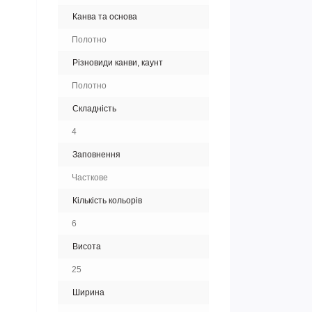
Канва та основа
Полотно
Різновиди канви, каунт
Полотно
Складність
4
Заповнення
Часткове
Кількість кольорів
6
Висота
25
Ширина