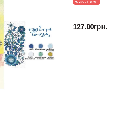
Немає в нявності
127.00грн.