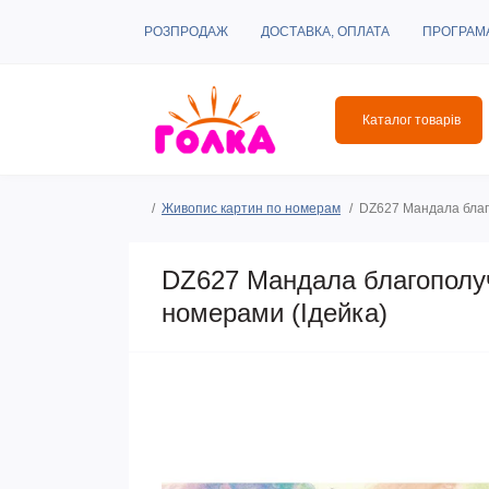
РОЗПРОДАЖ
ДОСТАВКА, ОПЛАТА
ПРОГРАМ
Каталог товарів
Живопис картин по номерам
DZ627 Мандала благо
DZ627 Мандала благополучч
номерами (Ідейка)