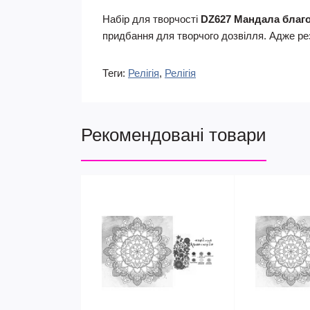
Набір для творчості
DZ627 Мандала благо
придбання для творчого дозвілля. Адже рез
Теги:
Релігія
,
Релігія
Рекомендовані товари