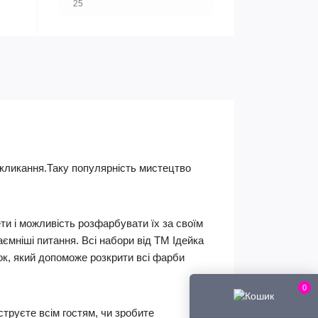
25
покликання.Таку популярність мистецтво
ти і можливість розфарбувати їх за своїм
ємніші питання. Всі набори від ТМ Ідейка
ок, який допоможе розкрити всі фарби
0
труєте всім гостям, чи зробите