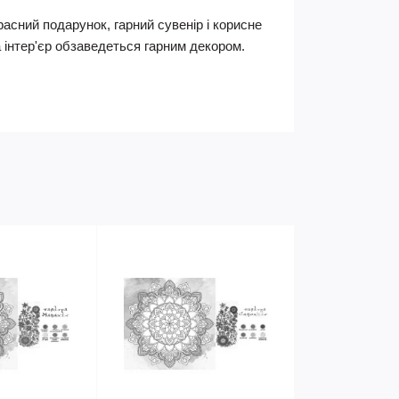
расний подарунок, гарний сувенір і корисне
а інтер'єр обзаведеться гарним декором.