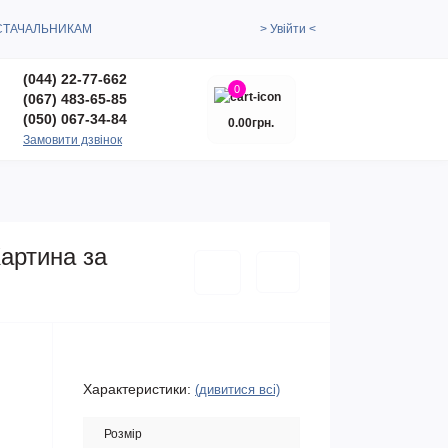
СТАЧАЛЬНИКАМ
> Увійти <
(044) 22-77-662
0
(067) 483-65-85
(050) 067-34-84
0.00грн.
Замовити дзвінок
Картина за
Характеристики:
(дивитися всі)
Розмір