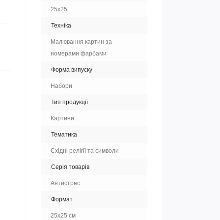
25x25
Техніка
Малювання картин за
номерами фарбами
Форма випуску
Набори
Тип продукції
Картини
Тематика
Східні релігії та символи
Серія товарів
Антистрес
Формат
25x25 см