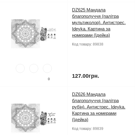
DZ625 Мандала
благополуччя (палітра
мультиколор). Антистрес.
Ideyka. Картина за
номерами (Ідейка)
Код товару:
89838
127.00грн.
0
DZ626 Мандала
благополуччя (палітра
рубін). Антистрес. Ideyka.
Картина за номерами
(Ідейка)
Код товару:
89839