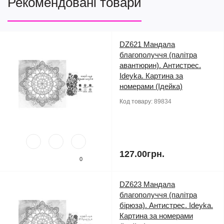
Рекомендовані товари
DZ621 Мандала
благополуччя (палітра
авантюрин). Антистрес.
Ideyka. Картина за
номерами (Ідейка)
Код товару:
89834
127.00грн.
0
DZ623 Мандала
благополуччя (палітра
бірюза). Антистрес. Ideyka.
Картина за номерами