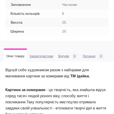
Заповнення
Часткове
Кількість кольорів
6
Висота
25
Ширина
25
0
0
Опис товару
Характеристики
Відгуків
Питання
Відчуй себе художником разом з наборами для
малювання картини за номерами від
ТМ Ідейка
.
Картини за номерами
- це творчість, яка знайшла відгук
серед тисяч людей різного віку, способу життя і
покликання.Таку популярність мистецтво отримало
завдяки своїй унікальності - втілювати творчі ідеї в життя