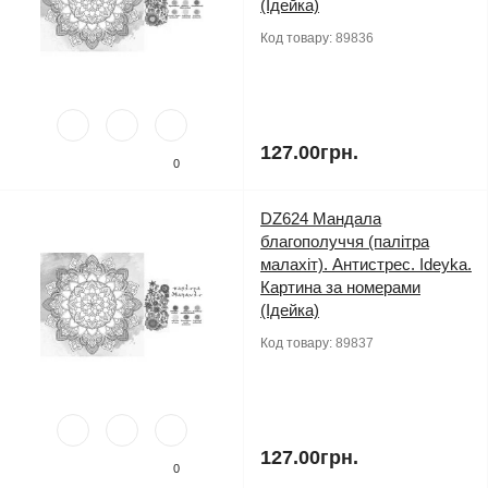
(Ідейка)
Код товару:
89836
127.00грн.
0
DZ624 Мандала
благополуччя (палітра
малахіт). Антистрес. Ideyka.
Картина за номерами
(Ідейка)
Код товару:
89837
127.00грн.
0