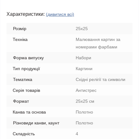
Характеристики:
(дивитися всі)
Розмір
25x25
Техніка
Малювання картин за
номерами фарбами
Форма випуску
Набори
Тип продукції
Картини
Тематика
Східні релігії та символи
Серія товарів
Антистрес
Формат
25x25 см
Канва та основа
Полотно
Різновиди канви, каунт
Полотно
Складність
4