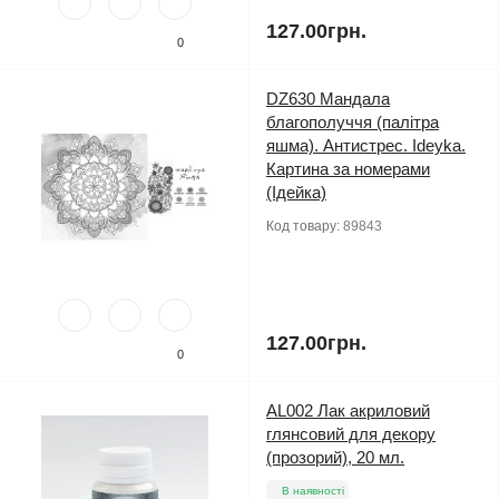
127.00грн.
0
DZ630 Мандала
благополуччя (палітра
яшма). Антистрес. Ideyka.
Картина за номерами
(Ідейка)
Код товару:
89843
127.00грн.
0
AL002 Лак акриловий
глянсовий для декору
(прозорий), 20 мл.
В наявності