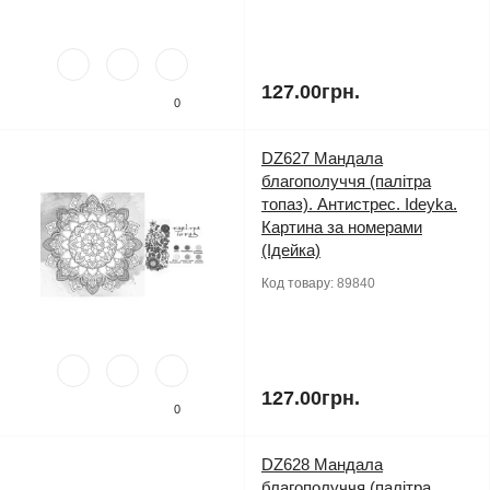
127.00грн.
0
DZ627 Мандала
благополуччя (палітра
топаз). Антистрес. Ideyka.
Картина за номерами
(Ідейка)
Код товару:
89840
127.00грн.
0
DZ628 Мандала
благополуччя (палітра