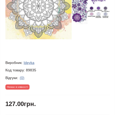
Виробник:
Ideyka
Код товару:
89835
Відгуки:
(0)
Немає в нявності
127.00грн.