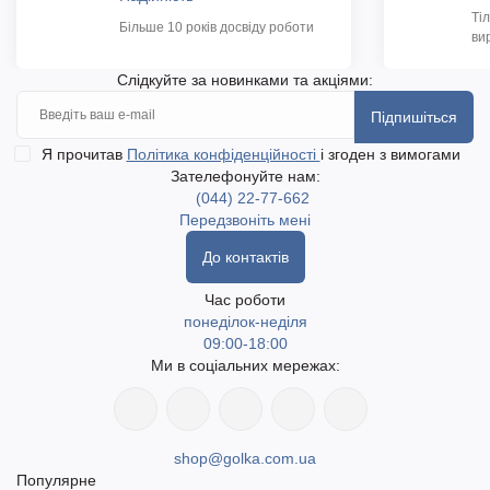
Ті
Більше 10 років досвіду роботи
ви
Слідкуйте за новинками та акціями:
Підпишіться
Я прочитав
Політика конфіденційності
і згоден з вимогами
Зателефонуйте нам:
(044) 22-77-662
Передзвоніть мені
До контактів
Час роботи
понеділок-неділя
09:00-18:00
Ми в соціальних мережах:
shop@golka.com.ua
Популярне