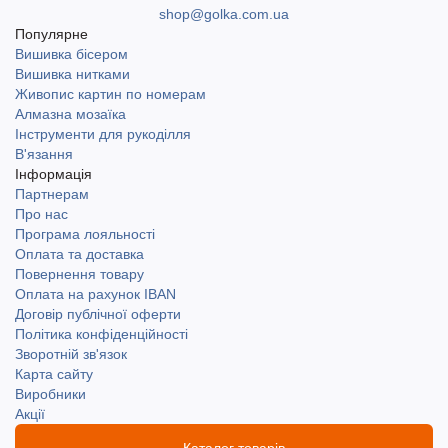
shop@golka.com.ua
Популярне
Вишивка бісером
Вишивка нитками
Живопис картин по номерам
Алмазна мозаїка
Інструменти для рукоділля
В'язання
Інформація
Партнерам
Про нас
Програма лояльності
Оплата та доставка
Повернення товару
Оплата на рахунок IBAN
Договір публічної оферти
Політика конфіденційності
Зворотній зв'язок
Карта сайту
Виробники
Акції