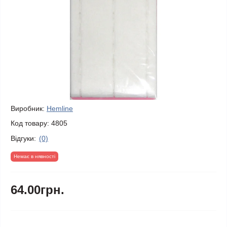
Виробник:
Hemline
Код товару:
4805
Відгуки:
(0)
Немає в нявності
64.00грн.