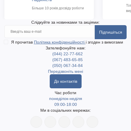
Ті
Більше 10 років досвіду роботи
ви
Слідкуйте за новинками та акціями:
Підпишіться
Я прочитав
Політика конфіденційності
і згоден з вимогами
Зателефонуйте нам:
(044) 22-77-662
(067) 483-65-85
(050) 067-34-84
Передзвоніть мені
До контактів
Час роботи
понеділок-неділя
09:00-18:00
Ми в соціальних мережах: