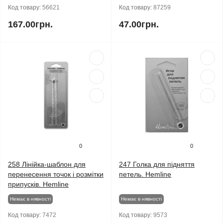
Код товару:
56621
Код товару:
87259
167.00грн.
47.00грн.
0
0
258 Лінійка-шаблон для
247 Голка для підняття
перенесення точок і розмітки
петель. Hemline
припусків. Hemline
Немає в нявності
Немає в нявності
Код товару:
7472
Код товару:
9573