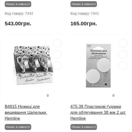
Немає в нявності
Немає в нявності
Код товару:
7442
Код товару:
7441
543.00грн.
165.00грн.
0
0
B4815 Ножиці для
475.38 Пластикові ґудзики
вишивання Цапельки.
для обтягування 38 мм 2 шт.
Hemline
Hemline
Немає в нявності
Немає в нявності