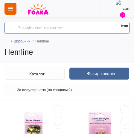
0
Виробник
Hemline
Hemline
Фільтр товарів
Каталог