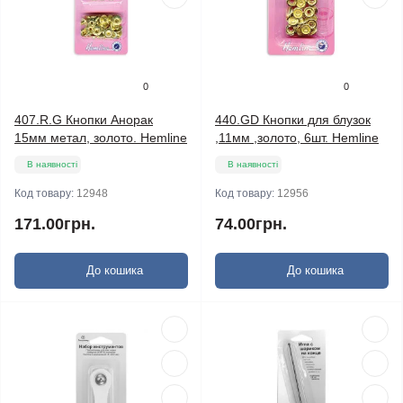
0
0
407.R.G Кнопки Анорак
440.GD Кнопки для блузок
15мм метал, золото. Hemline
,11мм ,золото, 6шт. Hemline
В наявності
В наявності
Код товару:
12948
Код товару:
12956
171.00грн.
74.00грн.
До кошика
До кошика