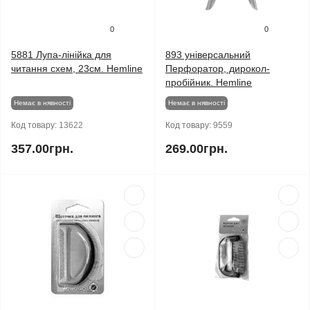
0
0
5881 Лупа-лінійка для
893 універсальний
читання схем, 23см. Hemline
Перфоратор, дирокол-
пробійник. Hemline
Немає в нявності
Немає в нявності
Код товару:
13622
Код товару:
9559
357.00грн.
269.00грн.