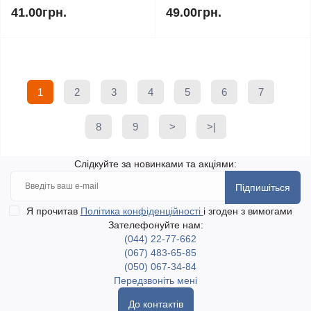
41.00грн.
49.00грн.
1
2
3
4
5
6
7
8
9
>
>|
Слідкуйте за новинками та акціями:
Підпишіться
Я прочитав
Політика конфіденційності
і згоден з вимогами
Зателефонуйте нам:
(044) 22-77-662
(067) 483-65-85
(050) 067-34-84
Передзвоніть мені
До контактів