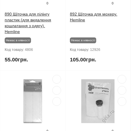
0
0
890 Щіточка для пілінгу
892 Щіточка для мохеру.
пластик (для видалення
Hemline
кошлатання з одягу).
Hemline
Немає в нявності
Немає в нявності
Код товару:
4806
Код товару:
12926
55.00грн.
105.00грн.