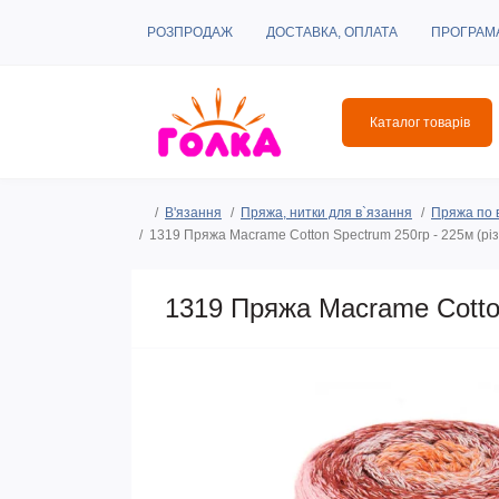
РОЗПРОДАЖ
ДОСТАВКА, ОПЛАТА
ПРОГРАМ
Каталог товарів
В'язання
Пряжа, нитки для в`язання
Пряжа по 
1319 Пряжа Macrame Cotton Spectrum 250гр - 225м (різ
1319 Пряжа Macrame Cotton