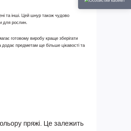
ні та інші. Цей шнур також чудово
и для рослин.
агає готовому виробу краще зберігати
а додає предметам ще більше цікавості та
кольору пряжі. Це залежить