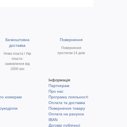
Безкоштовна
Повернення
доставка
Повернення
протягом 14 днів
Нова пошта і Укр
пошта-
замовлення від
2000 грн
Інформація
Партнерам
и
Про нас
 по номерам
Програма лояльності
Оплата та доставка
рукоділля
Повернення товару
Оплата на рахунок
IBAN
Договір публічної