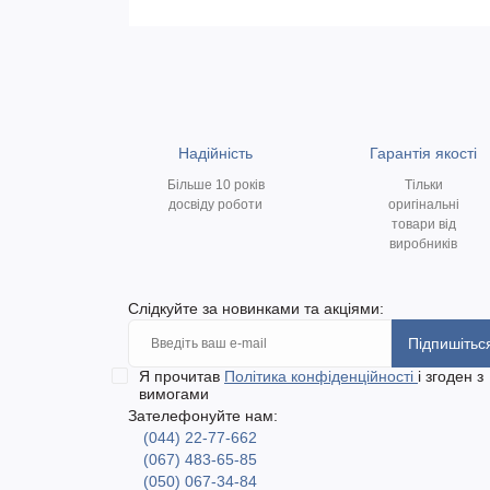
Надійність
Гарантія якості
Більше 10 років
Тільки
досвіду роботи
оригінальні
товари від
виробників
Слідкуйте за новинками та акціями:
Підпишітьс
Я прочитав
Політика конфіденційності
і згоден з
вимогами
Зателефонуйте нам:
(044) 22-77-662
(067) 483-65-85
(050) 067-34-84