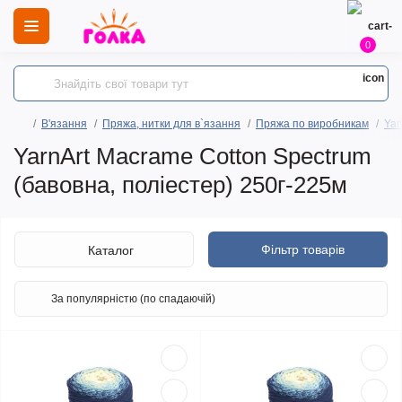
0
В'язання
Пряжа, нитки для в`язання
Пряжа по виробникам
Yar
YarnArt Macrame Cotton Spectrum
(бавовна, поліестер) 250г-225м
Фільтр товарів
Каталог