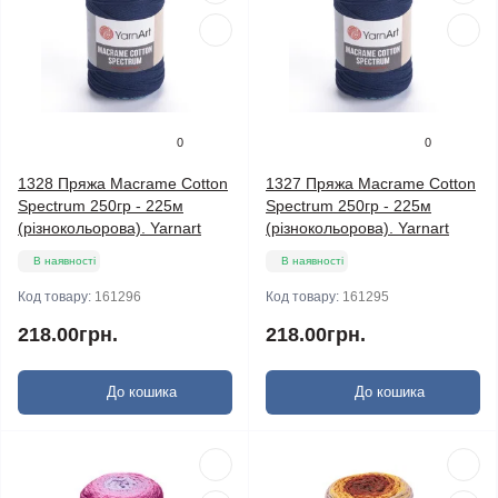
0
0
1328 Пряжа Macrame Cotton
1327 Пряжа Macrame Cotton
Spectrum 250гр - 225м
Spectrum 250гр - 225м
(різнокольорова). Yarnart
(різнокольорова). Yarnart
В наявності
В наявності
Код товару:
161296
Код товару:
161295
218.00грн.
218.00грн.
До кошика
До кошика