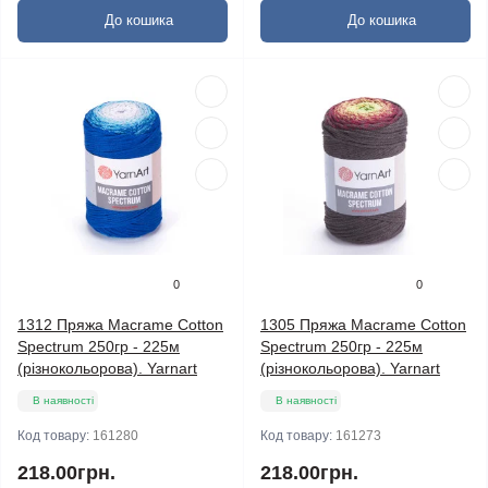
До кошика
До кошика
0
0
1312 Пряжа Macrame Cotton
1305 Пряжа Macrame Cotton
Spectrum 250гр - 225м
Spectrum 250гр - 225м
(різнокольорова). Yarnart
(різнокольорова). Yarnart
В наявності
В наявності
Код товару:
161280
Код товару:
161273
218.00грн.
218.00грн.