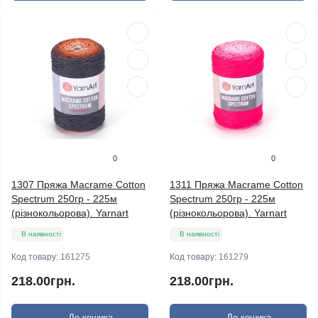
0
0
1307 Пряжа Macrame Cotton
1311 Пряжа Macrame Cotton
Spectrum 250гр - 225м
Spectrum 250гр - 225м
(різнокольорова). Yarnart
(різнокольорова). Yarnart
В наявності
В наявності
Код товару:
161275
Код товару:
161279
218.00грн.
218.00грн.
До кошика
До кошика