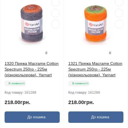
0
0
1320 Пряжа Macrame Cotton
1321 Пряжа Macrame Cotton
Spectrum 250гр - 225м
Spectrum 250гр - 225м
(різнокольорова). Yarnart
(різнокольорова). Yarnart
В наявності
В наявності
Код товару:
161288
Код товару:
161289
218.00грн.
218.00грн.
До кошика
До кошика