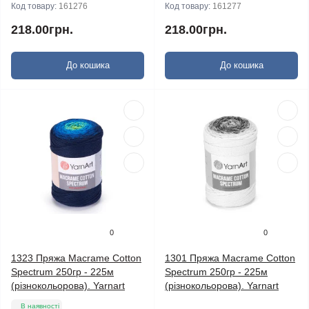
Код товару:
161276
Код товару:
161277
218.00грн.
218.00грн.
До кошика
До кошика
0
0
1323 Пряжа Macrame Cotton
1301 Пряжа Macrame Cotton
Spectrum 250гр - 225м
Spectrum 250гр - 225м
(різнокольорова). Yarnart
(різнокольорова). Yarnart
В наявності