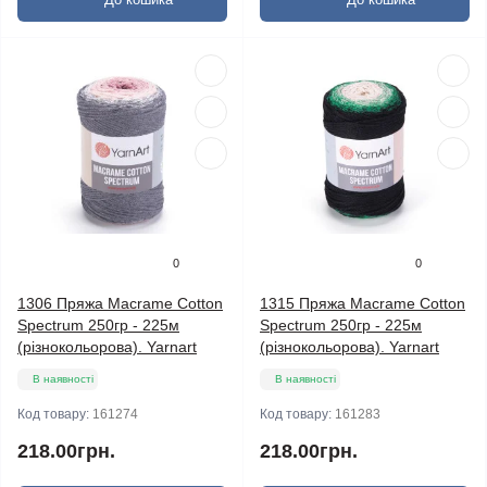
0
0
1306 Пряжа Macrame Cotton
1315 Пряжа Macrame Cotton
Spectrum 250гр - 225м
Spectrum 250гр - 225м
(різнокольорова). Yarnart
(різнокольорова). Yarnart
В наявності
В наявності
Код товару:
161274
Код товару:
161283
218.00грн.
218.00грн.