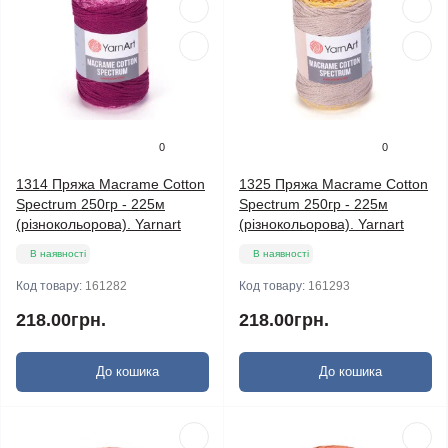
0
0
1314 Пряжа Macrame Cotton
1325 Пряжа Macrame Cotton
Spectrum 250гр - 225м
Spectrum 250гр - 225м
(різнокольорова). Yarnart
(різнокольорова). Yarnart
В наявності
В наявності
Код товару:
161282
Код товару:
161293
218.00грн.
218.00грн.
До кошика
До кошика