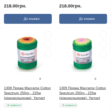
218.00грн.
218.00грн.
До кошика
До кошика
0
0
1308 Пряжа Macrame Cotton
1309 Пряжа Macrame Cotton
Spectrum 250гр - 225м
Spectrum 250гр - 225м
(різнокольорова). Yarnart
(різнокольорова). Yarnart
В наявності
В наявності