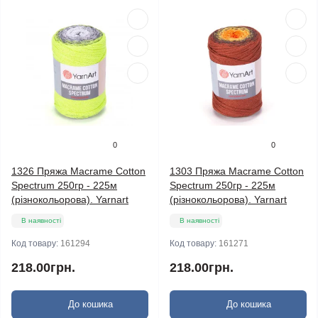
0
0
1326 Пряжа Macrame Cotton
1303 Пряжа Macrame Cotton
Spectrum 250гр - 225м
Spectrum 250гр - 225м
(різнокольорова). Yarnart
(різнокольорова). Yarnart
В наявності
В наявності
Код товару:
161294
Код товару:
161271
218.00грн.
218.00грн.
До кошика
До кошика