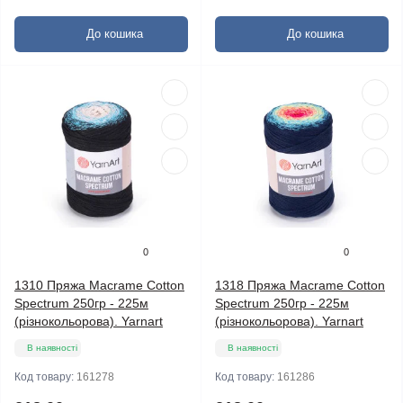
До кошика
До кошика
0
0
1310 Пряжа Macrame Cotton
1318 Пряжа Macrame Cotton
Spectrum 250гр - 225м
Spectrum 250гр - 225м
(різнокольорова). Yarnart
(різнокольорова). Yarnart
В наявності
В наявності
Код товару:
161278
Код товару:
161286