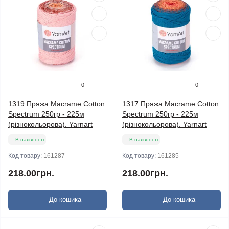
0
0
1319 Пряжа Macrame Cotton
1317 Пряжа Macrame Cotton
Spectrum 250гр - 225м
Spectrum 250гр - 225м
(різнокольорова). Yarnart
(різнокольорова). Yarnart
В наявності
В наявності
Код товару:
161287
Код товару:
161285
218.00грн.
218.00грн.
До кошика
До кошика