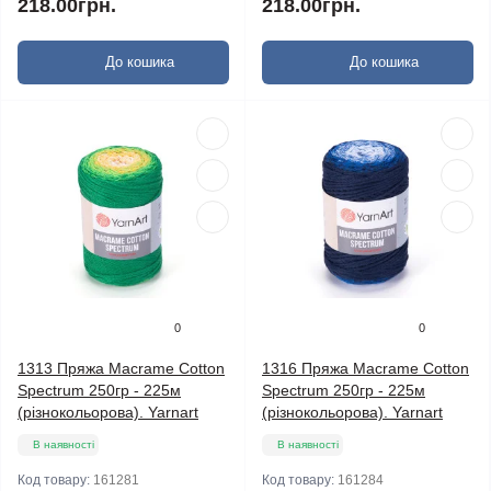
218.00грн.
218.00грн.
До кошика
До кошика
0
0
1313 Пряжа Macrame Cotton
1316 Пряжа Macrame Cotton
Spectrum 250гр - 225м
Spectrum 250гр - 225м
(різнокольорова). Yarnart
(різнокольорова). Yarnart
В наявності
В наявності
Код товару:
161281
Код товару:
161284