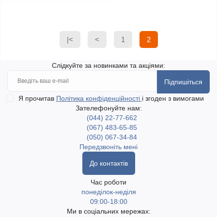
|<
<
1
2
Слідкуйте за новинками та акціями:
Підпишіться
Я прочитав
Політика конфіденційності
і згоден з вимогами
Зателефонуйте нам:
(044) 22-77-662
(067) 483-65-85
(050) 067-34-84
Передзвоніть мені
До контактів
Час роботи
понеділок-неділя
09:00-18:00
Ми в соціальних мережах: