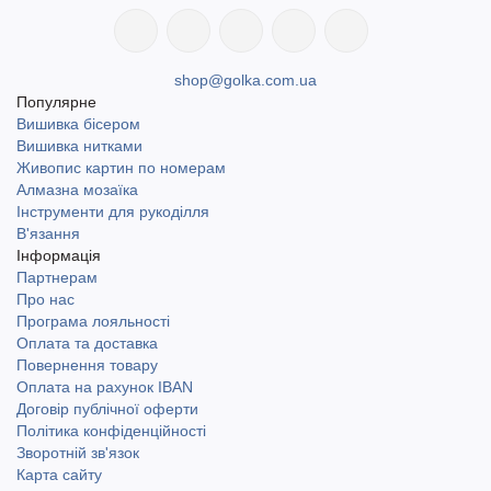
shop@golka.com.ua
Популярне
Вишивка бісером
Вишивка нитками
Живопис картин по номерам
Алмазна мозаїка
Інструменти для рукоділля
В'язання
Інформація
Партнерам
Про нас
Програма лояльності
Оплата та доставка
Повернення товару
Оплата на рахунок IBAN
Договір публічної оферти
Політика конфіденційності
Зворотній зв'язок
Карта сайту