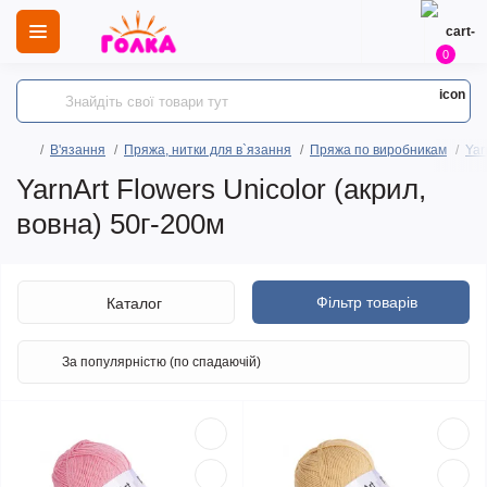
0
В'язання
Пряжа, нитки для в`язання
Пряжа по виробникам
Yar
YarnArt Flowers Unicolor (акрил,
вовна) 50г-200м
Фільтр товарів
Каталог