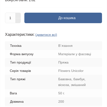
До кошика
Характеристики:
(дивитися всі)
Техніка
В`язання
Форма випуску
Матеріали у фасовці
Тип продукції
Пряжа
Серія товарів
Flowers Unicolor
Тип пряжі
Бавовна, бамбук,
віскоза, змішаний
Вага
50 г.
Довжина
200