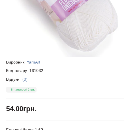
Виробник:
YarnArt
Код товару:
161032
Відгуки:
(0)
В наявності 2 шт.
54.00грн.
Бонусні бали: 1.62