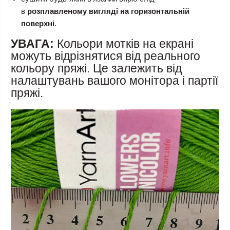
в
розплавленому вигляді на горизонтальній
поверхні
.
УВАГА:
Кольори мотків на екрані
можуть відрізнятися від реального
кольору пряжі. Це залежить від
налаштувань вашого монітора і партії
пряжі.