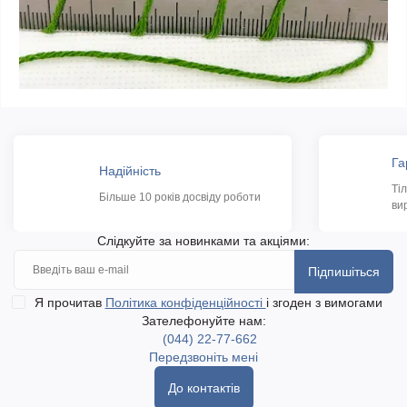
Га
Надійність
Ті
Більше 10 років досвіду роботи
ви
Слідкуйте за новинками та акціями:
Підпишіться
Я прочитав
Політика конфіденційності
і згоден з вимогами
Зателефонуйте нам:
(044) 22-77-662
Передзвоніть мені
До контактів