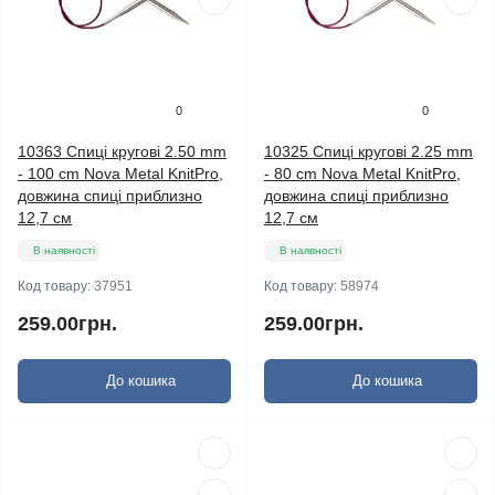
0
0
10363 Спиці кругові 2.50 mm
10325 Спиці кругові 2.25 mm
- 100 cm Nova Metal KnitPro,
- 80 cm Nova Metal KnitPro,
довжина спиці приблизно
довжина спиці приблизно
12,7 см
12,7 см
В наявності
В наявності
Код товару:
37951
Код товару:
58974
259.00грн.
259.00грн.
До кошика
До кошика