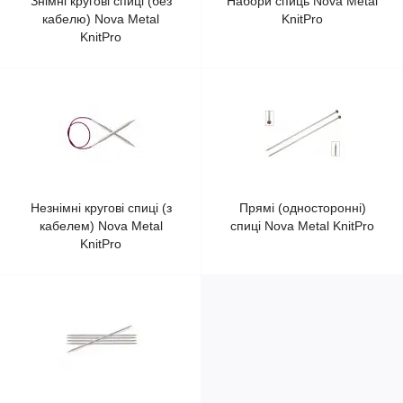
Знімні кругові спиці (без
Набори спиць Nova Metal
кабелю) Nova Metal
KnitPro
KnitPro
Незнімні кругові спиці (з
Прямі (односторонні)
кабелем) Nova Metal
спиці Nova Metal KnitPro
KnitPro