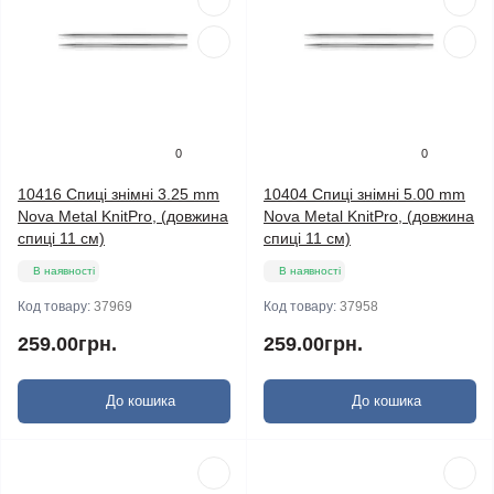
0
0
10416 Спиці знімні 3.25 mm
10404 Спиці знімні 5.00 mm
Nova Metal KnitPro, (довжина
Nova Metal KnitPro, (довжина
спиці 11 см)
спиці 11 см)
В наявності
В наявності
Код товару:
37969
Код товару:
37958
259.00грн.
259.00грн.
До кошика
До кошика