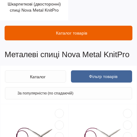
Шкарпеткові (двосторонні)
спиці Nova Metal KnitPro
Каталог товарів
Металеві спиці Nova Metal KnitPro
Фільтр товарів
Каталог