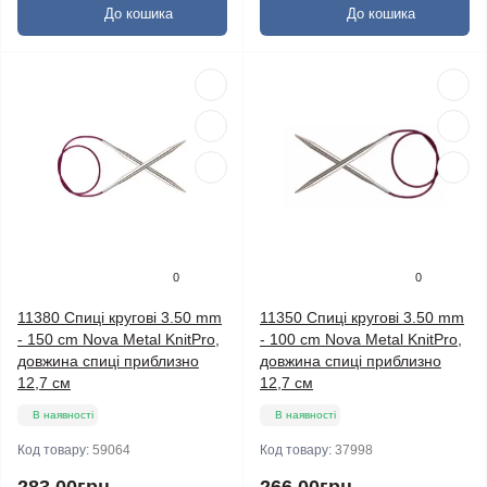
До кошика
До кошика
0
0
11380 Спиці кругові 3.50 mm
11350 Спиці кругові 3.50 mm
- 150 cm Nova Metal KnitPro,
- 100 cm Nova Metal KnitPro,
довжина спиці приблизно
довжина спиці приблизно
12,7 см
12,7 см
В наявності
В наявності
Код товару:
59064
Код товару:
37998