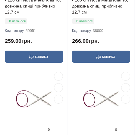
- 120 cm Nova Metal KnitPro,
- 100 cm Nova Metal KnitPro,
довжина спиці приблизно
довжина спиці приблизно
12,7 см
12,7 см
В наявності
В наявності
Код товару:
59051
Код товару:
38000
259.00грн.
266.00грн.
До кошика
До кошика
0
0