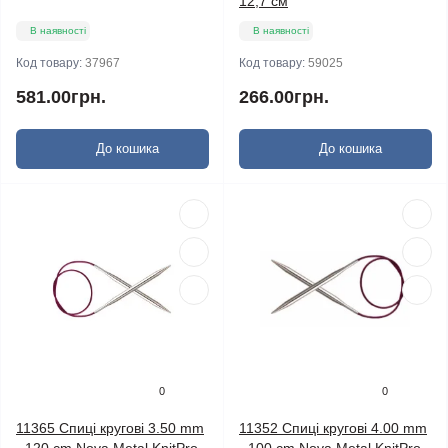
12,7 см
В наявності
В наявності
Код товару:
37967
Код товару:
59025
581.00грн.
266.00грн.
До кошика
До кошика
0
0
11365 Спиці кругові 3.50 mm
11352 Спиці кругові 4.00 mm