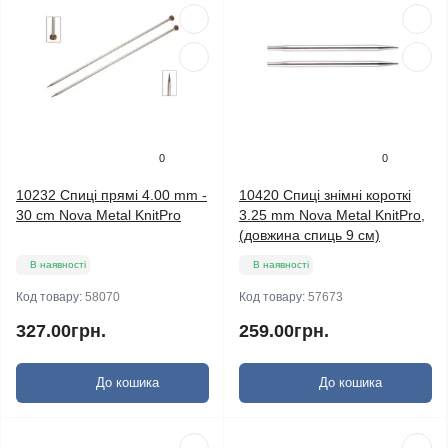
0
0
10232 Спиці прямі 4.00 mm -
10420 Спиці знімні короткі
30 cm Nova Metal KnitPro
3.25 mm Nova Metal KnitPro,
(довжина спиць 9 см)
В наявності
В наявності
Код товару:
58070
Код товару:
57673
327.00грн.
259.00грн.
До кошика
До кошика