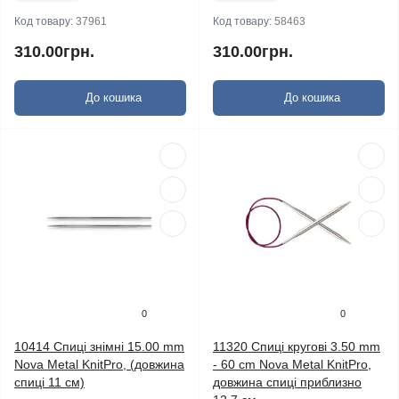
Код товару:
37961
Код товару:
58463
310.00грн.
310.00грн.
До кошика
До кошика
0
0
10414 Спиці знімні 15.00 mm
11320 Спиці кругові 3.50 mm
Nova Metal KnitPro, (довжина
- 60 cm Nova Metal KnitPro,
спиці 11 см)
довжина спиці приблизно