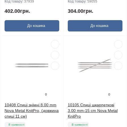
Код товару:
37939
Код товару:
59055
402.00грн.
304.00грн.
До кошика
До кошика
0
0
10408 Спиці знімні 8.00 mm
10105 Спиці шкарпеткові
Nova Metal KnitPro, (довжина
3.00 mm-15 cm Nova Metal
спиці 11 см)
KnitPro
В наявності
В наявності