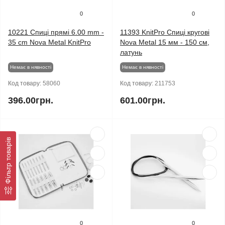
0
0
10221 Спиці прямі 6.00 mm -
11393 KnitPro Спиці кругові
35 cm Nova Metal KnitPro
Nova Metal 15 мм - 150 см,
латунь
Немає в нявності
Немає в нявності
Код товару:
58060
Код товару:
211753
396.00грн.
601.00грн.
Фільтр товарів
0
0