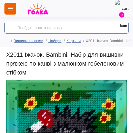
0
Вишивка нитками
Набори
Картини
X2011 Їжачок. Bambini. Наб
X2011 Їжачок. Bambini. Набір для вишивки
пряжею по канві з малюнком гобеленовим
стібком