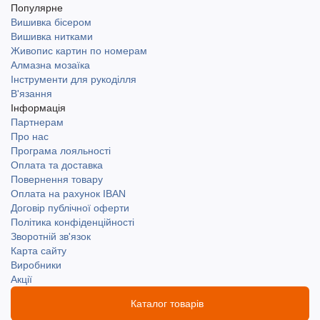
Популярне
Вишивка бісером
Вишивка нитками
Живопис картин по номерам
Алмазна мозаїка
Інструменти для рукоділля
В'язання
Інформація
Партнерам
Про нас
Програма лояльності
Оплата та доставка
Повернення товару
Оплата на рахунок IBAN
Договір публічної оферти
Політика конфіденційності
Зворотній зв'язок
Карта сайту
Виробники
Акції
Каталог товарів