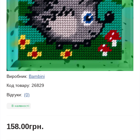
Виробник:
Bambini
Код товару:
26829
Відгуки:
(0)
В наявності
158.00грн.