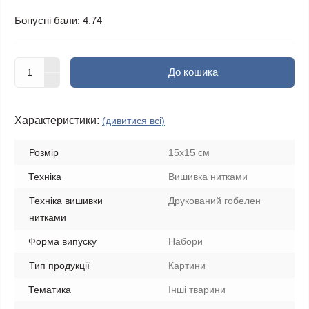
Бонусні бали: 4.74
До кошика
Характеристики:
(дивитися всі)
Розмір
15x15 см
Техніка
Вишивка нитками
Техніка вишивки
Друкований гобелен
нитками
Форма випуску
Набори
Тип продукції
Картини
Тематика
Інші тварини