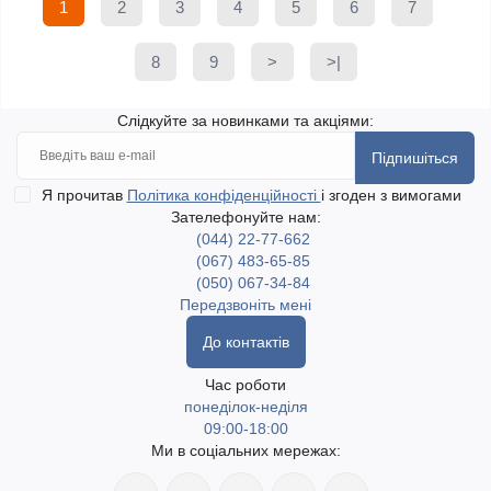
1
2
3
4
5
6
7
8
9
>
>|
Слідкуйте за новинками та акціями:
Підпишіться
Я прочитав
Політика конфіденційності
і згоден з вимогами
Зателефонуйте нам:
(044) 22-77-662
(067) 483-65-85
(050) 067-34-84
Передзвоніть мені
До контактів
Час роботи
понеділок-неділя
09:00-18:00
Ми в соціальних мережах: