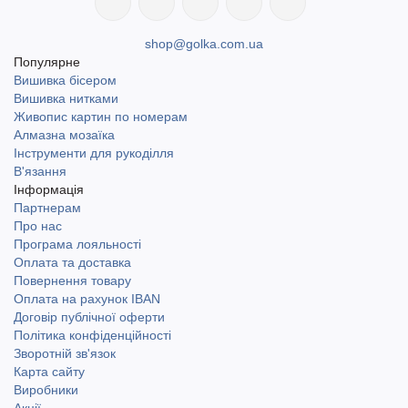
shop@golka.com.ua
Популярне
Вишивка бісером
Вишивка нитками
Живопис картин по номерам
Алмазна мозаїка
Інструменти для рукоділля
В'язання
Інформація
Партнерам
Про нас
Програма лояльності
Оплата та доставка
Повернення товару
Оплата на рахунок IBAN
Договір публічної оферти
Політика конфіденційності
Зворотній зв'язок
Карта сайту
Виробники