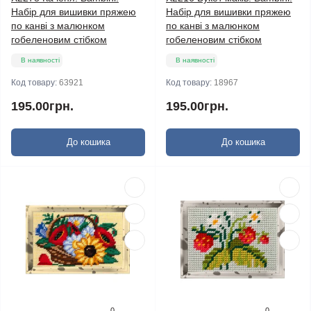
Набір для вишивки пряжею
Набір для вишивки пряжею
по канві з малюнком
по канві з малюнком
гобеленовим стібком
гобеленовим стібком
В наявності
В наявності
Код товару:
63921
Код товару:
18967
195.00грн.
195.00грн.
До кошика
До кошика
0
0