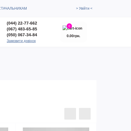
СТАЧАЛЬНИКАМ
> Увійти <
(044) 22-77-662
0
(067) 483-65-85
(050) 067-34-84
0.00грн.
Замовити дзвінок