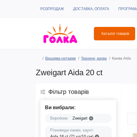
РОЗПРОДАЖ
ДОСТАВКА, ОПЛАТА
ПРОГРАМ
Каталог товарів
Вишивка нитками
Тканини, канва
Канва Aida
Zweigart Aida 20 ct
Фільтр товарів
Ви вибрали:
Виробник:
Zweigart
Різновиди канви, каунт:
Aida 18 ct (71 кл/10 см)