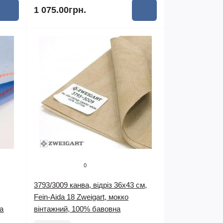
1 075.00грн.
0
3793/3009 канва, відріз 36x43 см,
Fein-Aida 18 Zweigart, мокко
а
вінтажний, 100% бавовна