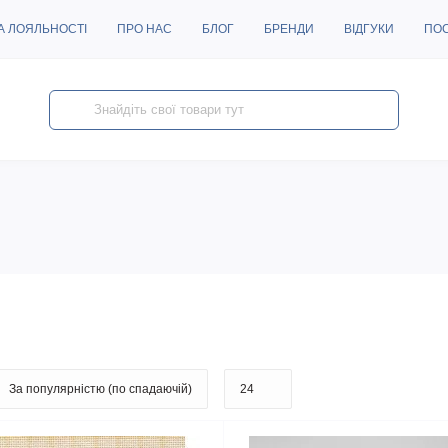
А ЛОЯЛЬНОСТІ
ПРО НАС
БЛОГ
БРЕНДИ
ВІДГУКИ
ПО