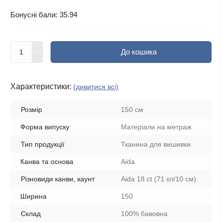
Бонусні бали: 35.94
До кошика
Характеристики:
(дивитися всі)
Розмір
150 см
Форма випуску
Матеріали на метраж
Тип продукції
Тканина для вишивки
Канва та основа
Aida
Різновиди канви, каунт
Aida 18 ct (71 кл/10 см)
Ширина
150
Склад
100% бавовна