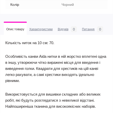
Колір
Чорний
0
0
Опис товару
Характеристики
Відгуків
Питання
Кількість ниток на 10 см: 70.
Особливість канви Aida нитки в ній жорстко вплетені одна
в іншу, утворюючи чітко виражені місця для введення і
виведення голки. Квадрати для хрестиків на цій канві
легко рахувати, а самі хрестики виходять ідеально
рівними.
Використовується для вишивки складних або великих
робіт, які будуть розглядатися з невеликої відстані.
Найпоширеніша тканина для високоякісних наборів.