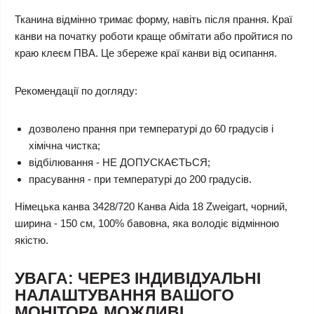
Тканина відмінно тримає форму, навіть після прання. Краї
канви на початку роботи краще обмітати або пройтися по
краю клеєм ПВА. Це збереже краї канви від осипання.
Рекомендації по догляду:
дозволено прання при температурі до 60 градусів і
хімічна чистка;
відбілювання - НЕ ДОПУСКАЄТЬСЯ;
прасування - при температурі до 200 градусів.
Німецька канва 3428/720 Канва Aida 18 Zweigart, чорний,
ширина - 150 см, 100% бавовна, яка володіє відмінною
якістю.
УВАГА: ЧЕРЕЗ ІНДИВІДУАЛЬНІ
НАЛАШТУВАННЯ ВАШОГО
МОНІТОРА МОЖЛИВІ