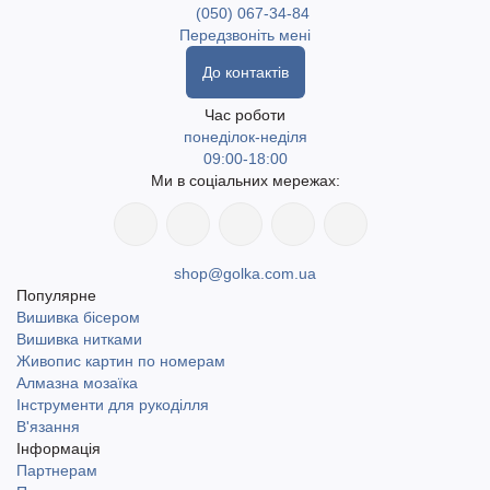
(050) 067-34-84
Передзвоніть мені
До контактів
Час роботи
понеділок-неділя
09:00-18:00
Ми в соціальних мережах:
shop@golka.com.ua
Популярне
Вишивка бісером
Вишивка нитками
Живопис картин по номерам
Алмазна мозаїка
Інструменти для рукоділля
В'язання
Інформація
Партнерам