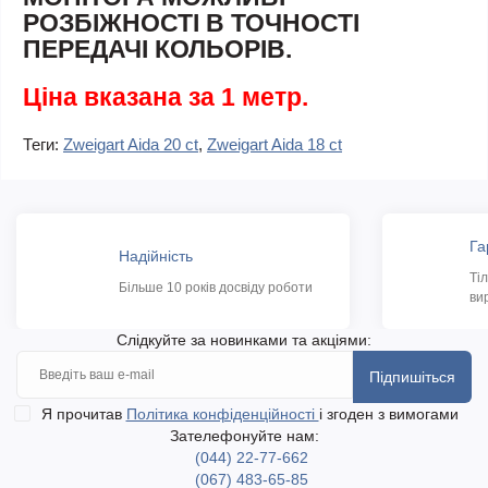
РОЗБІЖНОСТІ В ТОЧНОСТІ
ПЕРЕДАЧІ КОЛЬОРІВ.
Ціна вказана за 1 метр.
Теги:
Zweigart Aida 20 ct
,
Zweigart Aida 18 ct
Га
Надійність
Ті
Більше 10 років досвіду роботи
ви
Слідкуйте за новинками та акціями:
Підпишіться
Я прочитав
Політика конфіденційності
і згоден з вимогами
Зателефонуйте нам:
(044) 22-77-662
(067) 483-65-85