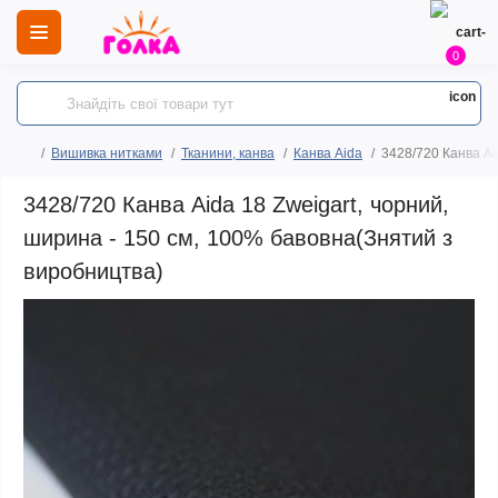
0
Вишивка нитками
Тканини, канва
Канва Aida
3428/720 Канва Ai
3428/720 Канва Aida 18 Zweigart, чорний,
ширина - 150 см, 100% бавовна(Знятий з
виробництва)