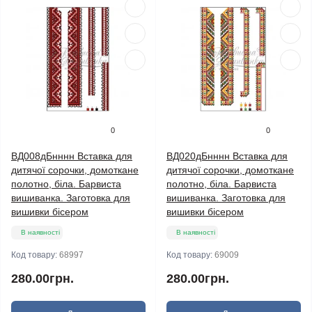
0
0
ВД008дБнннн Вставка для
ВД020дБнннн Вставка для
дитячої сорочки, домоткане
дитячої сорочки, домоткане
полотно, біла. Барвиста
полотно, біла. Барвиста
вишиванка. Заготовка для
вишиванка. Заготовка для
вишивки бісером
вишивки бісером
В наявності
В наявності
Код товару:
68997
Код товару:
69009
280.00грн.
280.00грн.