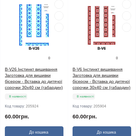
0
0
B-V26 Інстинкт вишивання
B-V6 Інстинкт вишивання
Заготовка для вишивки
Заготовка для вишивки
бісером - Вставка до дитячої
бісером - Вставка до дитячої
сорочки 30x40 см (габардин)
сорочки 30x40 см (габардин)
В наявності
В наявності
Код товару:
205924
Код товару:
205904
60.00грн.
60.00грн.
До кошика
До кошика