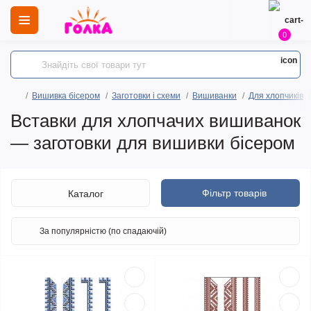
0
Вишивка бісером
Заготовки і схеми
Вишиванки
Для хлопчиків
Вставки для хлопчачих вишиванок
— заготовки для вишивки бісером
Фільтр товарів
Каталог