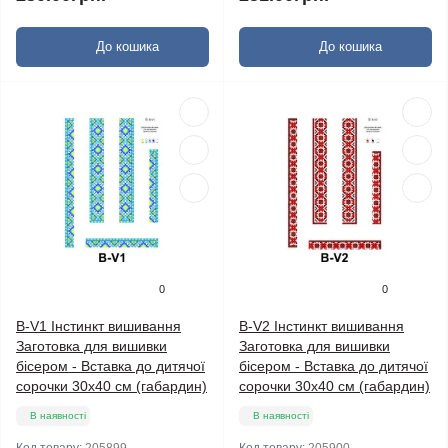
До кошика
До кошика
0
0
B-V1 Інстинкт вишивання
B-V2 Інстинкт вишивання
Заготовка для вишивки
Заготовка для вишивки
бісером - Вставка до дитячої
бісером - Вставка до дитячої
сорочки 30x40 см (габардин)
сорочки 30x40 см (габардин)
В наявності
В наявності