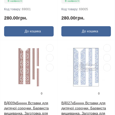
В наявності
В наявності
Код товару:
69001
Код товару:
69005
280.00грн.
280.00грн.
До кошика
До кошика
0
0
ВД009кБнннн Вставки для
ВД027кБнннн Вставки для
дитячої сорочки. Барвиста
дитячої сорочки. Барвиста
вишиванка. Заготовка для
вишиванка. Заготовка для