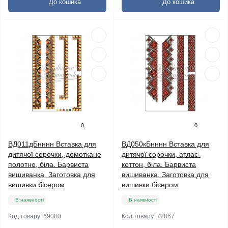
До кошика
До кошика
0
0
ВД011дБнннн Вставка для
ВД050кБнннн Вставка для
дитячої сорочки, домоткане
дитячої сорочки, атлас-
полотно, біла. Барвиста
коттон, біла. Барвиста
вишиванка. Заготовка для
вишиванка. Заготовка для
вишивки бісером
вишивки бісером
В наявності
В наявності
Код товару:
69000
Код товару:
72867