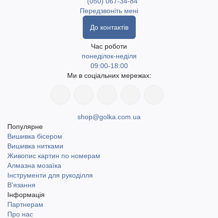
(050) 067-34-84
Передзвоніть мені
До контактів
Час роботи
понеділок-неділя
09:00-18:00
Ми в соціальних мережах:
shop@golka.com.ua
Популярне
Вишивка бісером
Вишивка нитками
Живопис картин по номерам
Алмазна мозаїка
Інструменти для рукоділля
В'язання
Інформація
Партнерам
Про нас