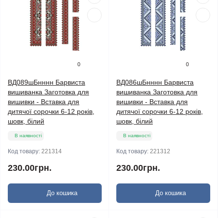
0
0
ВД089шБнннн Барвиста
ВД086шБнннн Барвиста
вишиванка Заготовка для
вишиванка Заготовка для
вишивки - Вставка для
вишивки - Вставка для
дитячої сорочки 6-12 років,
дитячої сорочки 6-12 років,
шовк, білий
шовк, білий
В наявності
В наявності
Код товару:
221314
Код товару:
221312
230.00грн.
230.00грн.
До кошика
До кошика