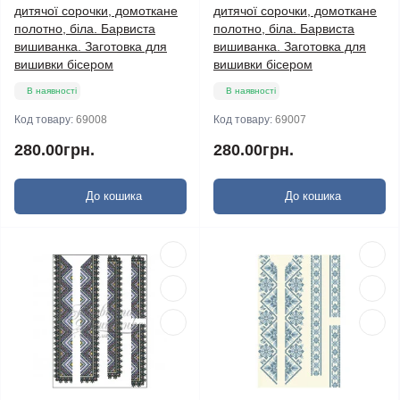
дитячої сорочки, домоткане
дитячої сорочки, домоткане
полотно, біла. Барвиста
полотно, біла. Барвиста
вишиванка. Заготовка для
вишиванка. Заготовка для
вишивки бісером
вишивки бісером
В наявності
В наявності
Код товару:
69008
Код товару:
69007
280.00грн.
280.00грн.
До кошика
До кошика