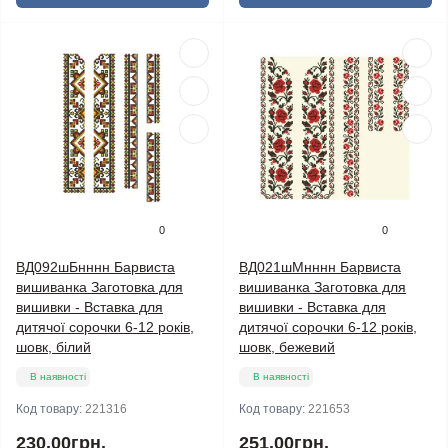
0
0
ВД092шБнннн Барвиста
ВД021шМнннн Барвиста
вишиванка Заготовка для
вишиванка Заготовка для
вишивки - Вставка для
вишивки - Вставка для
дитячої сорочки 6-12 років,
дитячої сорочки 6-12 років,
шовк, білий
шовк, бежевий
В наявності
В наявності
Код товару:
221316
Код товару:
221653
230.00грн.
251.00грн.