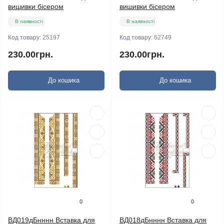
вишивки бісером
вишивки бісером
В наявності
В наявності
Код товару:
25197
Код товару:
62749
230.00грн.
230.00грн.
До кошика
До кошика
0
0
ВД019дБнннн Вставка для
ВД018дБнннн Вставка для