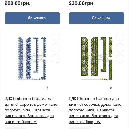
280.00грн.
230.00грн.
До кошика
До кошика
0
0
ВД012дБнннн Вставка для
ВД016дБнннн Вставка для
дитячої сорочки, домоткане
дитячої сорочки, домоткане
полотно, біла. Барвиста
полотно, біла. Барвиста
вишиванка. Заготовка для
вишиванка. Заготовка для
вишивки бісером
вишивки бісером